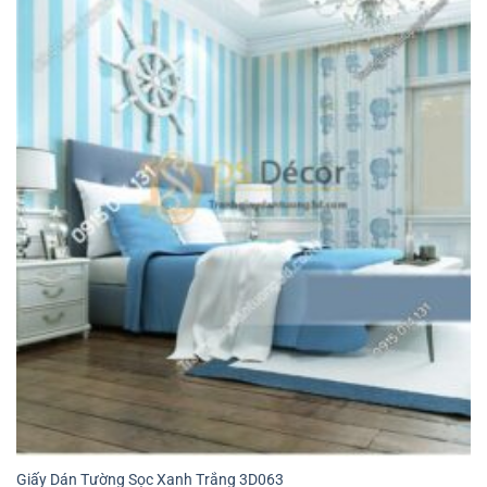
Giấy Dán Tường Sọc Xanh Trắng 3D063