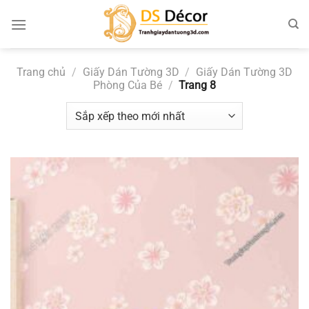
Chuyển
đến
nội
dung
Trang chủ
/
Giấy Dán Tường 3D
/
Giấy Dán Tường 3D
Phòng Của Bé
/
Trang 8