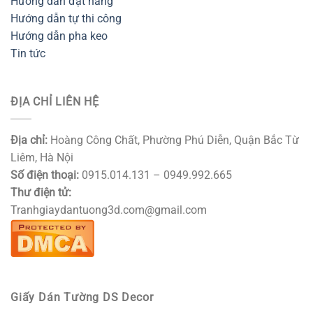
Hướng dẫn đặt hàng
Hướng dẫn tự thi công
Hướng dẫn pha keo
Tin tức
ĐỊA CHỈ LIÊN HỆ
Địa chỉ:
Hoàng Công Chất, Phường Phú Diễn, Quận Bắc Từ
Liêm, Hà Nội
Số điện thoại:
0915.014.131 – 0949.992.665
Thư điện tử:
Tranhgiaydantuong3d.com@gmail.com
Giấy Dán Tường DS Decor