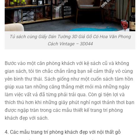
Tủ sách cùng Giấy Dán Tường 3D Giả Gỗ Có Hoa Văn Phong
Cách Vintage – 3D044
Bước vào một căn phòng khách với kệ sách cũ và không
gian sách, tôi tin chắc chắn rằng bạn sẽ cảm thấy vô cùng
yên bình thư thái. Sách giống như một cuốn sách tâm hồn
giúp xua tan những căng thẳng mệt mỏi mà những ngày
làm việc vất vả đã từng phải trải qua. Còn gì tiện lợi và
thích thú hơn khi những giây phút nghỉ ngơi thảnh thơi bạn
được ngập tràn trong các mẫu thiết kế trang trí phòng
khách đẹp với sách.
4. Các mẫu trang trí phòng khách đẹp với nội thất gỗ