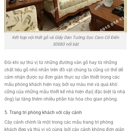
Kết hợp nội thất gỗ và Giấy Dán Tường Sọc Caro Cổ Điển
3D083 nổi bật
Đôi khi sự thú vị từ những đường vân gỗ hay từ những
chất liệu gỗ nhỏ nhắn trên đồ vật chúng ta cũng có thể dễ
cảm nhận được sự đơn giản thực sự cần thiết trong các
mẫu phòng khách hiện nay, bởi sự màu mè và quá khô
cững của những mẫu thiết kế nhà hiện đại( đặc biệt là nhà
ống) lại tăng thêm nhiều phần hài hòa cho gian phòng.
5. Trang trí phòng khách với cây cảnh
Cây cảnh chính là một trong các mẫu trang trí phòng
khách đẹp và thú vị vô cùng, bởi cây cảnh không đơn giản