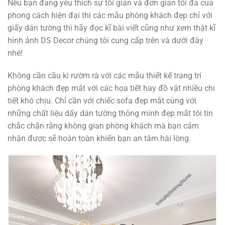
Nếu bạn đang yêu thích sự tối giản và đơn giản tối đa của
phong cách hiện đại thì các mẫu phòng khách đẹp chỉ với
giấy dán tường thì hãy đọc kĩ bài viết cũng như xem thật kĩ
hình ảnh DS Decor chúng tôi cung cấp trên và dưới đây
nhé!
Không cần cầu kì rườm rà với các mẫu thiết kế trang trí
phòng khách đẹp mắt với các họa tiết hay đồ vật nhiều chi
tiết khó chịu. Chỉ cần với chiếc sofa đẹp mắt cùng với
những chất liệu dấy dán tường thông minh đẹp mắt tôi tin
chắc chắn rằng không gian phòng khách mà bạn cảm
nhận được sẽ hoàn toàn khiến bạn an tâm hài lòng.