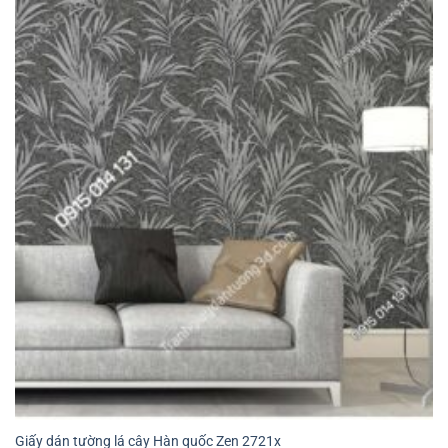
Giấy dán tường lá cây Hàn quốc Zen 2721x