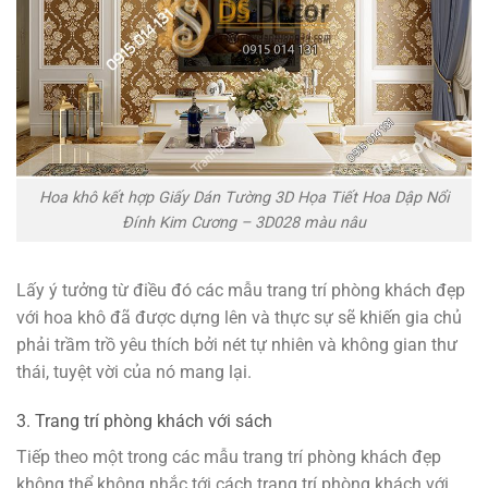
Hoa khô kết hợp Giấy Dán Tường 3D Họa Tiết Hoa Dập Nổi
Đính Kim Cương – 3D028 màu nâu
Lấy ý tưởng từ điều đó các mẫu trang trí phòng khách đẹp
với hoa khô đã được dựng lên và thực sự sẽ khiến gia chủ
phải trầm trồ yêu thích bởi nét tự nhiên và không gian thư
thái, tuyệt vời của nó mang lại.
3. Trang trí phòng khách với sách
Tiếp theo một trong các mẫu trang trí phòng khách đẹp
không thể không nhắc tới cách trang trí phòng khách với