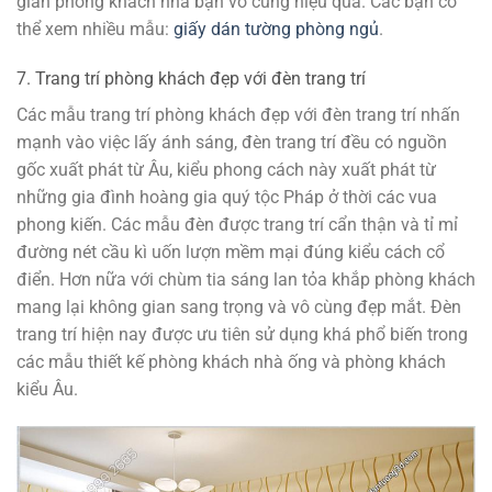
gian phòng khách nhà bạn vô cùng hiệu quả. Các bạn có
thể xem nhiều mẫu:
giấy dán tường phòng ngủ
.
7. Trang trí phòng khách đẹp với đèn trang trí
Các mẫu trang trí phòng khách đẹp với đèn trang trí nhấn
mạnh vào việc lấy ánh sáng, đèn trang trí đều có nguồn
gốc xuất phát từ Âu, kiểu phong cách này xuất phát từ
những gia đình hoàng gia quý tộc Pháp ở thời các vua
phong kiến. Các mẫu đèn được trang trí cẩn thận và tỉ mỉ
đường nét cầu kì uốn lượn mềm mại đúng kiểu cách cổ
điển. Hơn nữa với chùm tia sáng lan tỏa khắp phòng khách
mang lại không gian sang trọng và vô cùng đẹp mắt. Đèn
trang trí hiện nay được ưu tiên sử dụng khá phổ biến trong
các mẫu thiết kế phòng khách nhà ống và phòng khách
kiểu Âu.