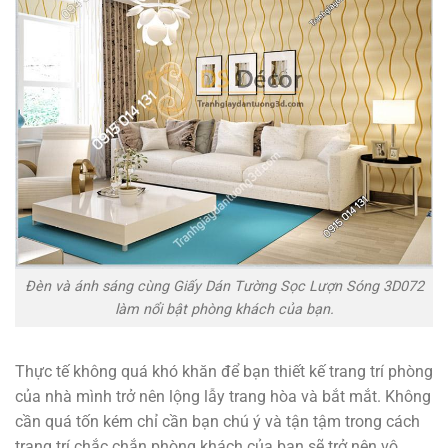
Đèn và ánh sáng cùng Giấy Dán Tường Sọc Lượn Sóng 3D072
làm nổi bật phòng khách của bạn.
Thực tế không quá khó khăn để bạn thiết kế trang trí phòng
của nhà mình trở nên lộng lẫy trang hòa và bắt mắt. Không
cần quá tốn kém chỉ cần bạn chú ý và tận tậm trong cách
trang trí chắc chắn phòng khách của bạn sẽ trở nên vô