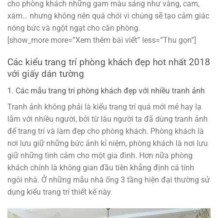
cho phòng khách những gam màu sáng như vàng, cam,
xám… nhưng không nên quá chói vì chúng sẽ tạo cảm giác
nóng bức và ngột ngạt cho căn phòng.
[show_more more=”Xem thêm bài viết” less=”Thu gọn”]
Các kiểu trang trí phòng khách đẹp hot nhất 2018
với giấy dán tường
1. Các mẫu trang trí phòng khách đẹp với nhiều tranh ảnh
Tranh ảnh không phải là kiểu trang trí quá mới mẻ hay lạ
lẫm với nhiều người, bởi từ lâu người ta đã dùng tranh ảnh
để trang trí và làm đẹp cho phòng khách. Phòng khách là
nơi lưu giữ những bức ảnh kỉ niệm, phòng khách là nơi lưu
giữ những tình cảm cho một gia đình. Hơn nữa phòng
khách chính là không gian đầu tiên khẳng định cá tính
ngôi nhà. Ở những mẫu nhà ống 3 tầng hiện đại thường sử
dụng kiểu trang trí thiết kế này.