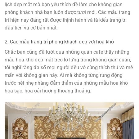
lịch đẹp mắt mà bạn yêu thích đề làm cho không gian
phòng khách nhà bạn luôn được tươi mới. Các mẫu trang
trí hiện nay đang rất được thịnh hành và là kiểu trang trí
đầu tiên và cơ bản nhất.
2. Các mẫu trang trí phòng khách đẹp với hoa khô
Chắc bạn cũng đã lướt qua những quán cafe thấy những
mẫu hoa khô đẹp mắt treo lơ lửng trong không gian quán,
tôi nghĩ rằng đa số mọi người đều vô cùng thích thú và mê
mẩn với không gian này. Ai mà không từng rung động
trước nét nhẹ nhàng đằm thắm của những mẫu hoa khô
hoa sao, hoa oải hương thoang thoảng.