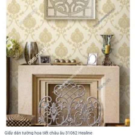
Giấy dán tường họa tiết châu âu 31062 Healine