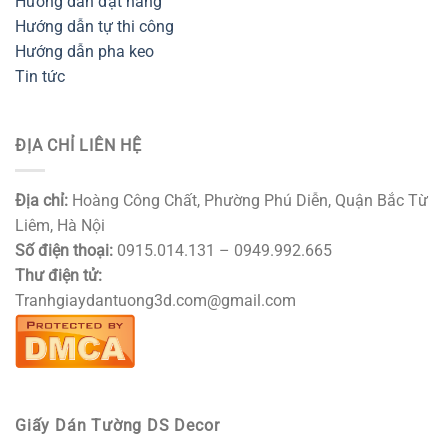
Hướng dẫn đặt hàng
Hướng dẫn tự thi công
Hướng dẫn pha keo
Tin tức
ĐỊA CHỈ LIÊN HỆ
Địa chỉ:
Hoàng Công Chất, Phường Phú Diễn, Quận Bắc Từ
Liêm, Hà Nội
Số điện thoại:
0915.014.131 – 0949.992.665
Thư điện tử:
Tranhgiaydantuong3d.com@gmail.com
Giấy Dán Tường DS Decor