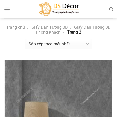
Chuyển
đến
nội
dung
Trang chủ
/
Giấy Dán Tường 3D
/
Giấy Dán Tường 3D
Phòng Khách
/
Trang 2