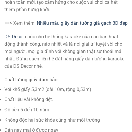
hoàn toàn mới, tạo cảm hứng cho cuộc vui chơi ca hát
thêm phần hứng khởi.
==> Xem thêm:
Nhiều mẫu giấy dán tường giả gạch 3D đẹp
DS Decor
chúc cho hệ thống karaoke của các bạn hoạt
động thành công, náo nhiệt và là nơi giải trí tuyệt vời cho
mọi người, mọi gia đình với không gian thật sự thoải mái
nhất. Đừng quên liên hệ đặt hàng giấy dán tường karaoke
của DS Decor nhé.
Chất lượng giấy đảm bảo
Với khổ giấy 5,3m2 (dài 10m, rộng 0,53m)
Chất liệu vải không dệt.
Độ bền 5 đến 10 năm
Không độc hại sức khỏe cũng như môi trường
Dán nay mai ở được ngay