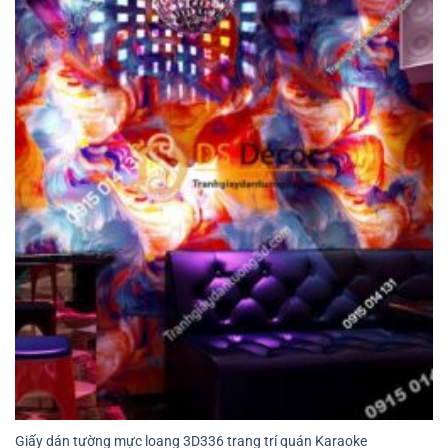
Giấy dán tường mực loang 3D336 trang trí quán Karaoke