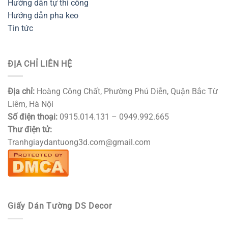
Hướng dẫn tự thi công
Hướng dẫn pha keo
Tin tức
ĐỊA CHỈ LIÊN HỆ
Địa chỉ:
Hoàng Công Chất, Phường Phú Diễn, Quận Bắc Từ
Liêm, Hà Nội
Số điện thoại:
0915.014.131 – 0949.992.665
Thư điện tử:
Tranhgiaydantuong3d.com@gmail.com
Giấy Dán Tường DS Decor