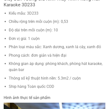
Karaoke 3D233
Kiểu mẫu: 3D233
Chiều rộng trên mỗi cuộn (m): 0,53
Độ dài trên mỗi cuộn (m): 10
Đơn vị giá: 1 cuộn
Phân loại màu sắc: Xanh dương, xanh lá cây, xanh đỏ
Phong cách: đơn giản và hiện đại
Không gian áp dụng: phòng khách, phòng hát karaoke,
quán bar
Thông số kỹ thuật hình nền: 5.3m2 / cuộn
Ship hàng Toàn quốc COD
Hình ảnh thực tế sản phẩm