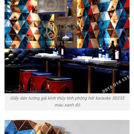
Giấy dán tường giả kính thủy tinh phòng hát karaoke 3D233
màu xanh đỏ