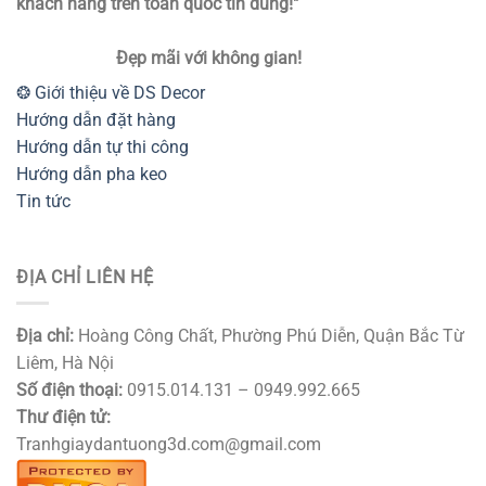
khách hàng trên toàn quốc tin dùng!"
Đẹp mãi với không gian!
❂ Giới thiệu về DS Decor
Hướng dẫn đặt hàng
Hướng dẫn tự thi công
Hướng dẫn pha keo
Tin tức
ĐỊA CHỈ LIÊN HỆ
Địa chỉ:
Hoàng Công Chất, Phường Phú Diễn, Quận Bắc Từ
Liêm, Hà Nội
Số điện thoại:
0915.014.131 – 0949.992.665
Thư điện tử:
Tranhgiaydantuong3d.com@gmail.com