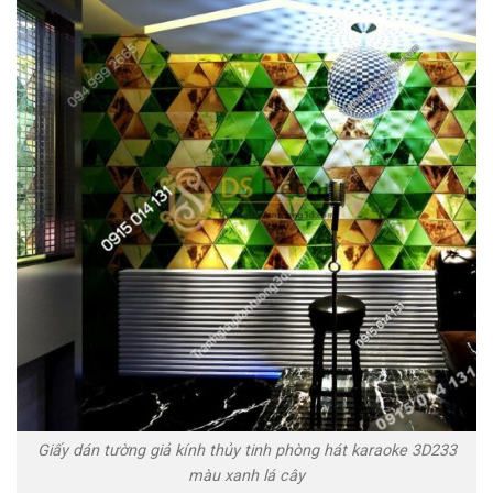
Giấy dán tường giả kính thủy tinh phòng hát karaoke 3D233
màu xanh lá cây