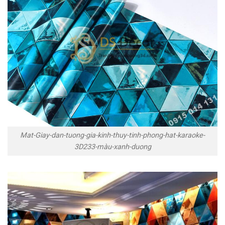
Mat-Giay-dan-tuong-gia-kinh-thuy-tinh-phong-hat-karaoke-
3D233-màu-xanh-duong