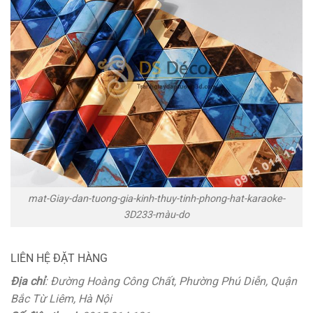
mat-Giay-dan-tuong-gia-kinh-thuy-tinh-phong-hat-karaoke-
3D233-màu-do
LIÊN HỆ ĐẶT HÀNG
Địa chỉ
: Đường Hoàng Công Chất, Phường Phú Diễn, Quận
Bắc Từ Liêm, Hà Nội