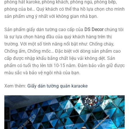
phòng hát karoke, phòng khách, phòng ngủ, phòng bếp,
phòng của bé… Quý khách có thể tha hồ lựa chọn cho mình
sản phẩm ưng ý nhất với không gian nhà bạn.
Sản phẩm giấy dán tường cao cấp của
DS Decor
chúng tôi
là sự lựa chọn hàng đầu của quý khách hàng trên thị
trường. Với một số tính năng nổi bật như: Chống cháy,
Chống ẩm, Chống mốc… Đặc biệt với dòng sản phẩm cao
cấp được nhập khẩu bằng chất liệu vải không dệt. Sản
phẩm có tuổi thọ lên tới 10-15 năm. Đảm bảo vẫn giữ được
màu sắc và bảo vệ ngôi nhà của bạn.
Xem thêm:
Giấy dán tường quán karaoke