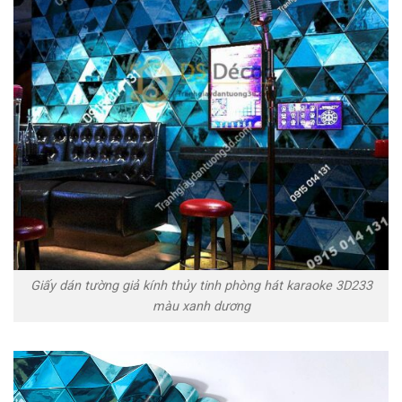
Giấy dán tường giả kính thủy tinh phòng hát karaoke 3D233
màu xanh dương