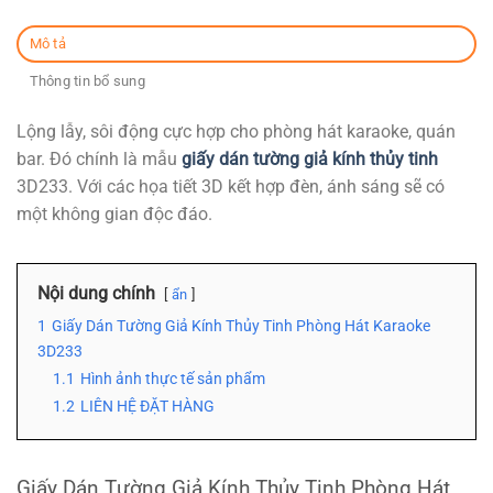
Mô tả
Thông tin bổ sung
Lộng lẫy, sôi động cực hợp cho phòng hát karaoke, quán
bar. Đó chính là mẫu
giấy dán tường giả kính thủy tinh
3D233. Với các họa tiết 3D kết hợp đèn, ánh sáng sẽ có
một không gian độc đáo.
Nội dung chính
ẩn
1
Giấy Dán Tường Giả Kính Thủy Tinh Phòng Hát Karaoke
3D233
1.1
Hình ảnh thực tế sản phẩm
1.2
LIÊN HỆ ĐẶT HÀNG
Giấy Dán Tường Giả Kính Thủy Tinh Phòng Hát