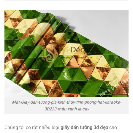
Mat-Giay-dan-tuong-gia-kinh-thuy-tinh-phong-hat-karaoke-
3D233-màu-xanh-la-cay
Chúng tôi có rất nhiều loại
giấy dán tường 3d đẹp
cho