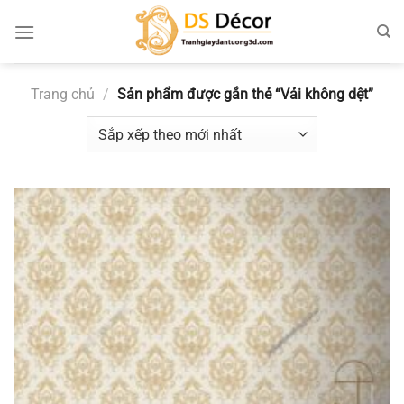
Chuyển
đến
nội
dung
Trang chủ
/
Sản phẩm được gắn thẻ “Vải không dệt”