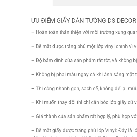
ƯU ĐIỂM GIẤY DÁN TƯỜNG DS DECOR
– Hoàn toàn thân thiện với môi trường xung qua
– Bề mặt được tráng phủ một lớp vinyl chính vì vậ
– Độ bám dính của sản phẩm rất tốt, và không bị 
– Không bị phai màu ngay cả khi ánh sáng mặt tr
– Thi công nhanh gọn, sạch sẽ, không để lại mùi
– Khi muốn thay đổi thì chỉ cần bóc lớp giấy cũ v
– Giá thành của sản phẩm rất hợp lý, phù hợp với 
– Bề mặt giấy được tráng phủ lớp Vinyl: Đây là lớ