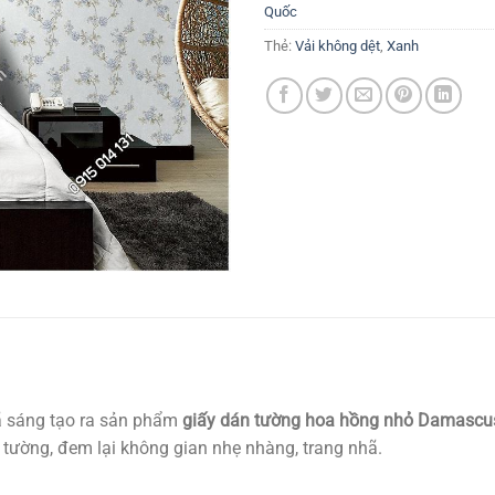
Quốc
Thẻ:
Vải không dệt
,
Xanh
ã sáng tạo ra sản phẩm
giấy dán tường hoa hồng nhỏ Damascu
tường, đem lại không gian nhẹ nhàng, trang nhã.