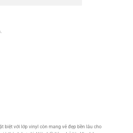
.
ặt biệt với lớp vinyl còn mang vẻ đẹp bền lâu cho