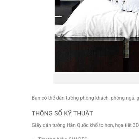
Bạn có thể dán tường phòng khách, phòng ngủ, 
THÔNG SỐ KỸ THUẬT
Giấy dán tường Hàn Quốc khổ to hơn, họa tiết 3D