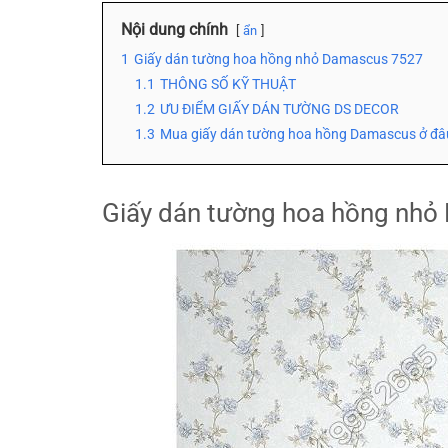
Nội dung chính
ẩn
1
Giấy dán tường hoa hồng nhỏ Damascus 7527
1.1
THÔNG SỐ KỸ THUẬT
1.2
ƯU ĐIỂM GIẤY DÁN TƯỜNG DS DECOR
1.3
Mua giấy dán tường hoa hồng Damascus ở đâ
Giấy dán tường hoa hồng nh