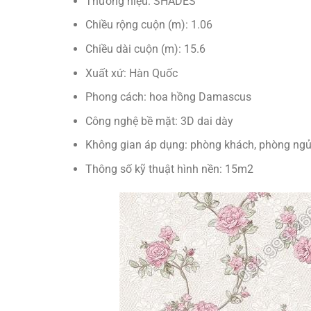
Thương hiệu: SHADES
Chiều rộng cuộn (m): 1.06
Chiều dài cuộn (m): 15.6
Xuất xứ: Hàn Quốc
Phong cách: hoa hồng Damascus
Công nghệ bề mặt: 3D dai dày
Không gian áp dụng: phòng khách, phòng ngủ,
Thông số kỹ thuật hình nền: 15m2