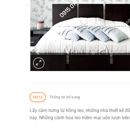
Mô tả
Thông tin bổ sung
Lấy cảm hứng từ hồng leo, những nhà thiết kế đ
này. Những cành hoa leo mềm mại uốn lượn trên 