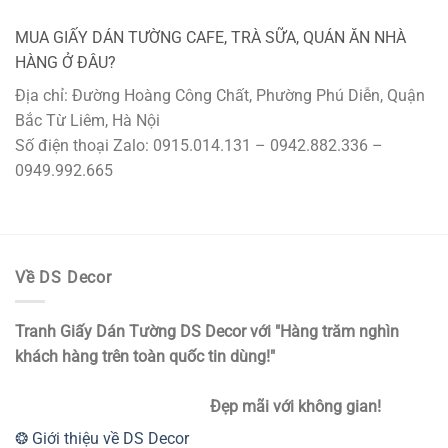
MUA GIẤY DÁN TƯỜNG CAFE, TRÀ SỮA, QUÁN ĂN NHÀ
HÀNG Ở ĐÂU?
Địa chỉ: Đường Hoàng Công Chất, Phường Phú Diễn, Quận
Bắc Từ Liêm, Hà Nội
Số điện thoại Zalo: 0915.014.131 – 0942.882.336 –
0949.992.665
Về DS Decor
Tranh Giấy Dán Tường DS Decor với "Hàng trăm nghìn
khách hàng trên toàn quốc tin dùng!"
Đẹp mãi với không gian!
❂ Giới thiệu về DS Decor