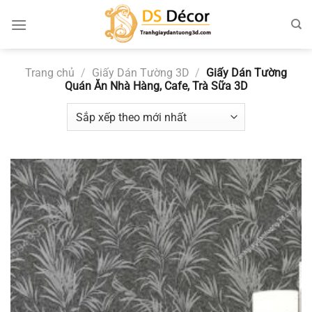
Chuyển
đến
nội
dung
Trang chủ
/
Giấy Dán Tường 3D
/
Giấy Dán Tường
Quán Ăn Nhà Hàng, Cafe, Trà Sữa 3D