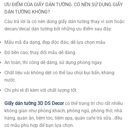
ƯU ĐIỂM CỦA GIẤY DÁN TƯỜNG. CÓ NÊN SỬ DỤNG GIẤY
DÁN TƯỜNG KHÔNG?
Câu trả lời là có nên dùng giấy dán tường thay vì sơn hoặc
decan/decal dán tường bởi những ưu điểm sau đây:
Mẫu mã đa dạng, đẹp độc đáo, dễ lựa chọn mẫu
Độ bền cao, thay đổi mẫu dễ dàng.
An toàn, thi công dễ dàng, sử dụng phòng ngay.
Chất liệu vải không dệt có thể lau chùi bụi bẩn, kháng
nước.
Chi phí rẻ đi kèm với chất lượng tốt
Giấy dán tường 3D DS Decor
có thể trang trí cho rất nhiều
không gian như phòng khách, phòng ngủ, phòng thờ, nhà
hàng, quán ăn, tiệm tóc, tiệm spa, quán cafe trà sữa…đều
có mẫu phù hợp để bạn lựa chọn.