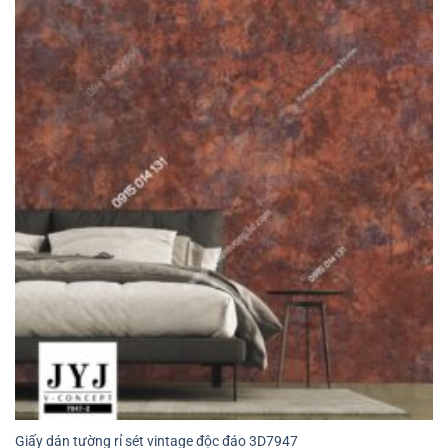
Giấy dán tường rỉ sét vintage độc đáo 3D7947