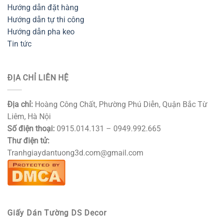
Hướng dẫn đặt hàng
Hướng dẫn tự thi công
Hướng dẫn pha keo
Tin tức
ĐỊA CHỈ LIÊN HỆ
Địa chỉ:
Hoàng Công Chất, Phường Phú Diễn, Quận Bắc Từ
Liêm, Hà Nội
Số điện thoại:
0915.014.131 – 0949.992.665
Thư điện tử:
Tranhgiaydantuong3d.com@gmail.com
Giấy Dán Tường DS Decor