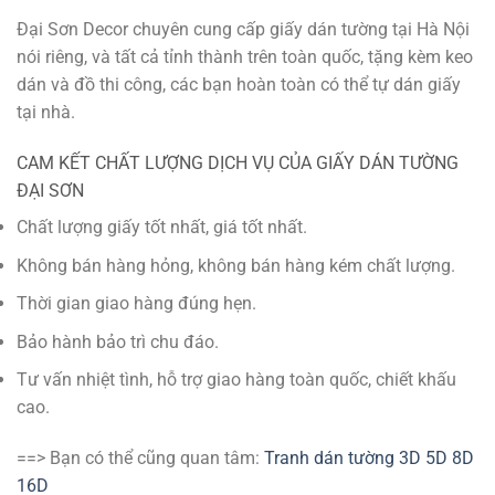
Đại Sơn Decor chuyên cung cấp giấy dán tường tại Hà Nội
nói riêng, và tất cả tỉnh thành trên toàn quốc, tặng kèm keo
dán và đồ thi công, các bạn hoàn toàn có thể tự dán giấy
tại nhà.
CAM KẾT CHẤT LƯỢNG DỊCH VỤ CỦA GIẤY DÁN TƯỜNG
ĐẠI SƠN
Chất lượng giấy tốt nhất, giá tốt nhất.
Không bán hàng hỏng, không bán hàng kém chất lượng.
Thời gian giao hàng đúng hẹn.
Bảo hành bảo trì chu đáo.
Tư vấn nhiệt tình, hỗ trợ giao hàng toàn quốc, chiết khấu
cao.
==> Bạn có thể cũng quan tâm:
Tranh dán tường 3D 5D 8D
16D