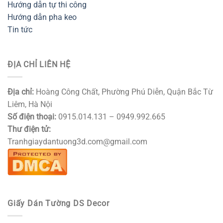
Hướng dẫn tự thi công
Hướng dẫn pha keo
Tin tức
ĐỊA CHỈ LIÊN HỆ
Địa chỉ:
Hoàng Công Chất, Phường Phú Diễn, Quận Bắc Từ
Liêm, Hà Nội
Số điện thoại:
0915.014.131 – 0949.992.665
Thư điện tử:
Tranhgiaydantuong3d.com@gmail.com
Giấy Dán Tường DS Decor