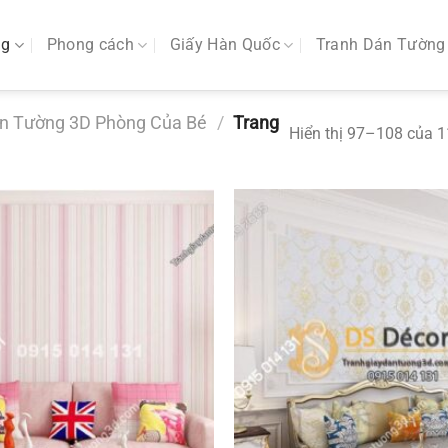
ng
Phong cách
Giấy Hàn Quốc
Tranh Dán Tường
án Tường 3D Phòng Của Bé
/
Trang
Hiển thị 97–108 của 1