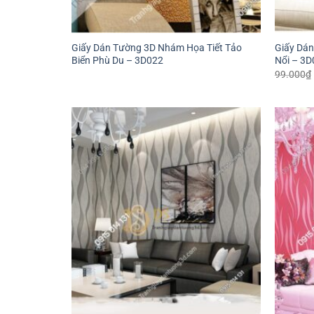
Giấy Dán Tường 3D Nhám Họa Tiết Tảo
Giấy Dán
Biển Phù Du – 3D022
Nổi – 3D
99.000
₫