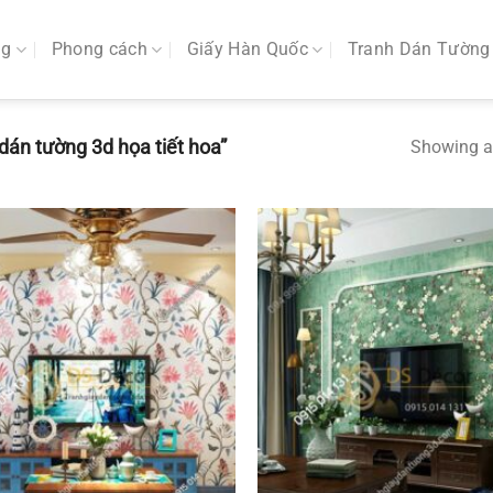
ng
Phong cách
Giấy Hàn Quốc
Tranh Dán Tường
án tường 3d họa tiết hoa”
Showing al