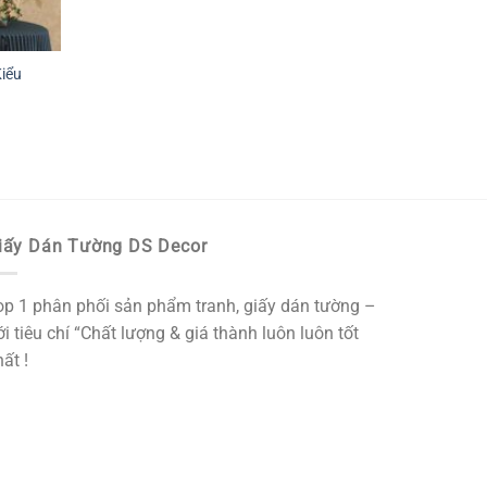
iểu
iấy Dán Tường DS Decor
op 1 phân phối sản phẩm tranh, giấy dán tường –
i tiêu chí “Chất lượng & giá thành luôn luôn tốt
ất !