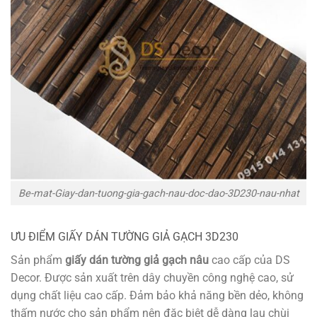
Be-mat-Giay-dan-tuong-gia-gach-nau-doc-dao-3D230-nau-nhat
ƯU ĐIỂM GIẤY DÁN TƯỜNG GIẢ GẠCH 3D230
Sản phẩm
giấy dán tường giả gạch nâu
cao cấp của DS
Decor. Được sản xuất trên dây chuyền công nghệ cao, sử
dụng chất liệu cao cấp. Đảm bảo khả năng bền dẻo, không
thấm nước cho sản phẩm nên đặc biệt dễ dàng lau chùi