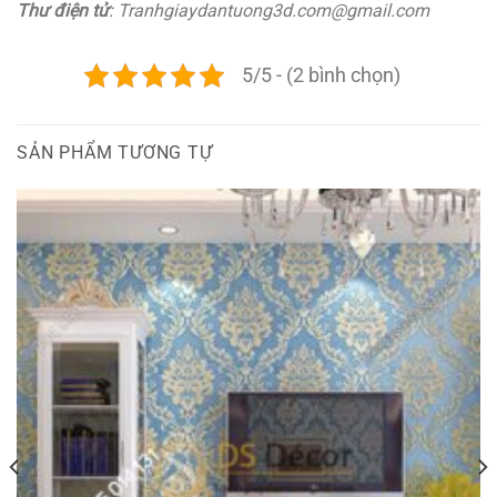
Thư điện tử
: Tranhgiaydantuong3d.com@gmail.com
5/5 - (2 bình chọn)
SẢN PHẨM TƯƠNG TỰ