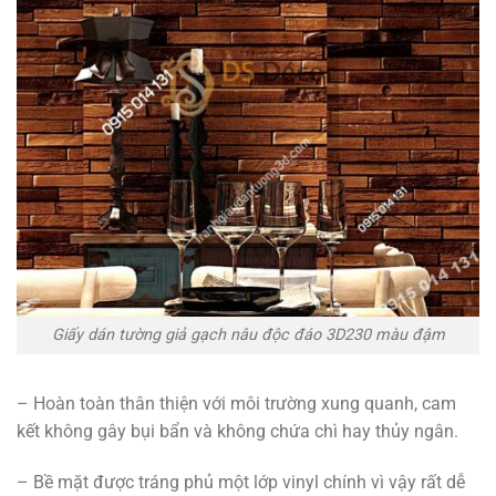
Giấy dán tường giả gạch nâu độc đáo 3D230 màu đậm
– Hoàn toàn thân thiện với môi trường xung quanh, cam
kết không gây bụi bẩn và không chứa chì hay thủy ngân.
– Bề mặt được tráng phủ một lớp vinyl chính vì vậy rất dễ