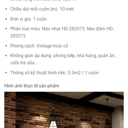
Chiều dài mỗi cuộn (m): 10 mét
Đơn vị giá: 1 cuộn
Phân loại màu: Nâu nhạt HD-282073, Nâu đậm HD-
282072
Phong cách: Vintage hoài cổ
Không gian áp dụng: phòng bếp, nhà hàng, quán ăn,
cafe trà sữa…
Thông số kỹ thuật hình nền: 5.3m2 / 1 cuộn
Hình ảnh thực tế sản phẩm