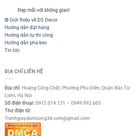
Đẹp mãi với không gian!
❂ Giới thiệu về DS Decor
Hướng dẫn đặt hàng
Hướng dẫn tự thi công
Hướng dẫn pha keo
Tin tức
ĐỊA CHỈ LIÊN HỆ
Địa chỉ:
Hoàng Công Chất, Phường Phú Diễn, Quận Bắc Từ
Liêm, Hà Nội
Số điện thoại:
0915.014.131 – 0949.992.665
Thư điện tử:
Tranhgiaydantuong3d.com@gmail.com