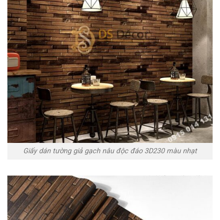
Giấy dán tường giả gạch nâu độc đáo 3D230 màu nhạt