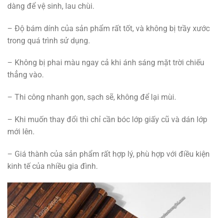
dàng để vệ sinh, lau chùi.
– Độ bám dính của sản phẩm rất tốt, và không bị trầy xước
trong quá trình sử dụng.
– Không bị phai màu ngay cả khi ánh sáng mặt trời chiếu
thẳng vào.
– Thi công nhanh gọn, sạch sẽ, không để lại mùi.
– Khi muốn thay đổi thì chỉ cần bóc lớp giấy cũ và dán lớp
mới lên.
– Giá thành của sản phẩm rất hợp lý, phù hợp với điều kiện
kinh tế của nhiều gia đình.