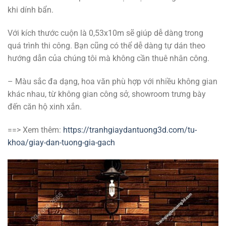
khi dính bẩn.
Với kích thước cuộn là 0,53x10m sẽ giúp dễ dàng trong
quá trình thi công. Bạn cũng có thể dễ dàng tự dán theo
hướng dẫn của chúng tôi mà không cần thuê nhân công.
– Màu sắc đa dạng, hoa văn phù hợp với nhiều không gian
khác nhau, từ không gian công sở, showroom trưng bày
đến căn hộ xinh xắn.
==> Xem thêm:
https://tranhgiaydantuong3d.com/tu-
khoa/giay-dan-tuong-gia-gach