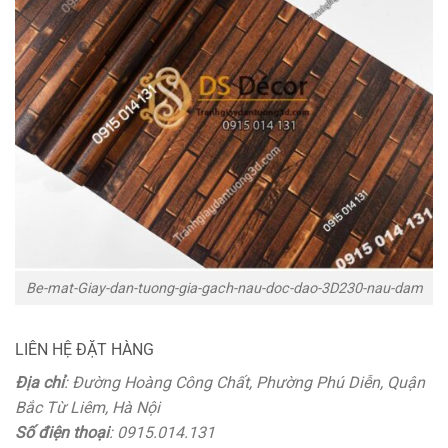
Be-mat-Giay-dan-tuong-gia-gach-nau-doc-dao-3D230-nau-dam
LIÊN HỆ ĐẶT HÀNG
Địa chỉ
: Đường Hoàng Công Chất, Phường Phú Diễn, Quận
Bắc Từ Liêm, Hà Nội
Số điện thoại
: 0915.014.131