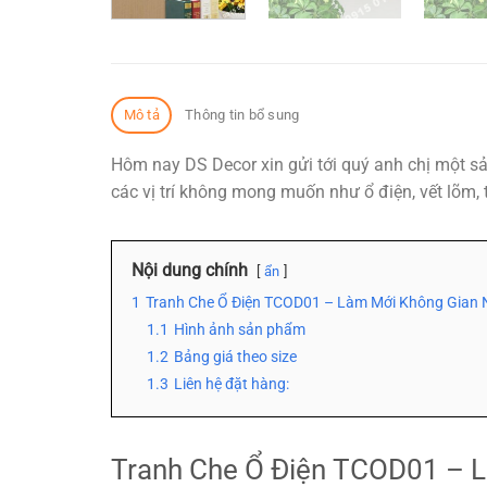
Mô tả
Thông tin bổ sung
Hôm nay DS Decor xin gửi tới quý anh chị một s
các vị trí không mong muốn như ổ điện, vết lõm,
Nội dung chính
ẩn
1
Tranh Che Ổ Điện TCOD01 – Làm Mới Không Gian
1.1
Hình ảnh sản phẩm
1.2
Bảng giá theo size
1.3
Liên hệ đặt hàng:
Tranh Che Ổ Điện TCOD01 – 