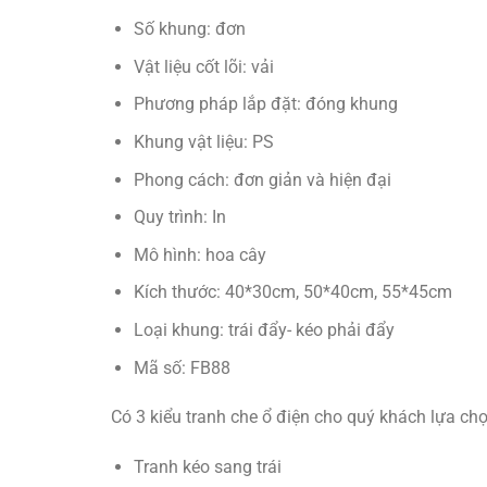
Số khung: đơn
Vật liệu cốt lõi: vải
Phương pháp lắp đặt: đóng khung
Khung vật liệu: PS
Phong cách: đơn giản và hiện đại
Quy trình: In
Mô hình: hoa cây
Kích thước: 40*30cm, 50*40cm, 55*45cm
Loại khung: trái đẩy- kéo phải đẩy
Mã số: FB88
Có 3 kiểu tranh che ổ điện cho quý khách lựa chọ
Tranh kéo sang trái