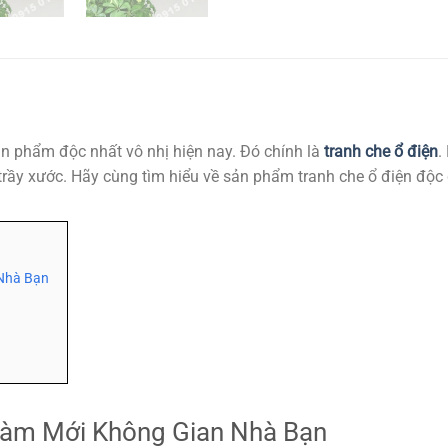
ản phẩm độc nhất vô nhị hiện nay. Đó chính là
tranh che ổ điện
.
 trầy xước. Hãy cùng tìm hiểu về sản phẩm tranh che ổ điện độc
 Nhà Bạn
Làm Mới Không Gian Nhà Bạn