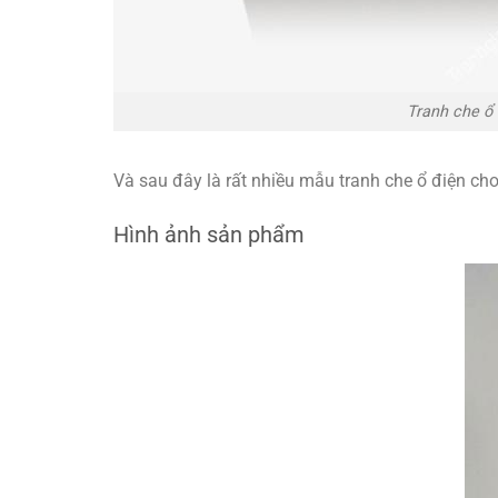
Tranh che ổ 
Và sau đây là rất nhiều mẫu tranh che ổ điện ch
Hình ảnh sản phẩm