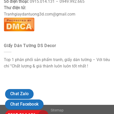
Số điện thoại:
0915.014.131 – 0949.992.665
Thư điện tử:
Tranhgiaydantuong3d.com@gmail.com
Giấy Dán Tường DS Decor
Top 1 phân phối sản phẩm tranh, giấy dán tường – Với tiêu
chí “Chất lượng & giá thành luôn luôn tốt nhất !
Chat Zalo
Chat Facebook
Sitemap