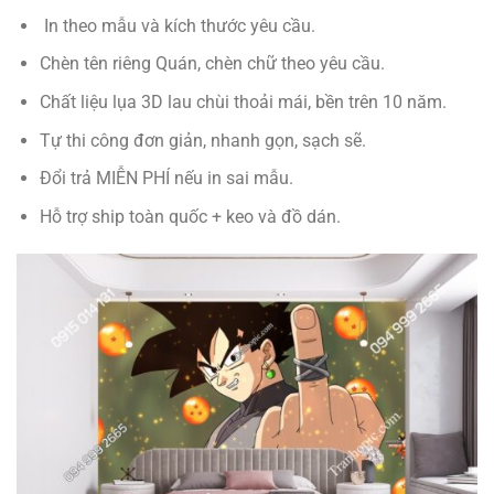
In theo mẫu và kích thước yêu cầu.
Chèn tên riêng Quán, chèn chữ theo yêu cầu.
Chất liệu lụa 3D lau chùi thoải mái, bền trên 10 năm.
Tự thi công đơn giản, nhanh gọn, sạch sẽ.
Đổi trả MIỄN PHÍ nếu in sai mẫu.
Hỗ trợ ship toàn quốc + keo và đồ dán.