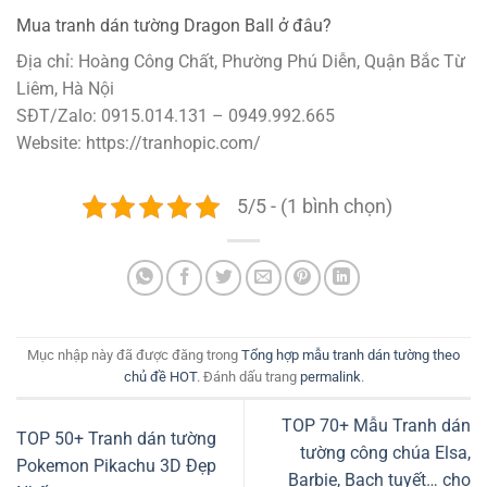
Mua tranh dán tường Dragon Ball ở đâu?
Địa chỉ: Hoàng Công Chất, Phường Phú Diễn, Quận Bắc Từ
Liêm, Hà Nội
SĐT/Zalo: 0915.014.131 – 0949.992.665
Website: https://tranhopic.com/
5/5 - (1 bình chọn)
Mục nhập này đã được đăng trong
Tổng hợp mẫu tranh dán tường theo
chủ đề HOT
. Đánh dấu trang
permalink
.
TOP 70+ Mẫu Tranh dán
TOP 50+ Tranh dán tường
tường công chúa Elsa,
Pokemon Pikachu 3D Đẹp
Barbie, Bạch tuyết… cho