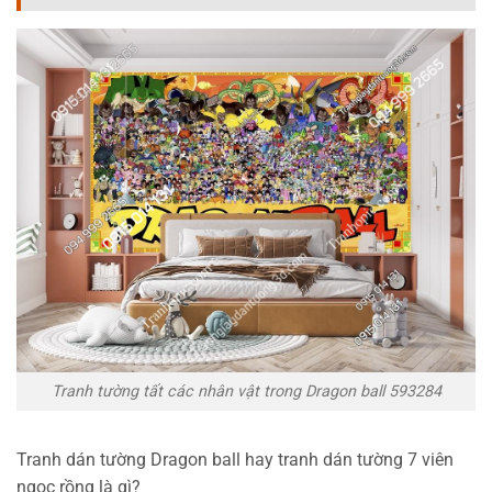
Tranh tường tất các nhân vật trong Dragon ball 593284
Tranh dán tường Dragon ball hay tranh dán tường 7 viên
ngọc rồng là gì?