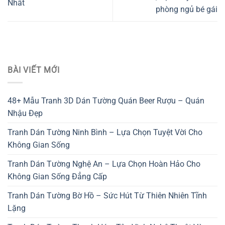
Nhất
phòng ngủ bé gái
BÀI VIẾT MỚI
48+ Mẫu Tranh 3D Dán Tường Quán Beer Rượu – Quán
Nhậu Đẹp
Tranh Dán Tường Ninh Bình – Lựa Chọn Tuyệt Vời Cho
Không Gian Sống
Tranh Dán Tường Nghệ An – Lựa Chọn Hoàn Hảo Cho
Không Gian Sống Đẳng Cấp
Tranh Dán Tường Bờ Hồ – Sức Hút Từ Thiên Nhiên Tĩnh
Lặng