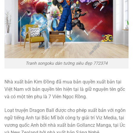
Tranh songoku dán tường siêu đẹp 772374
Nhà xuất bản Kim Đồng đã mua bản quyền xuất bản tại
Việt Nam với bản quyền tên hiện tại là giữ nguyên tên gốc
và có một tên phụ là 7 Viên Ngọc Rồng.
Loạt truyện Dragon Ball được cho phép xuất bản với ngôn
ngữ tiếng Anh tại Bắc Mĩ bởi công ty giải trí Viz Media, tại
vương quốc Anh bởi nhà xuất bản Gollancz Manga, tại Úc
và New Zealand bởi nhà xuất bản Sáng Nghệ.