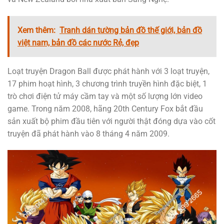
Xem thêm:
Tranh dán tường bản đồ thế giới, bản đồ
việt nam, bản đồ các nước Rẻ, đẹp
Loạt truyện Dragon Ball được phát hành với 3 loạt truyện,
17 phim hoạt hình, 3 chương trình truyền hình đặc biệt, 1
trò chơi điện tử máy cầm tay và một số lượng lớn video
game. Trong năm 2008, hãng 20th Century Fox bắt đầu
sản xuất bộ phim đầu tiên với người thật đóng dựa vào cốt
truyện đã phát hành vào 8 tháng 4 năm 2009.