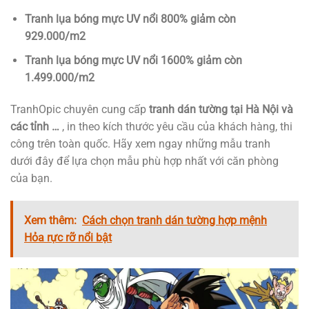
Tranh lụa bóng mực UV nổi 800% giảm còn
929.000/m2
Tranh lụa bóng mực UV nổi 1600% giảm còn
1.499.000/m2
TranhOpic chuyên cung cấp
tranh dán tường tại Hà Nội và
các tỉnh …
, in theo kích thước yêu cầu của khách hàng, thi
công trên toàn quốc. Hãy xem ngay những mẫu tranh
dưới đây để lựa chọn mẫu phù hợp nhất với căn phòng
của bạn.
Xem thêm:
Cách chọn tranh dán tường hợp mệnh
Hỏa rực rỡ nổi bật