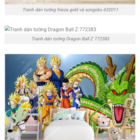
Tranh dán tường frieza gold và songoku 632011
Tranh dán tường Dragon Ball Z 772383