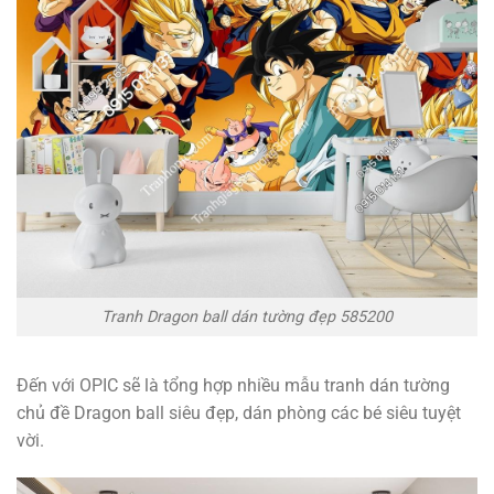
Tranh Dragon ball dán tường đẹp 585200
Đến với OPIC sẽ là tổng hợp nhiều mẫu tranh dán tường
chủ đề Dragon ball siêu đẹp, dán phòng các bé siêu tuyệt
vời.