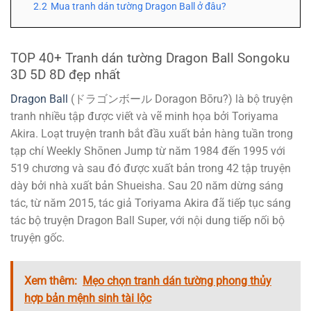
2.2
Mua tranh dán tường Dragon Ball ở đâu?
TOP 40+ Tranh dán tường Dragon Ball Songoku
3D 5D 8D đẹp nhất
Dragon Ball
(ドラゴンボール Doragon Bōru?) là bộ truyện
tranh nhiều tập được viết và vẽ minh họa bởi Toriyama
Akira. Loạt truyện tranh bắt đầu xuất bản hàng tuần trong
tạp chí Weekly Shōnen Jump từ năm 1984 đến 1995 với
519 chương và sau đó được xuất bản trong 42 tập truyện
dày bởi nhà xuất bản Shueisha. Sau 20 năm dừng sáng
tác, từ năm 2015, tác giả Toriyama Akira đã tiếp tục sáng
tác bộ truyện Dragon Ball Super, với nội dung tiếp nối bộ
truyện gốc.
Xem thêm:
Mẹo chọn tranh dán tường phong thủy
hợp bản mệnh sinh tài lộc