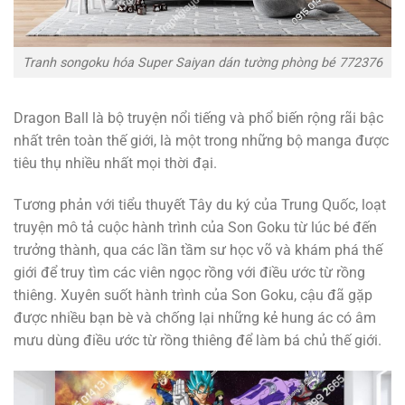
Tranh songoku hóa Super Saiyan dán tường phòng bé 772376
Dragon Ball là bộ truyện nổi tiếng và phổ biến rộng rãi bậc
nhất trên toàn thế giới, là một trong những bộ manga được
tiêu thụ nhiều nhất mọi thời đại.
Tương phản với tiểu thuyết Tây du ký của Trung Quốc, loạt
truyện mô tả cuộc hành trình của Son Goku từ lúc bé đến
trưởng thành, qua các lần tầm sư học võ và khám phá thế
giới để truy tìm các viên ngọc rồng với điều ước từ rồng
thiêng. Xuyên suốt hành trình của Son Goku, cậu đã gặp
được nhiều bạn bè và chống lại những kẻ hung ác có âm
mưu dùng điều ước từ rồng thiêng để làm bá chủ thế giới.