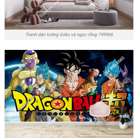
Tranh dán tường Goku và ngọc rồng 749966