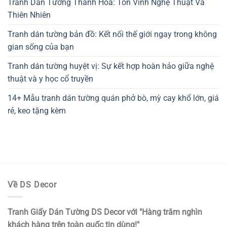
Tranh Dán Tường Thanh Hóa: Tôn Vinh Nghệ Thuật Và
Thiên Nhiên
Tranh dán tường bản đồ: Kết nối thế giới ngay trong không
gian sống của bạn
Tranh dán tường huyệt vị: Sự kết hợp hoàn hảo giữa nghệ
thuật và y học cổ truyền
14+ Mẫu tranh dán tường quán phở bò, mỳ cay khổ lớn, giá
rẻ, keo tặng kèm
Về DS Decor
Tranh Giấy Dán Tường DS Decor với "Hàng trăm nghìn
khách hàng trên toàn quốc tin dùng!"