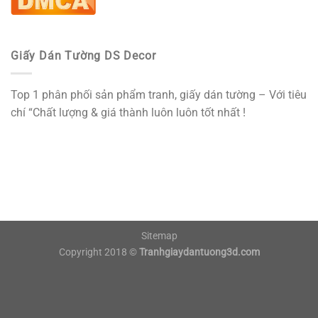
Giấy Dán Tường DS Decor
Top 1 phân phối sản phẩm tranh, giấy dán tường – Với tiêu
chí “Chất lượng & giá thành luôn luôn tốt nhất !
Sitemap
Copyright 2018 ©
Tranhgiaydantuong3d.com