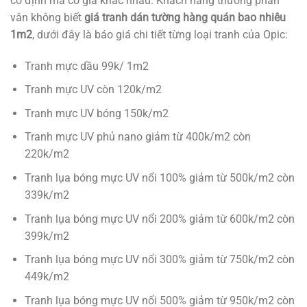
cố định mà có giá khác nhau. Khách hàng thường phân
vân không biết
giá tranh dán tường hàng quán bao nhiêu
1m2
, dưới đây là báo giá chi tiết từng loại tranh của Opic:
Tranh mực dầu 99k/ 1m2
Tranh mực UV còn 120k/m2
Tranh mực UV bóng 150k/m2
Tranh mực UV phủ nano giảm từ 400k/m2 còn
220k/m2
Tranh lụa bóng mực UV nổi 100% giảm từ 500k/m2 còn
339k/m2
Tranh lụa bóng mực UV nổi 200% giảm từ 600k/m2 còn
399k/m2
Tranh lụa bóng mực UV nổi 300% giảm từ 750k/m2 còn
449k/m2
Tranh lụa bóng mực UV nổi 500% giảm từ 950k/m2 còn