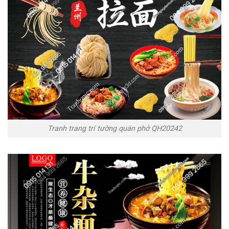
Tranh trang trí tường quán phở QH20242