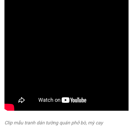
Clip mẫu tranh dán tường quán phở bò, mỳ cay