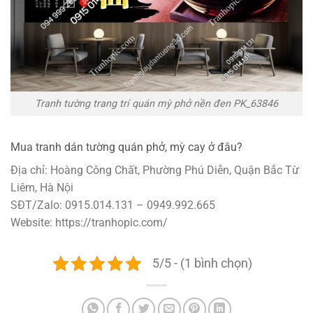
Tranh tường trang trí quán mỳ phở nền đen PK_63846
Mua tranh dán tường quán phở, mỳ cay ở đâu?
Địa chỉ: Hoàng Công Chất, Phường Phú Diễn, Quận Bắc Từ
Liêm, Hà Nội
SĐT/Zalo: 0915.014.131 – 0949.992.665
Website: https://tranhopic.com/
5/5 - (1 bình chọn)