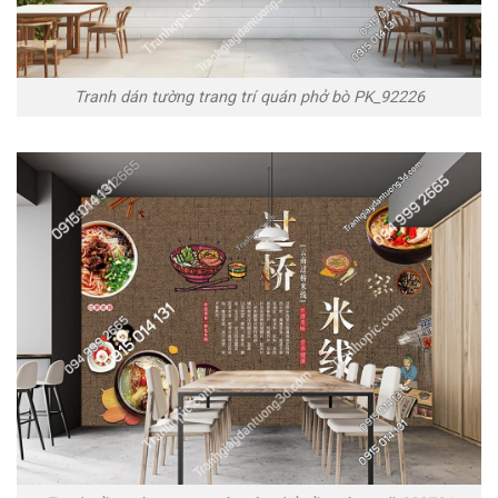
Tranh dán tường trang trí quán phở bò PK_92226