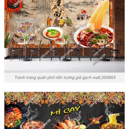
Tranh trang quán phở nền tường giả gạch wall_000865