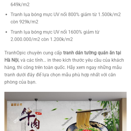
649k/m2
Tranh lụa bóng mực UV nổi 800% giảm từ 1.500k/m2
còn 929k/m2
Tranh lụa bóng mực UV nổi 1600% giảm từ
2.000.000/m2 còn 1.200k/m2
TranhOpic chuyên cung cấp
tranh dán tường quán ăn tại
Hà Nội
, và các tỉnh… in theo kích thước yêu cầu của khách
hàng, thi công trên toàn quốc. Hãy xem ngay những mẫu
tranh dưới đây để lựa chọn mẫu phù hợp nhất với căn
phòng của bạn.