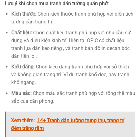
Lưu ý k
hi chọn mua tranh dán tường quán phở:
Kích thước:
Chọn kích thước tranh phù hợp với diện tích
tường cần trang trí.
Chất liệu:
Chọn chất liệu tranh phù hợp với nhu cầu sử
dụng và điều kiện kinh tế. Hiện tại OPIC có chất liệu
tranh lụa dán keo riêng , và tranh bản đồ in decan bóc
dán tiện lợi.
Kiểu dáng:
Chọn kiểu dáng tranh phù hợp với sở thích
và không gian trang trí. Ví dụ tranh khổ dọc, hay tranh
khổ ngang.
Màu sắc:
Chọn màu sắc tranh phù hợp với tổng thể màu
sắc của căn phòng.
Xem thêm:
14+ Tranh dán tường trung thu, trang trí
đêm trăng rằm