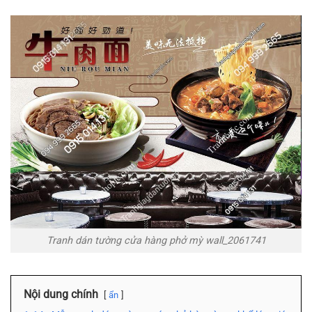
Tranh dán tường cửa hàng phở mỳ wall_2061741
Nội dung chính
ẩn