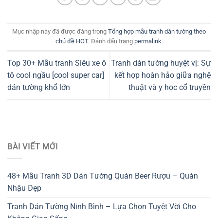
Mục nhập này đã được đăng trong
Tổng hợp mẫu tranh dán tường theo
chủ đề HOT
. Đánh dấu trang
permalink
.
Top 30+ Mẫu tranh Siêu xe ô
Tranh dán tường huyệt vị: Sự
tô cool ngầu [cool super car]
kết hợp hoàn hảo giữa nghệ
dán tường khổ lớn
thuật và y học cổ truyền
BÀI VIẾT MỚI
48+ Mẫu Tranh 3D Dán Tường Quán Beer Rượu – Quán
Nhậu Đẹp
Tranh Dán Tường Ninh Bình – Lựa Chọn Tuyệt Vời Cho