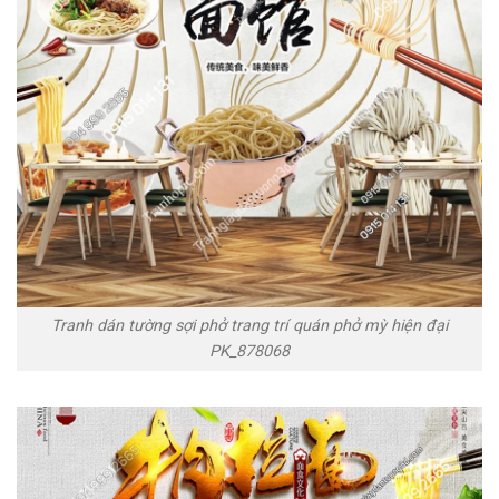
Tranh dán tường sợi phở trang trí quán phở mỳ hiện đại
PK_878068