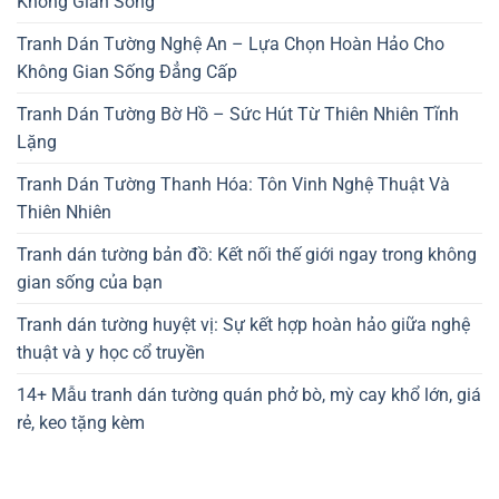
Không Gian Sống
Tranh Dán Tường Nghệ An – Lựa Chọn Hoàn Hảo Cho
Không Gian Sống Đẳng Cấp
Tranh Dán Tường Bờ Hồ – Sức Hút Từ Thiên Nhiên Tĩnh
Lặng
Tranh Dán Tường Thanh Hóa: Tôn Vinh Nghệ Thuật Và
Thiên Nhiên
Tranh dán tường bản đồ: Kết nối thế giới ngay trong không
gian sống của bạn
Tranh dán tường huyệt vị: Sự kết hợp hoàn hảo giữa nghệ
thuật và y học cổ truyền
14+ Mẫu tranh dán tường quán phở bò, mỳ cay khổ lớn, giá
rẻ, keo tặng kèm