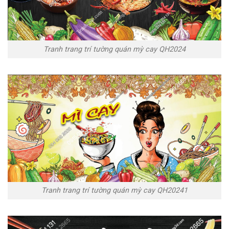
Tranh trang trí tường quán mỳ cay QH2024
Tranh trang trí tường quán mỳ cay QH20241