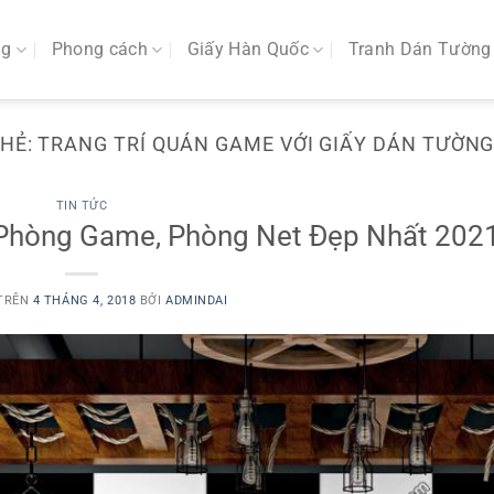
ng
Phong cách
Giấy Hàn Quốc
Tranh Dán Tường
THẺ:
TRANG TRÍ QUÁN GAME VỚI GIẤY DÁN TƯỜNG
TIN TỨC
 Phòng Game, Phòng Net Đẹp Nhất 202
 TRÊN
4 THÁNG 4, 2018
BỞI
ADMINDAI