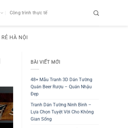
Công trình thực tế
 RẺ HÀ NỘI
1
BÀI VIẾT MỚI
48+ Mẫu Tranh 3D Dán Tường
Quán Beer Rượu – Quán Nhậu
Đẹp
Tranh Dán Tường Ninh Bình –
Lựa Chọn Tuyệt Vời Cho Không
Gian Sống