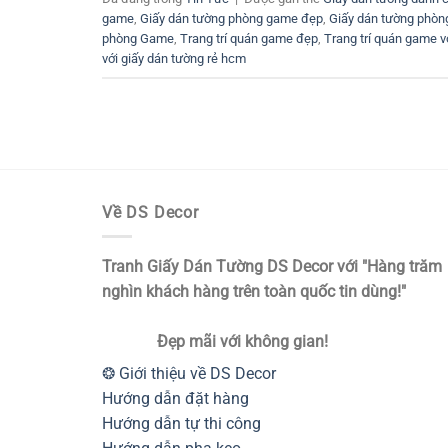
game
,
Giấy dán tường phòng game đẹp
,
Giấy dán tường phòn
phòng Game
,
Trang trí quán game đẹp
,
Trang trí quán game v
với giấy dán tường rẻ hcm
Về DS Decor
Tranh Giấy Dán Tường DS Decor với "Hàng trăm
nghìn khách hàng trên toàn quốc tin dùng!"
Đẹp mãi với không gian!
❂ Giới thiệu về DS Decor
Hướng dẫn đặt hàng
Hướng dẫn tự thi công