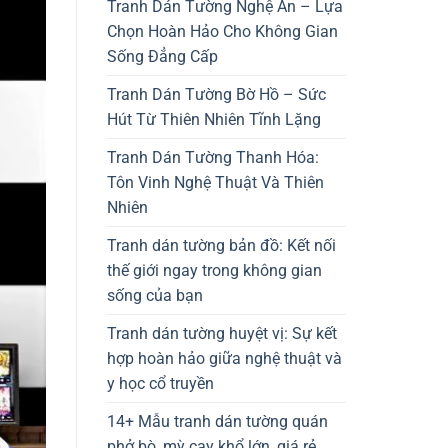
Tranh Dán Tường Nghệ An – Lựa
Chọn Hoàn Hảo Cho Không Gian
Sống Đẳng Cấp
Tranh Dán Tường Bờ Hồ – Sức
Hút Từ Thiên Nhiên Tĩnh Lặng
Tranh Dán Tường Thanh Hóa:
Tôn Vinh Nghệ Thuật Và Thiên
Nhiên
Tranh dán tường bản đồ: Kết nối
thế giới ngay trong không gian
sống của bạn
Tranh dán tường huyệt vị: Sự kết
hợp hoàn hảo giữa nghệ thuật và
y học cổ truyền
14+ Mẫu tranh dán tường quán
phở bò, mỳ cay khổ lớn, giá rẻ,