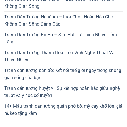
Không Gian Sống
Tranh Dán Tường Nghệ An – Lựa Chọn Hoàn Hảo Cho
Không Gian Sống Đẳng Cấp
Tranh Dán Tường Bờ Hồ – Sức Hút Từ Thiên Nhiên Tĩnh
Lặng
Tranh Dán Tường Thanh Hóa: Tôn Vinh Nghệ Thuật Và
Thiên Nhiên
Tranh dán tường bản đồ: Kết nối thế giới ngay trong không
gian sống của bạn
Tranh dán tường huyệt vị: Sự kết hợp hoàn hảo giữa nghệ
thuật và y học cổ truyền
14+ Mẫu tranh dán tường quán phở bò, mỳ cay khổ lớn, giá
rẻ, keo tặng kèm