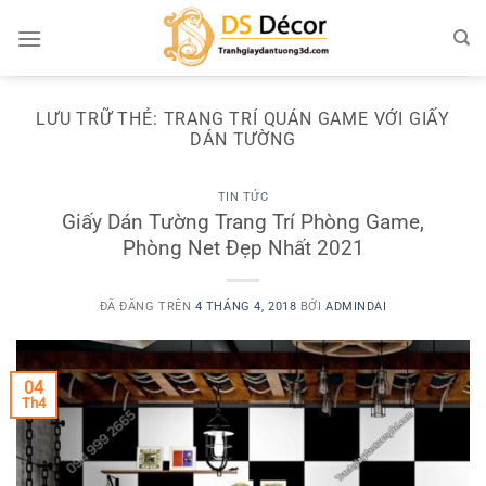
Chuyển
đến
nội
dung
LƯU TRỮ THẺ:
TRANG TRÍ QUÁN GAME VỚI GIẤY
DÁN TƯỜNG
TIN TỨC
Giấy Dán Tường Trang Trí Phòng Game,
Phòng Net Đẹp Nhất 2021
ĐÃ ĐĂNG TRÊN
4 THÁNG 4, 2018
BỞI
ADMINDAI
04
Th4