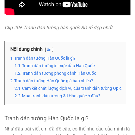
Clip 20+ Tranh dán tường hàn quốc 3D rẻ đẹp nhất
Nội dung chính
ẩn
1
Tranh dán tường Hàn Quốc là gì?
1.1
Tranh dán tường in mực dầu Hàn Quốc
1.2
Tranh dán tường phong cảnh Hàn Quốc
2
Tranh dán tường Hàn Quốc giá bao nhiêu?
2.1
Cam kết chất lượng dịch vụ của tranh dán tường Opic
2.2
Mua tranh dán tường 3d Hàn quốc ở đâu?
Tranh dán tường Hàn Quốc là gì?
Như đầu bài viết em đã đề cập, có thể nhu cầu của mình là