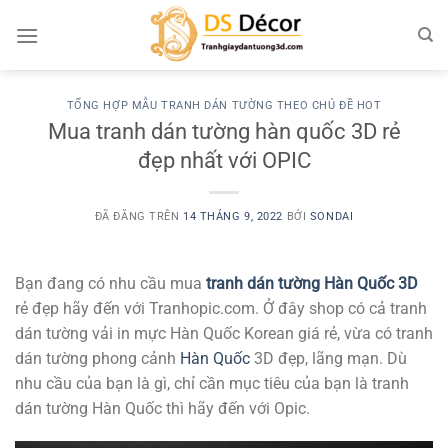
Chuyển
đến
nội
dung
TỔNG HỢP MẪU TRANH DÁN TƯỜNG THEO CHỦ ĐỀ HOT
Mua tranh dán tường hàn quốc 3D rẻ
đẹp nhất với OPIC
ĐÃ ĐĂNG TRÊN
14 THÁNG 9, 2022
BỞI
SONDAI
Bạn đang có nhu cầu mua
tranh dán tường Hàn Quốc 3D
rẻ đẹp hãy đến với Tranhopic.com. Ở đây shop có cả tranh
dán tường vải in mực Hàn Quốc Korean giá rẻ, vừa có tranh
dán tường phong cảnh
Hàn Quốc
3D đẹp, lãng mạn. Dù
nhu cầu của bạn là gì, chỉ cần mục tiêu của bạn là tranh
dán tường Hàn Quốc thì hãy đến với Opic.