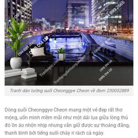
Tranh dán tường suối Cheonggye Cheon về đem 230052889
Dòng suối Cheonggye Cheon mang một vẻ đẹp rất thơ
mộng, uốn mình mềm mãi như một dải lụa giữa lòng thủ
đô ồn ào nhộn nhịp nhưng vẫn giữ được sự thoáng đãng,
thanh bình bởi tiếng suối chảy rí rách cả ngày.