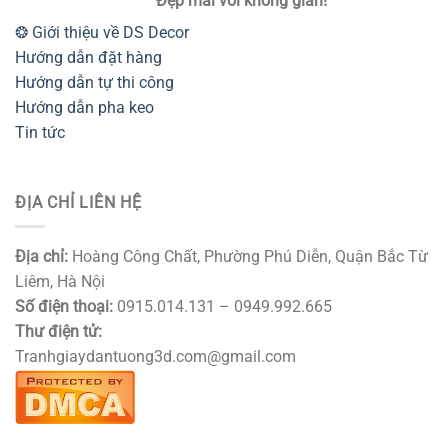
Đẹp mãi với không gian!
❂ Giới thiệu về DS Decor
Hướng dẫn đặt hàng
Hướng dẫn tự thi công
Hướng dẫn pha keo
Tin tức
ĐỊA CHỈ LIÊN HỆ
Địa chỉ:
Hoàng Công Chất, Phường Phú Diễn, Quận Bắc Từ
Liêm, Hà Nội
Số điện thoại:
0915.014.131 – 0949.992.665
Thư điện tử:
Tranhgiaydantuong3d.com@gmail.com