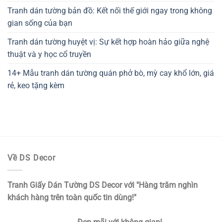
Tranh dán tường bản đồ: Kết nối thế giới ngay trong không
gian sống của bạn
Tranh dán tường huyệt vị: Sự kết hợp hoàn hảo giữa nghệ
thuật và y học cổ truyền
14+ Mẫu tranh dán tường quán phở bò, mỳ cay khổ lớn, giá
rẻ, keo tặng kèm
Về DS Decor
Tranh Giấy Dán Tường DS Decor với "Hàng trăm nghìn
khách hàng trên toàn quốc tin dùng!"