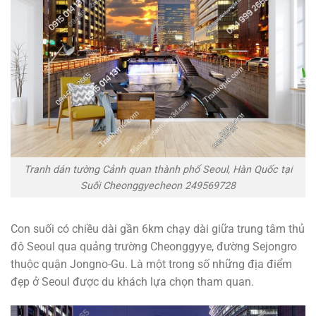
Tranh dán tường Cảnh quan thành phố Seoul, Hàn Quốc tại
Suối Cheonggyecheon 249569728
Con suối có chiều dài gần 6km chạy dài giữa trung tâm thủ
đô Seoul qua quảng trường Cheonggyye, đường Sejongro
thuộc quận Jongno-Gu. Là một trong số những địa điểm
đẹp ở Seoul được du khách lựa chọn tham quan.