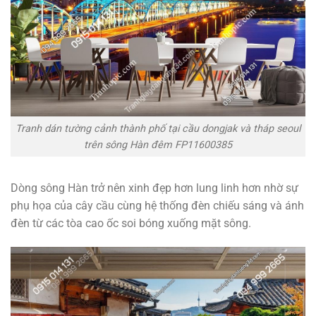
Tranh dán tường cảnh thành phố tại cầu dongjak và tháp seoul
trên sông Hàn đêm FP11600385
Dòng sông Hàn trở nên xinh đẹp hơn lung linh hơn nhờ sự
phụ họa của cây cầu cùng hệ thống đèn chiếu sáng và ánh
đèn từ các tòa cao ốc soi bóng xuống mặt sông.