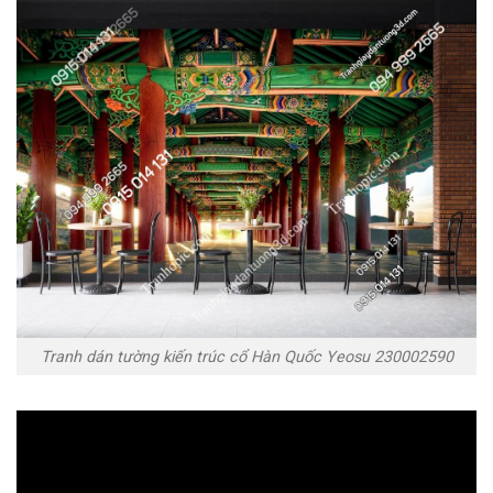
Tranh dán tường kiến trúc cổ Hàn Quốc Yeosu 230002590