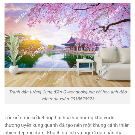
Tranh dán tường Cung điện Gyeongbokgung với hoa anh đào
vào mùa xuân 2018629923
Lối kiến trúc cổ kết hợp hài hòa với những khu vườn
thượng uyển xung quanh đã tạo nên một khung cảnh thiên
nhiên đẹp mê đắm. Khách du lịch và người dân bản địa