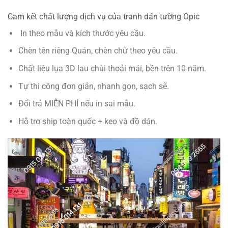
Cam kết chất lượng dịch vụ của tranh dán tường Opic
In theo mẫu và kích thước yêu cầu.
Chèn tên riêng Quán, chèn chữ theo yêu cầu.
Chất liệu lụa 3D lau chùi thoải mái, bền trên 10 năm.
Tự thi công đơn giản, nhanh gọn, sạch sẽ.
Đổi trả MIỄN PHÍ nếu in sai mẫu.
Hỗ trợ ship toàn quốc + keo và đồ dán.