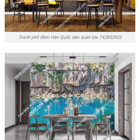
Tranh phố đêm Hàn Quốc dán quán bia 742832655