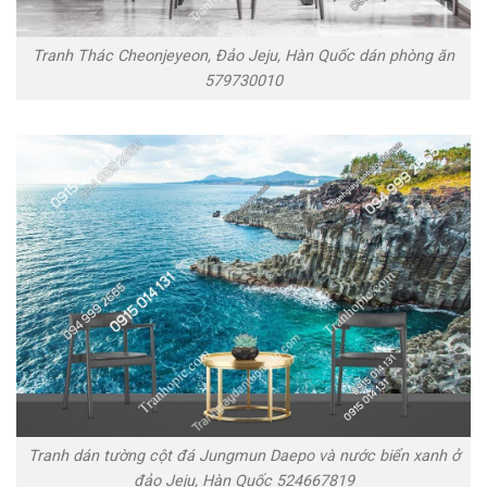
Tranh Thác Cheonjeyeon, Đảo Jeju, Hàn Quốc dán phòng ăn
579730010
Tranh dán tường cột đá Jungmun Daepo và nước biển xanh ở
đảo Jeju, Hàn Quốc 524667819