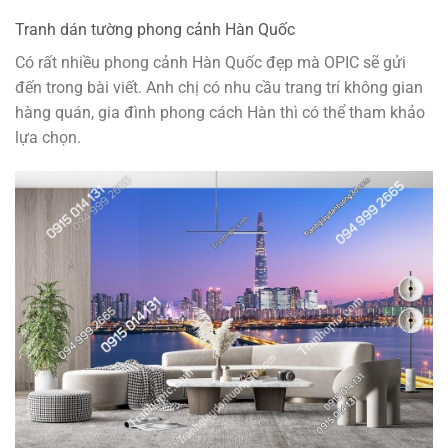
Tranh dán tường phong cảnh Hàn Quốc
Có rất nhiều phong cảnh Hàn Quốc đẹp mà OPIC sẽ gửi
đến trong bài viết. Anh chị có nhu cầu trang trí không gian
hàng quán, gia đình phong cách Hàn thì có thể tham khảo
lựa chọn.