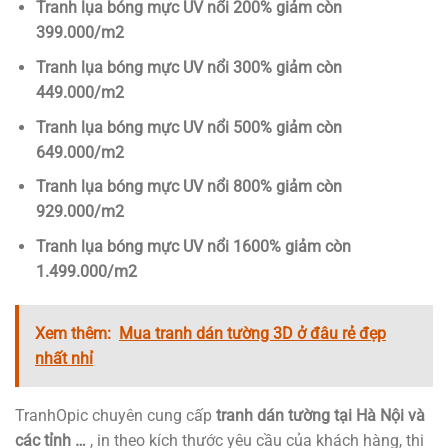
Tranh lụa bóng mực UV nổi 200% giảm còn
399.000/m2
Tranh lụa bóng mực UV nổi 300% giảm còn
449.000/m2
Tranh lụa bóng mực UV nổi 500% giảm còn
649.000/m2
Tranh lụa bóng mực UV nổi 800% giảm còn
929.000/m2
Tranh lụa bóng mực UV nổi 1600% giảm còn
1.499.000/m2
Xem thêm:
Mua tranh dán tường 3D ở đâu rẻ đẹp
nhất nhỉ
TranhOpic chuyên cung cấp
tranh dán tường tại Hà Nội và
các tỉnh …
, in theo kích thước yêu cầu của khách hàng, thi