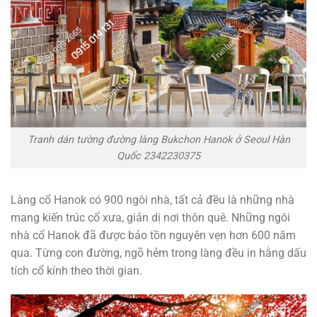
Tranh dán tường đường làng Bukchon Hanok ở Seoul Hàn
Quốc 2342230375
Làng cổ Hanok có 900 ngôi nhà, tất cả đều là những nhà
mang kiến trúc cổ xưa, giản dị nơi thôn quê. Những ngôi
nhà cổ Hanok đã được bảo tồn nguyên vẹn hơn 600 năm
qua. Từng con đường, ngõ hẻm trong làng đều in hằng dấu
tích cổ kính theo thời gian.