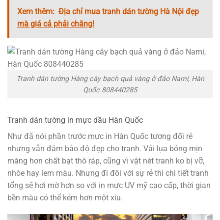
Xem thêm:
Địa chỉ mua tranh dán tường Hà Nội đẹp
mà giá cả phải chăng!
Tranh dán tường Hàng cây bạch quả vàng ở đảo Nami, Hàn
Quốc 808440285
Tranh dán tường in mực dầu Hàn Quốc
Như đã nói phần trước mực in Hàn Quốc tương đối rẻ
nhưng vẫn đảm bảo độ đẹp cho tranh. Vải lụa bóng mịn
màng hơn chất bạt thô ráp, cũng vì vật nét tranh ko bị vỡ,
nhòe hay lem màu. Nhưng đi đôi với sự rẻ thì chi tiết tranh
tổng sẽ hơi mờ hơn so với in mực UV mỹ cao cấp, thời gian
bền màu có thể kém hơn một xíu.