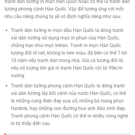
tranh dán tường in mực Hàn Quốc hoặc có thể là tranh dán
tường phong cảnh Hàn Quốc. Vậy để tương ứng với mỗi
nhu cầu riêng chúng ta sẽ có định nghĩa riêng như sau:
Tranh dán tường in mực dầu Hàn Quốc là dòng tranh
vải dán tường sử dụng mực in phun của Hàn Quốc,
chẳng hạn như mực Inktec. Tranh in mực Hàn Quốc
tương đối rõ nét, không lo lem màu, độ bền có thể 7 tới
10 năm nếu tranh dán trong nhà. Giá cả tương đối rẻ,
nếu số lượng lớn giá in tranh Hàn Quốc chỉ từ 99k/m
vuông.
Tranh dán tường phong cảnh Hàn Quốc là dòng tranh
vải dán tường lấy bối cảnh của nước Hàn Quốc, có thể
là những cung điện đẹp xưa cổ, những bộ trang phục
Hanbok, hay những con đường hoa anh đào xinh đẹp.
Tranh phong cảnh Hàn Quốc có thể in nhiều công nghệ
in từ thấp đến cao.