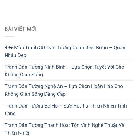
BÀI VIẾT MỚI
48+ Mẫu Tranh 3D Dán Tường Quán Beer Rượu – Quán
Nhậu Đẹp
Tranh Dán Tường Ninh Bình – Lựa Chọn Tuyệt Vời Cho
Không Gian Sống
Tranh Dán Tường Nghệ An – Lựa Chọn Hoàn Hảo Cho
Không Gian Sống Đẳng Cấp
Tranh Dán Tường Bờ Hồ – Sức Hút Từ Thiên Nhiên Tĩnh
Lặng
Tranh Dán Tường Thanh Hóa: Tôn Vinh Nghệ Thuật Và
Thiên Nhiên