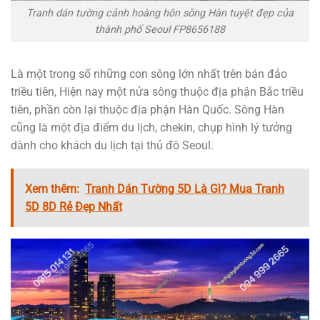
Tranh dán tường cảnh hoàng hôn sông Hàn tuyệt đẹp của
thành phố Seoul FP8656188
Là một trong số những con sông lớn nhất trên bán đảo
triều tiên, Hiện nay một nửa sông thuộc địa phận Bắc triều
tiên, phần còn lại thuộc địa phận Hàn Quốc. Sông Hàn
cũng là một địa điểm du lịch, chekin, chụp hình lý tưởng
dành cho khách du lịch tại thủ đô Seoul.
Xem thêm:
Tranh Dán Tường 5D Là Gì? Mua Tranh
5D 8D Rẻ Đẹp Nhất