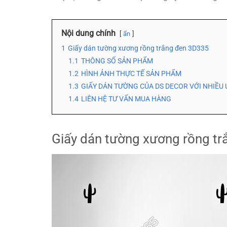
Nội dung chính
ẩn
1
Giấy dán tường xương rồng trắng đen 3D335
1.1
THÔNG SỐ SẢN PHẨM
1.2
HÌNH ẢNH THỰC TẾ SẢN PHẨM
1.3
GIẤY DÁN TƯỜNG CỦA DS DECOR VỚI NHIỀU 
1.4
LIÊN HỆ TƯ VẤN MUA HÀNG
Giấy dán tường xương rồng t