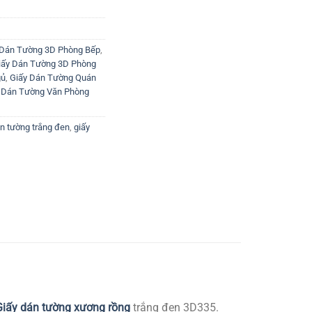
 Dán Tường 3D Phòng Bếp
,
iấy Dán Tường 3D Phòng
gủ
,
Giấy Dán Tường Quán
 Dán Tường Văn Phòng
n tường trắng đen
,
giấy
Giấy dán tường xương rồng
trắng đen 3D335.