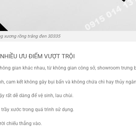
ng xương rồng trắng đen 3D335
 NHIỀU ƯU ĐIỂM VƯỢT TRỘI
hông gian khác nhau, từ không gian công sở, showroom trưng b
nh, cam kết không gây bụi bẩn và không chứa chì hay thủy ngân
y rất dễ dàng để vệ sinh, lau chùi.
trầy xước trong quá trình sử dụng.
ời chiếu thẳng vào.