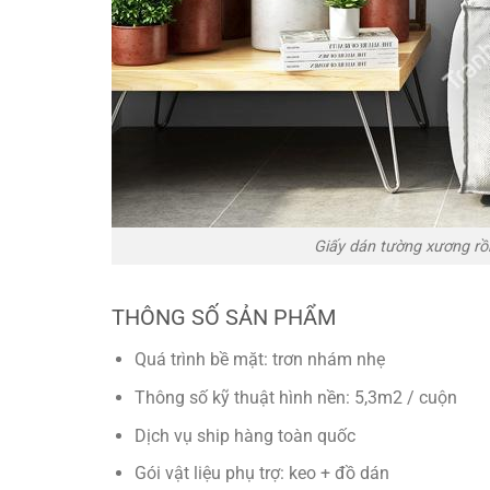
Giấy dán tường xương rồ
THÔNG SỐ SẢN PHẨM
Quá trình bề mặt: trơn nhám nhẹ
Thông số kỹ thuật hình nền: 5,3m2 / cuộn
Dịch vụ ship hàng toàn quốc
Gói vật liệu phụ trợ: keo + đồ dán