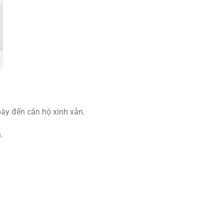
ày đến căn hộ xinh xắn.
.