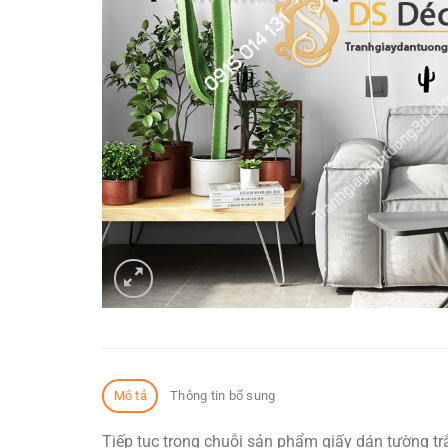
Mô tả
Thông tin bổ sung
Tiếp tục trong chuỗi sản phẩm giấy dán tường t