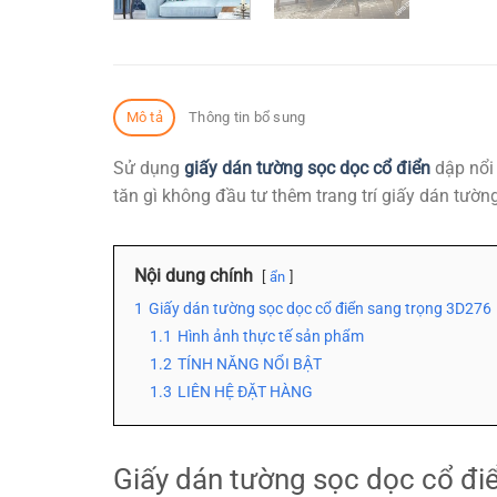
Mô tả
Thông tin bổ sung
Sử dụng
giấy dán tường sọc dọc cổ điển
dập nổi 
tăn gì không đầu tư thêm trang trí giấy dán tườ
Nội dung chính
ẩn
1
Giấy dán tường sọc dọc cổ điển sang trọng 3D276
1.1
Hình ảnh thực tế sản phẩm
1.2
TÍNH NĂNG NỔI BẬT
1.3
LIÊN HỆ ĐẶT HÀNG
Giấy dán tường sọc dọc cổ đi