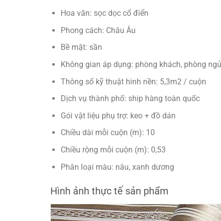
Hoa văn: sọc dọc cổ điển
Phong cách: Châu Âu
Bề mặt: sần
Không gian áp dụng: phòng khách, phòng ng
Thông số kỹ thuật hình nền: 5,3m2 / cuộn
Dịch vụ thành phố: ship hàng toàn quốc
Gói vật liệu phụ trợ: keo + đồ dán
Chiều dài mỗi cuộn (m): 10
Chiều rộng mỗi cuộn (m): 0,53
Phân loại màu: nâu, xanh dương
Hình ảnh thực tế sản phẩm