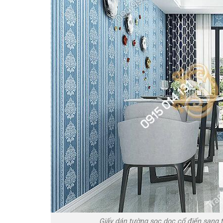
Giấy dán tường sọc dọc cổ điển sang