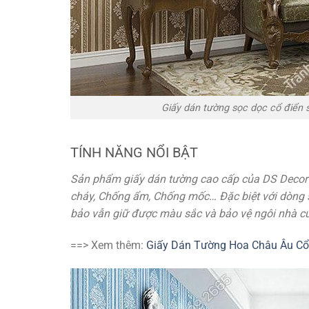
Giấy dán tường sọc dọc cổ điển 
TÍNH NĂNG NỔI BẬT
Sản phẩm giấy dán tường cao cấp của DS Decor c
cháy, Chống ẩm, Chống mốc… Đặc biệt với dòng s
bảo vẫn giữ được màu sắc và bảo vệ ngôi nhà c
==> Xem thêm:
Giấy Dán Tường Hoa Châu Âu Cổ