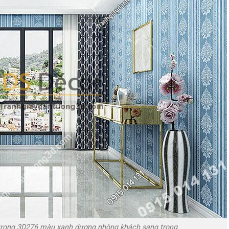
 trọng 3D276 màu xanh dương phòng khách sang trọng