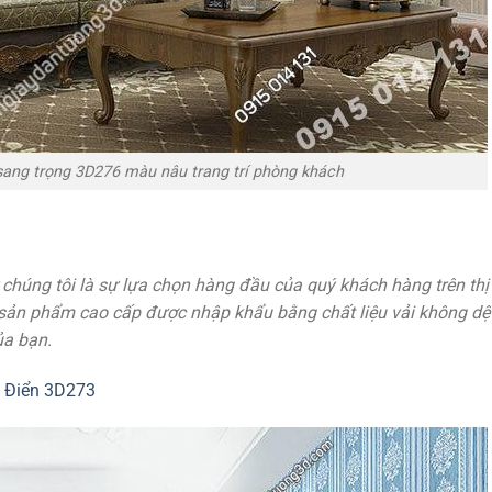
sang trọng 3D276 màu nâu trang trí phòng khách
húng tôi là sự lựa chọn hàng đầu của quý khách hàng trên thị 
ản phẩm cao cấp được nhập khẩu bằng chất liệu vải không dệt
ủa bạn.
 Điển 3D273