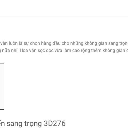
vẫn luôn là sự chọn hàng đầu cho những không gian sang trọng
ng nữa nhỉ. Hoa văn sọc dọc vừa làm cao rộng thêm không gian 
ển sang trọng 3D276