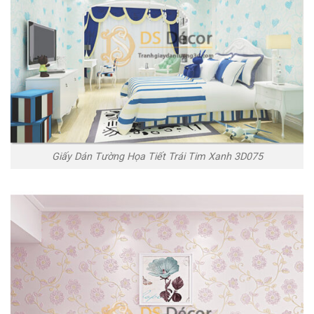
Giấy Dán Tường Họa Tiết Trái Tim Xanh 3D075