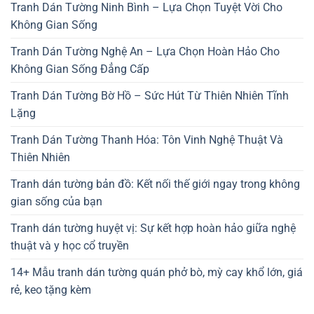
Tranh Dán Tường Ninh Bình – Lựa Chọn Tuyệt Vời Cho
Không Gian Sống
Tranh Dán Tường Nghệ An – Lựa Chọn Hoàn Hảo Cho
Không Gian Sống Đẳng Cấp
Tranh Dán Tường Bờ Hồ – Sức Hút Từ Thiên Nhiên Tĩnh
Lặng
Tranh Dán Tường Thanh Hóa: Tôn Vinh Nghệ Thuật Và
Thiên Nhiên
Tranh dán tường bản đồ: Kết nối thế giới ngay trong không
gian sống của bạn
Tranh dán tường huyệt vị: Sự kết hợp hoàn hảo giữa nghệ
thuật và y học cổ truyền
14+ Mẫu tranh dán tường quán phở bò, mỳ cay khổ lớn, giá
rẻ, keo tặng kèm