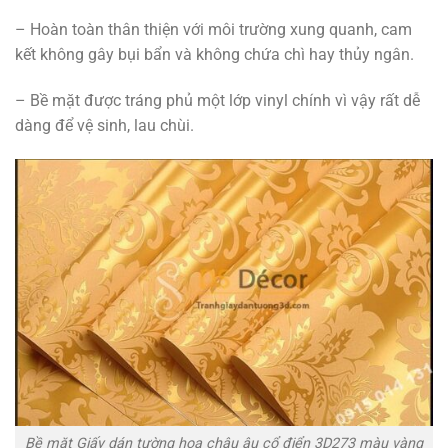
– Hoàn toàn thân thiện với môi trường xung quanh, cam
kết không gây bụi bẩn và không chứa chì hay thủy ngân.
– Bề mặt được tráng phủ một lớp vinyl chính vì vậy rất dễ
dàng để vệ sinh, lau chùi.
Bề mặt Giấy dán tường hoa châu âu cổ điển 3D273 màu vàng