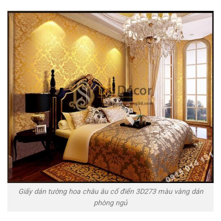
Giấy dán tường hoa châu âu cổ điển 3D273 màu vàng dán
phòng ngủ