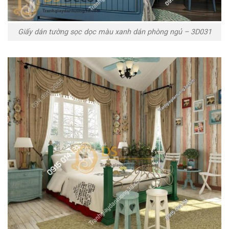
Giấy dán tường sọc dọc màu xanh dán phòng ngủ – 3D031