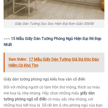
Giấy Dán Tường Sọc Dọc Hiện Đại Đơn Giản 3D058
==>
15 Mẫu Giấy Dán Tường Phòng Ngủ Hiện Đại Rẻ Đẹp
Nhất
Xem thêm:
17 Mẫu Giấy Dán Tường Giả Đá Độc Đáo
Hiếm Có Khó Tìm
Giấy dán tường phòng ngủ kiểu hoa văn cổ điển
Đối với những người có tâm hồn thơ mộng, thích sự màu
mè hoa lá, nhẹ nhàng. Hãy chọn những mấu
giấy dán
tường phòng ngủ cổ điển
có màu sắc nhẹ nhàng, với
những họa tiết hoa lá. Sẽ rất êm ả cho phòng ngủ của bạn.