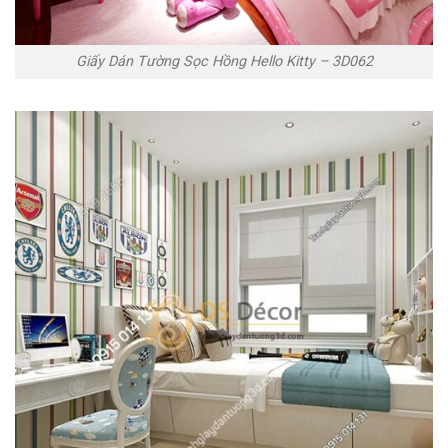
Giấy Dán Tường Sọc Hồng Hello Kitty – 3D062