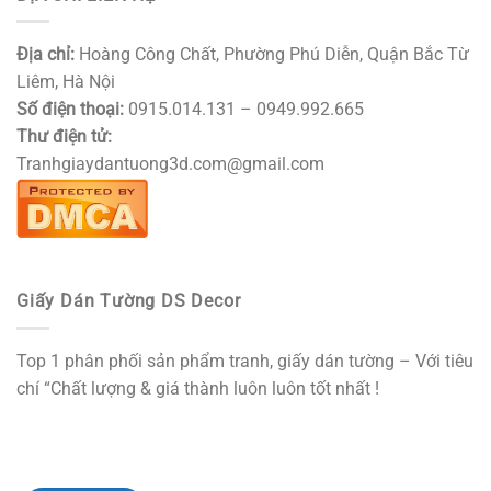
Địa chỉ:
Hoàng Công Chất, Phường Phú Diễn, Quận Bắc Từ
Liêm, Hà Nội
Số điện thoại:
0915.014.131 – 0949.992.665
Thư điện tử:
Tranhgiaydantuong3d.com@gmail.com
Giấy Dán Tường DS Decor
Top 1 phân phối sản phẩm tranh, giấy dán tường – Với tiêu
chí “Chất lượng & giá thành luôn luôn tốt nhất !