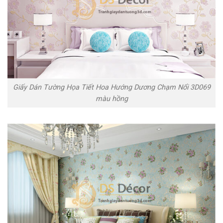
Giấy Dán Tường Họa Tiết Hoa Hướng Dương Chạm Nổi 3D069
màu hồng