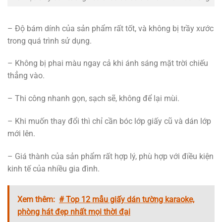
– Độ bám dính của sản phẩm rất tốt, và không bị trầy xước
trong quá trình sử dụng.
– Không bị phai màu ngay cả khi ánh sáng mặt trời chiếu
thẳng vào.
– Thi công nhanh gọn, sạch sẽ, không để lại mùi.
– Khi muốn thay đổi thì chỉ cần bóc lớp giấy cũ và dán lớp
mới lên.
– Giá thành của sản phẩm rất hợp lý, phù hợp với điều kiện
kinh tế của nhiều gia đình.
Xem thêm:
# Top 12 mẫu giấy dán tường karaoke,
phòng hát đẹp nhất mọi thời đại