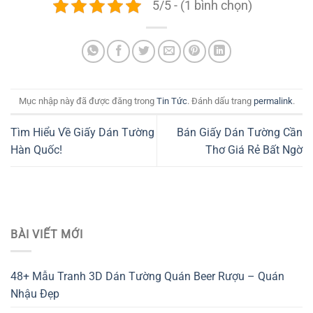
5/5 - (1 bình chọn)
Mục nhập này đã được đăng trong
Tin Tức
. Đánh dấu trang
permalink
.
Tìm Hiểu Về Giấy Dán Tường
Bán Giấy Dán Tường Cần
Hàn Quốc!
Thơ Giá Rẻ Bất Ngờ
BÀI VIẾT MỚI
48+ Mẫu Tranh 3D Dán Tường Quán Beer Rượu – Quán
Nhậu Đẹp