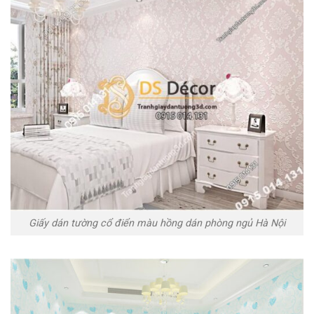
Giấy dán tường cổ điển màu hồng dán phòng ngủ Hà Nội