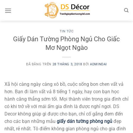
Chuyển
đến
nội
dung
TIN TỨC
Giấy Dán Tường Phòng Ngủ Cho Giấc
Mơ Ngọt Ngào
ĐÃ ĐĂNG TRÊN
28 THÁNG 3, 2018
BỞI
ADMINDAI
Xã hội càng ngày càng xô bồ, cuộc sống bon chen vất vả
hơn. Bạn đi làm vất vả 8 tiếng 1 ngày, hay con bạn học
hành căng thẳng sớm tối. Mọi thành viên trong gia đình chỉ
có khi trở về với mái ấm gia đình là được nghỉ ngơi. DS
Decor không giúp gì được cho bạn, chỉ cố gắng đem đến
cho các bạn những mẫu
giấy dán tường phòng ngủ
đẹp
nhất, rẻ nhất. Tô điểm không gian phòng ngủ cho gia đình