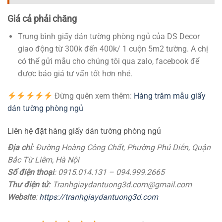
Giá cả phải chăng
Trung bình giấy dán tường phòng ngủ của DS Decor
giao động từ 300k đến 400k/ 1 cuộn 5m2 tường. A chị
có thể gửi mẫu cho chúng tôi qua zalo, facebook để
được báo giá tư vấn tốt hơn nhé.
Đừng quên xem thêm:
Hàng trăm mẫu giấy
dán tường phòng ngủ
Liên hệ đặt hàng giấy dán tường phòng ngủ
Địa chỉ
: Đường Hoàng Công Chất, Phường Phú Diễn, Quận
Bắc Từ Liêm, Hà Nội
Số điện thoại
: 0915.014.131 – 094.999.2665
Thư điện tử
: Tranhgiaydantuong3d.com@gmail.com
Website
:
https://tranhgiaydantuong3d.com