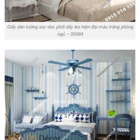
Giấy dán tường sọc dọc phối dây leo hiện đại màu trắng phòng
ngủ – 3D084