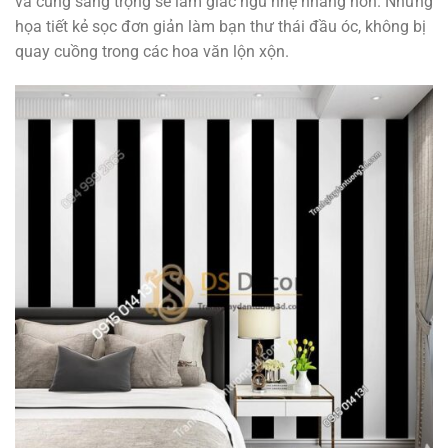
và cũng sang trọng sẽ làm giấc ngủ nhẹ nhàng hơn. Những
họa tiết kẻ sọc đơn giản làm bạn thư thái đầu óc, không bị
quay cuồng trong các hoa văn lộn xộn.