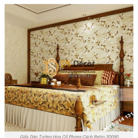
Giấy Dán Tường Hoa Cổ Phong Cách Retro 3D090