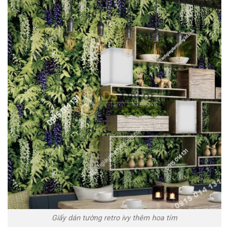
Giấy dán tường retro ivy thêm hoa tím