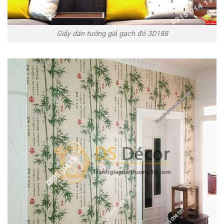
Giấy dán tường giả gạch đỏ 3D188