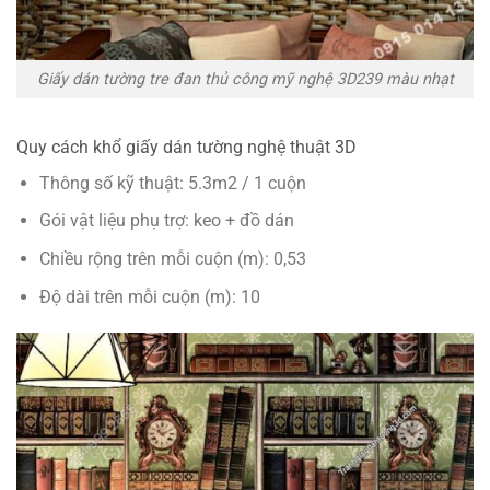
Giấy dán tường tre đan thủ công mỹ nghệ 3D239 màu nhạt
Quy cách khổ giấy dán tường nghệ thuật 3D
Thông số kỹ thuật: 5.3m2 / 1 cuộn
Gói vật liệu phụ trợ: keo + đồ dán
Chiều rộng trên mỗi cuộn (m): 0,53
Độ dài trên mỗi cuộn (m): 10