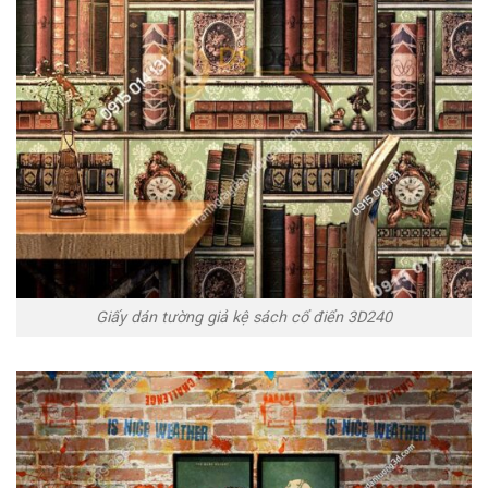
Giấy dán tường giả kệ sách cổ điển 3D240