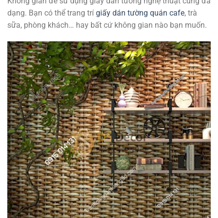
Không gian để sử dụng giấy dán tường nghệ thuật cũng đa
dạng. Bạn có thể trang trí
giấy dán tường quán cafe
, trà
sữa, phòng khách… hay bất cứ không gian nào bạn muốn.