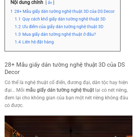
Nội dung chính
ẩn
1
28+ Mẫu giấy dán tường nghệ thuật 3D của DS Decor
1.1
Quy cách khổ giấy dán tường nghệ thuật 3D
1.2
Ưu điểm của giấy dán tường nghệ thuật 3D
1.3
Mua giấy dán tường nghệ thuật ở đâu?
1.4
Liên hệ đặt hàng
28+ Mẫu giấy dán tường nghệ thuật 3D của DS
Decor
Có thể là nghệ thuật cổ điển, đương đại, dân tộc hay hiện
đại… Mỗi
mẫu giấy dán tường nghệ thuật
lại có nét riêng,
đem lại cho không gian của bạn một nét riêng không đâu
có được.