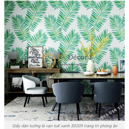
Giấy dán tường lá vạn tuế xanh 3D209 trang trí phòng ăn