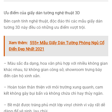
Ưu điểm của giấy dán tường nghệ thuật 3D
Bên cạnh tính nghệ thuật, độc đáo thì các mẫu giấy dán
tường 3D này đều có những ưu điểm vượt trội.
Xem thêm:
555+ Mẫu Giấy Dán Tường Phòng Ngủ Cổ
Điển Đẹp Nhất 2021
– Màu sắc đa dạng, hoa văn phù hợp với nhiều không gian
khác nhau, từ không gian công sở, showroom trưng bày
đến căn hộ xinh xắn.
– Hoàn toàn thân thiện với môi trường xung quanh, cam
kết không gây bụi bẩn và không chứa chì hay thủy ngân.
– Bề mặt được tráng phủ một lớp vinyl chính vì vậy rất dễ
dàng để vệ sinh, lau chùi.