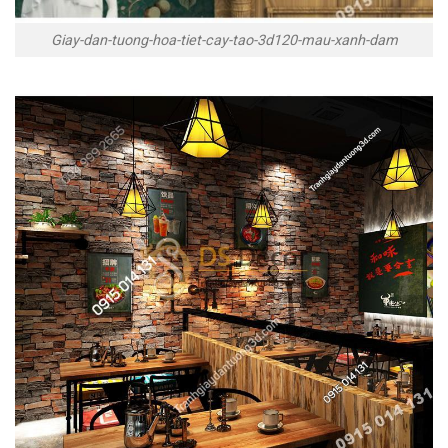
Giay-dan-tuong-hoa-tiet-cay-tao-3d120-mau-xanh-dam