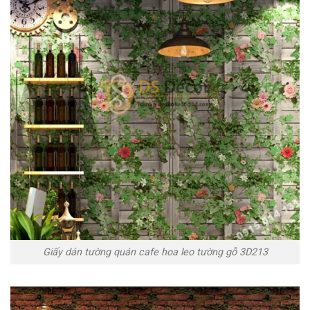
Giấy dán tường quán cafe hoa leo tường gỗ 3D213