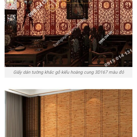
Giấy dán tường khắc gỗ kiểu hoàng cung 3D167 màu đỏ