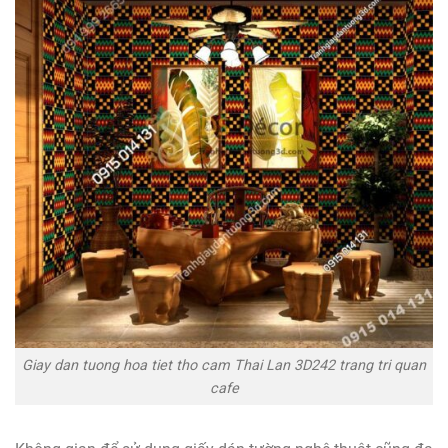
Giay dan tuong hoa tiet tho cam Thai Lan 3D242 trang tri quan
cafe