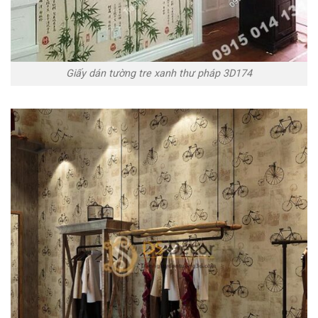
Giấy dán tường tre xanh thư pháp 3D174