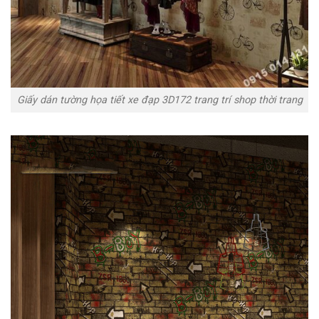
Giấy dán tường họa tiết xe đạp 3D172 trang trí shop thời trang