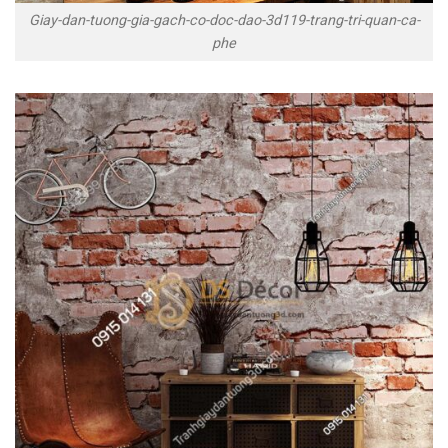
Giay-dan-tuong-gia-gach-co-doc-dao-3d119-trang-tri-quan-ca-
phe