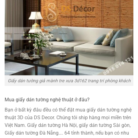
Giấy dán tường giả mành tre xưa 3d162 trang trí phòng khách
Mua giấy dán tường nghệ thuật ở đâu?
Bạn ở bất kỳ đâu đều có thể đặt mua giấy dán tường nghệ
thuật 3D của DS Decor. Chúng tôi ship hàng mọi miền trên
Việt Nam. Giấy dán tường Hà Nội, giấy dán tường Sài gòn,
Giấy dán tường Đà Nẵng…. 64 tỉnh thành, nếu bạn có nhu