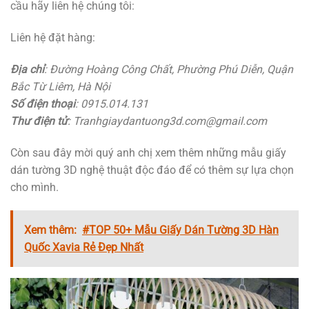
cầu hãy liên hệ chúng tôi:
Liên hệ đặt hàng:
Địa chỉ
: Đường Hoàng Công Chất, Phường Phú Diễn, Quận
Bắc Từ Liêm, Hà Nội
Số điện thoại
: 0915.014.131
Thư điện tử
: Tranhgiaydantuong3d.com@gmail.com
Còn sau đây mời quý anh chị xem thêm những mẫu giấy
dán tường 3D nghệ thuật độc đáo để có thêm sự lựa chọn
cho mình.
Xem thêm:
#TOP 50+ Mẫu Giấy Dán Tường 3D Hàn
Quốc Xavia Rẻ Đẹp Nhất