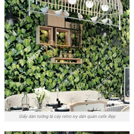
Giấy dán tường lá cây retro ivy dán quán cafe đẹp