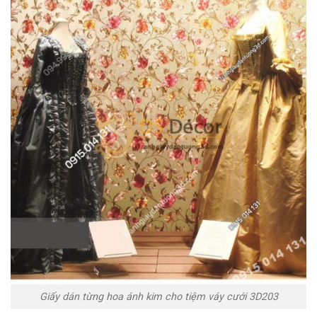
Giấy dán từng hoa ánh kim cho tiệm váy cưới 3D203