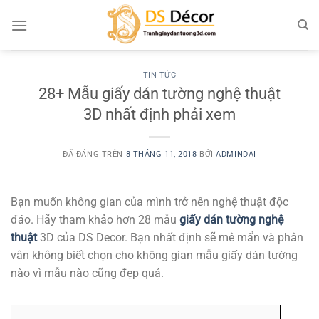
Chuyển
đến
nội
dung
TIN TỨC
28+ Mẫu giấy dán tường nghệ thuật
3D nhất định phải xem
ĐÃ ĐĂNG TRÊN
8 THÁNG 11, 2018
BỞI
ADMINDAI
Bạn muốn không gian của mình trở nên nghệ thuật độc
đáo. Hãy tham khảo hơn 28 mẫu
giấy dán tường nghệ
thuật
3D của DS Decor. Bạn nhất định sẽ mê mẩn và phân
vân không biết chọn cho không gian mẫu giấy dán tường
nào vì mẫu nào cũng đẹp quá.