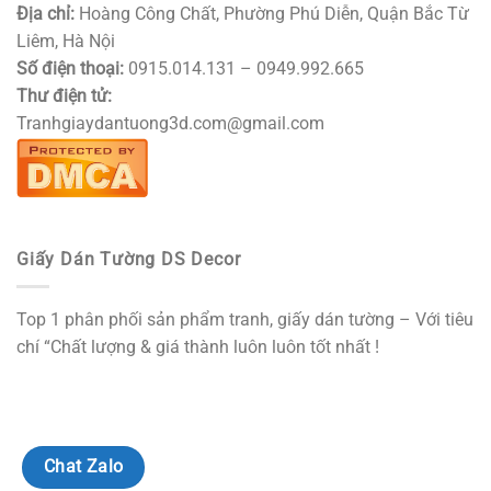
Địa chỉ:
Hoàng Công Chất, Phường Phú Diễn, Quận Bắc Từ
Liêm, Hà Nội
Số điện thoại:
0915.014.131 – 0949.992.665
Thư điện tử:
Tranhgiaydantuong3d.com@gmail.com
Giấy Dán Tường DS Decor
Top 1 phân phối sản phẩm tranh, giấy dán tường – Với tiêu
chí “Chất lượng & giá thành luôn luôn tốt nhất !
Chat Zalo