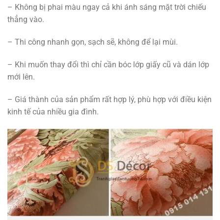
– Không bị phai màu ngay cả khi ánh sáng mặt trời chiếu
thẳng vào.
– Thi công nhanh gọn, sạch sẽ, không để lại mùi.
– Khi muốn thay đổi thì chỉ cần bóc lớp giấy cũ và dán lớp
mới lên.
– Giá thành của sản phẩm rất hợp lý, phù hợp với điều kiện
kinh tế của nhiều gia đình.