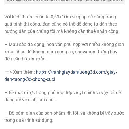
Với kích thước cuộn là 0,53x10m sẽ giúp dễ dàng trong
quá trình thi công. Bạn cũng có thể dễ dàng tự dán theo
hướng dẫn của chúng tôi mà không cần thuê nhân công.
– Màu sắc đa dạng, hoa văn phù hợp với nhiều không gian
khác nhau, từ không gian công sở, showroom trưng bày
đến căn hộ xinh xắn.
==> Xem thêm:
https://tranhgiaydantuong3d.com/giay-
dan-tuong-3d-phong-cuoi
– Bề mặt được tráng phủ một lớp vinyl chính vì vậy rất dễ
dàng để vệ sinh, lau chùi.
– Độ bám dính của sản phẩm rất tốt, và không bị trầy xước
trong quá trình sử dụng.