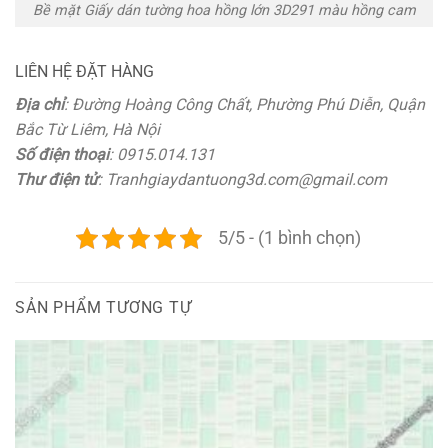
Bề mặt Giấy dán tường hoa hồng lớn 3D291 màu hồng cam
LIÊN HỆ ĐẶT HÀNG
Địa chỉ
: Đường Hoàng Công Chất, Phường Phú Diễn, Quận
Bắc Từ Liêm, Hà Nội
Số điện thoại
: 0915.014.131
Thư điện tử
: Tranhgiaydantuong3d.com@gmail.com
5/5 - (1 bình chọn)
SẢN PHẨM TƯƠNG TỰ