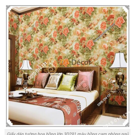
Giấy dán tường hoa hồng lớn 3D291 màu hồng cam phòng ngủ