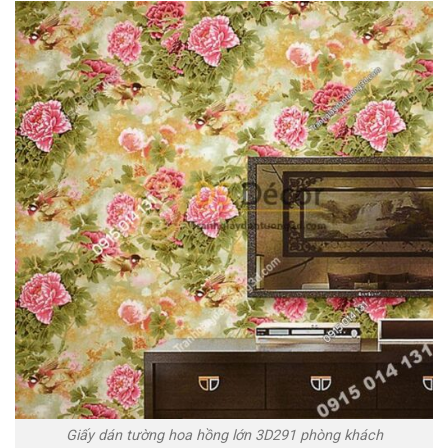
Giấy dán tường hoa hồng lớn 3D291 phòng khách