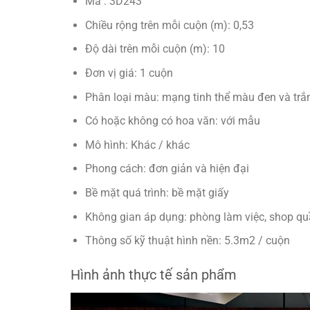
Mã : 3D243
Chiều rộng trên mỗi cuộn (m): 0,53
Độ dài trên mỗi cuộn (m): 10
Đơn vị giá: 1 cuộn
Phân loại màu: mạng tinh thể màu đen và trắ
Có hoặc không có hoa văn: với mẫu
Mô hình: Khác / khác
Phong cách: đơn giản và hiện đại
Bề mặt quá trình: bề mặt giấy
Không gian áp dụng: phòng làm việc, shop q
Thông số kỹ thuật hình nền: 5.3m2 / cuộn
Hình ảnh thực tế sản phẩm