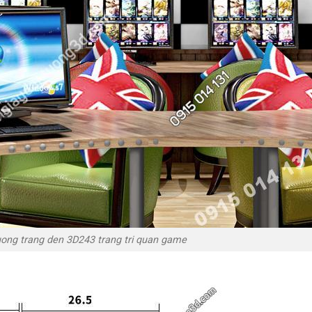
uong trang den 3D243 trang tri quan game