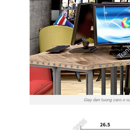
Giay dan tuong caro o v