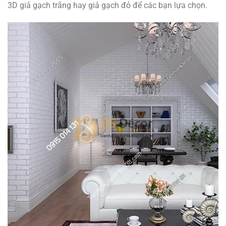
3D giả gạch trắng hay giả gạch đỏ để các bạn lựa chọn.