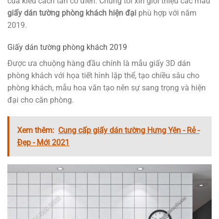
của kiểu cách tân cổ điển. Chúng tôi xin giới thiệu các mẫu
giấy dán tường phòng khách hiện đại
phù hợp với năm
2019.
Giấy dán tường phòng khách 2019
Được ưa chuộng hàng đầu chính là mẫu giấy 3D dán
phòng khách với họa tiết hình lập thể, tạo chiều sâu cho
phòng khách, mẫu hoa văn tạo nên sự sang trọng và hiện
đại cho căn phòng.
Xem thêm:
Cung cấp giấy dán tường Hưng Yên - Rẻ -
Đẹp - Mới 2021