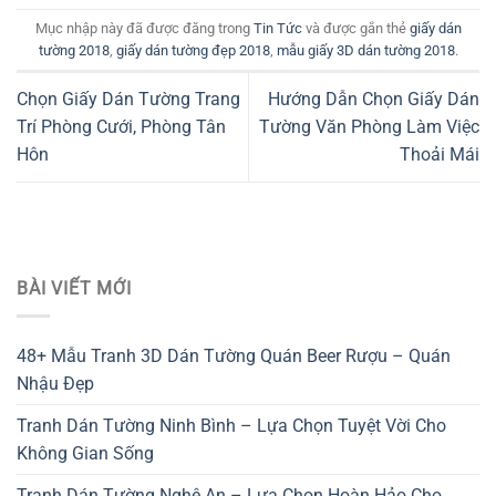
Mục nhập này đã được đăng trong
Tin Tức
và được gắn thẻ
giấy dán
tường 2018
,
giấy dán tường đẹp 2018
,
mẫu giấy 3D dán tường 2018
.
Chọn Giấy Dán Tường Trang
Hướng Dẫn Chọn Giấy Dán
Trí Phòng Cưới, Phòng Tân
Tường Văn Phòng Làm Việc
Hôn
Thoải Mái
BÀI VIẾT MỚI
48+ Mẫu Tranh 3D Dán Tường Quán Beer Rượu – Quán
Nhậu Đẹp
Tranh Dán Tường Ninh Bình – Lựa Chọn Tuyệt Vời Cho
Không Gian Sống
Tranh Dán Tường Nghệ An – Lựa Chọn Hoàn Hảo Cho