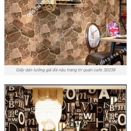
Giấy dán tường giả đá nâu trang trí quán cafe 3D238