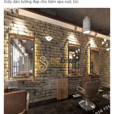
Giấy dán tường đẹp cho tiệm spa nail, tóc