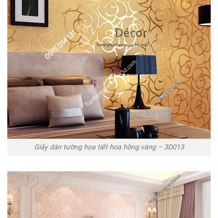
Giấy dán tường họa tiết hoa hồng vàng – 3D013