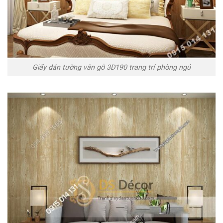
Giấy dán tường vân gỗ 3D190 trang trí phòng ngủ