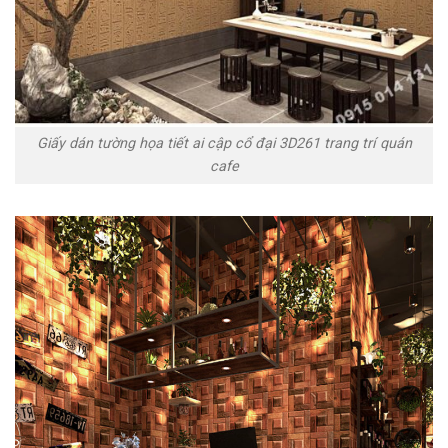
Giấy dán tường họa tiết ai cập cổ đại 3D261 trang trí quán
cafe