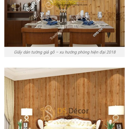
Giấy dán tường giả gỗ – xu hướng phòng hiện đại 2018