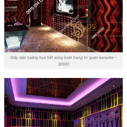
Giấy dán tường họa tiết sóng lượn trang trí quán karaoke –
3D081