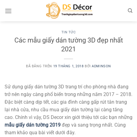
Chuyển
đến
nội
dung
TIN TỨC
Các mẫu giấy dán tường 3D đẹp nhất
2021
ĐÃ ĐĂNG TRÊN
19 THÁNG 1, 2018
BỞI
ADMINSON
Sử dụng giấy dán tường 3D trang trí cho phòng nhà đang
trở nên ngày càng phổ biến trong những năm 2017 – 2018.
Đặc biệt càng dịp tết, các gia đình càng gấp rút tân trang
lại nhà cửa, nhu cầu mua giấy dán tường lại càng tăng
cao. Chính vì vậy, DS Decor xin giới thiệu tới các bạn những
mẫu giấy dán tường 2019
đẹp và sang trọng nhất. Cùng
tham khảo qua bài viết dưới đây.