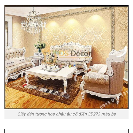
Giấy dán tường hoa châu âu cổ điển 3D273 màu be