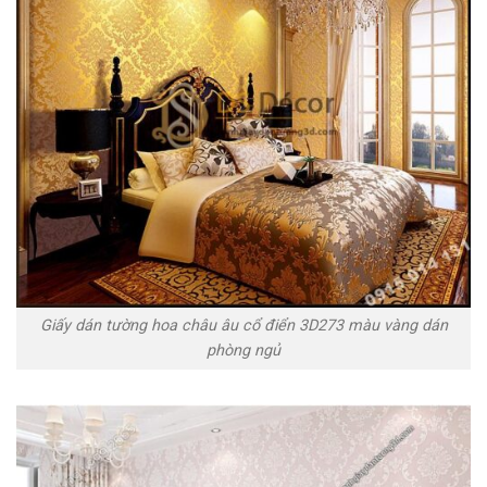
Giấy dán tường hoa châu âu cổ điển 3D273 màu vàng dán
phòng ngủ