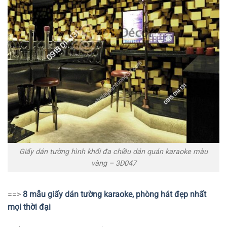
Giấy dán tường hình khối đa chiều dán quán karaoke màu
vàng – 3D047
==>
8 mẫu giấy dán tường karaoke, phòng hát đẹp nhất
mọi thời đại