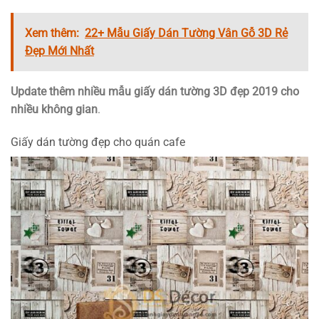
Xem thêm:
22+ Mẫu Giấy Dán Tường Vân Gỗ 3D Rẻ
Đẹp Mới Nhất
Update thêm nhiều mẫu giấy dán tường 3D đẹp 2019 cho
nhiều không gian
.
Giấy dán tường đẹp cho quán cafe