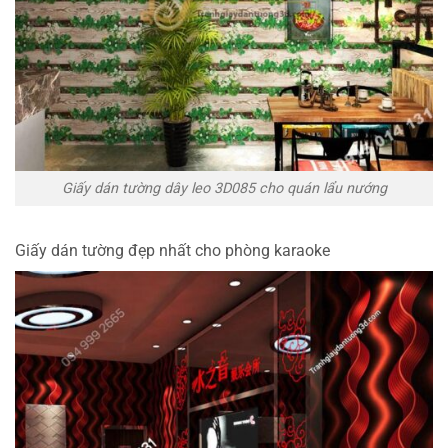
Giấy dán tường dây leo 3D085 cho quán lẩu nướng
Giấy dán tường đẹp nhất cho phòng karaoke