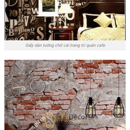
Giấy dán tường chữ cái trang trí quán cafe