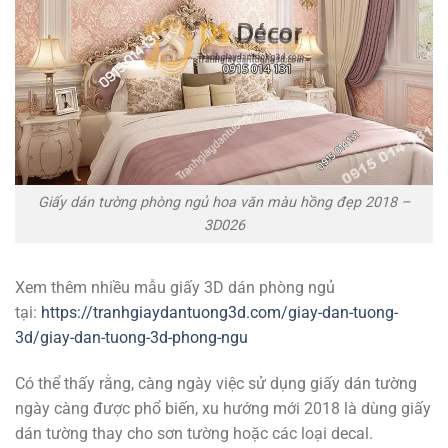
Giấy dán tường phòng ngủ hoa văn màu hồng đẹp 2018 –
3D026
Xem thêm nhiều mẫu giấy 3D dán phòng ngủ
tại:
https://tranhgiaydantuong3d.com/giay-dan-tuong-
3d/giay-dan-tuong-3d-phong-ngu
Có thể thấy rằng, càng ngày việc sử dụng giấy dán tường
ngày càng được phổ biến, xu hướng mới 2018 là dùng giấy
dán tường thay cho sơn tường hoặc các loại decal.