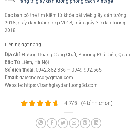
===>
Trang trí giấy dán tường phong cách Vintage
Các bạn có thể tìm kiếm từ khóa bài viết: giấy dán tường
2018, giấy dán tường đẹp 2018, mẫu giấy 3D dán tường
2018
Liên hệ đặt hàng
Địa chỉ:
Đường Hoàng Công Chất, Phường Phú Diễn, Quận
Bắc Từ Liêm, Hà Nội
Số điện thoại:
0942.882.336 – 0949.992.665
Email:
daisondecor@gmail.com
Website: https://tranhgiaydantuong3d.com.
4.7/5 - (4 bình chọn)