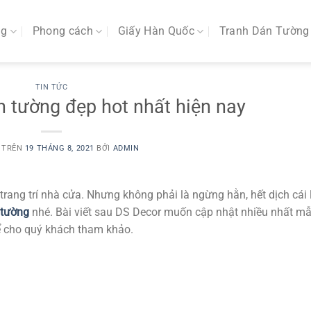
ng
Phong cách
Giấy Hàn Quốc
Tranh Dán Tường
TIN TỨC
 tường đẹp hot nhất hiện nay
 TRÊN
19 THÁNG 8, 2021
BỞI
ADMIN
rang trí nhà cửa. Nhưng không phải là ngừng hằn, hết dịch cái 
 tường
nhé. Bài viết sau DS Decor muốn cập nhật nhiều nhất mẫ
để cho quý khách tham khảo.