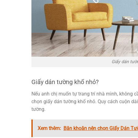
Giấy dán tư
Giấy dán tường khổ nhỏ?
Nếu anh chị muốn tự trang trí nhà mình, không cầ
chọn giấy dán tường khổ nhỏ. Quy cách cuộn d
tường.
Xem thêm:
Băn khoăn nên chọn Giấy Dán Tư