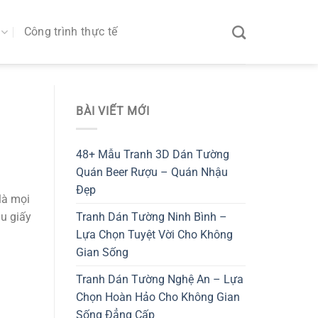
Công trình thực tế
BÀI VIẾT MỚI
48+ Mẫu Tranh 3D Dán Tường
Quán Beer Rượu – Quán Nhậu
Đẹp
là mọi
Tranh Dán Tường Ninh Bình –
u giấy
Lựa Chọn Tuyệt Vời Cho Không
Gian Sống
Tranh Dán Tường Nghệ An – Lựa
Chọn Hoàn Hảo Cho Không Gian
Sống Đẳng Cấp