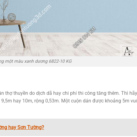
ờng một màu xanh dương 6822-10 KG
n thợ thuyền do dịch dã hay chi phí thi công tăng thêm. Thì hãy
ài 9,5m hay 10m, rộng 0,53m. Một cuộn dán được khoảng 5m vu
ờng hay Sơn Tường?