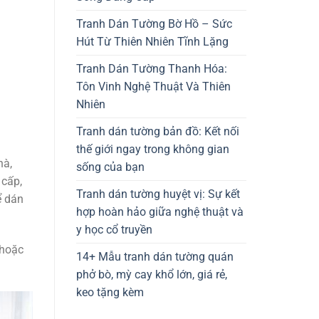
Tranh Dán Tường Bờ Hồ – Sức
Hút Từ Thiên Nhiên Tĩnh Lặng
Tranh Dán Tường Thanh Hóa:
Tôn Vinh Nghệ Thuật Và Thiên
Nhiên
Tranh dán tường bản đồ: Kết nối
thế giới ngay trong không gian
hà,
sống của bạn
 cấp,
Tranh dán tường huyệt vị: Sự kết
ể dán
hợp hoàn hảo giữa nghệ thuật và
y học cổ truyền
 hoặc
14+ Mẫu tranh dán tường quán
phở bò, mỳ cay khổ lớn, giá rẻ,
keo tặng kèm