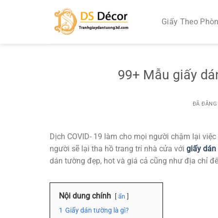
Chuyển
đến
Giấy Theo Phò
nội
dung
99+ Mẫu giấy dán
ĐÃ ĐĂNG
Dịch COVID- 19 làm cho mọi người chậm lại việc t
người sẽ lại tha hồ trang trí nhà cửa với
giấy dán
dán tường đẹp, hot và giá cả cũng như địa chỉ 
Nội dung chính
ẩn
1
Giấy dán tường là gì?