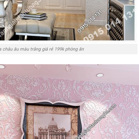
a châu âu màu trắng giá rẻ 199k phòng ăn