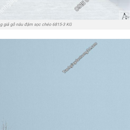
g giả gỗ nâu đậm sọc chéo 6815-3 KG