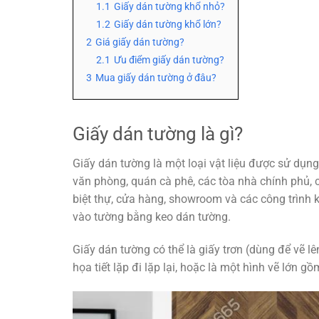
1.1
Giấy dán tường khổ nhỏ?
1.2
Giấy dán tường khổ lớn?
2
Giá giấy dán tường?
2.1
Ưu điểm giấy dán tường?
3
Mua giấy dán tường ở đâu?
Giấy dán tường là gì?
Giấy dán tường là một loại vật liệu được sử dụng 
văn phòng, quán cà phê, các tòa nhà chính phủ, 
biệt thự, cửa hàng, showroom và các công trình
vào tường bằng keo dán tường.
Giấy dán tường có thể là giấy trơn (dùng để vẽ l
họa tiết lặp đi lặp lại, hoặc là một hình vẽ lớn g