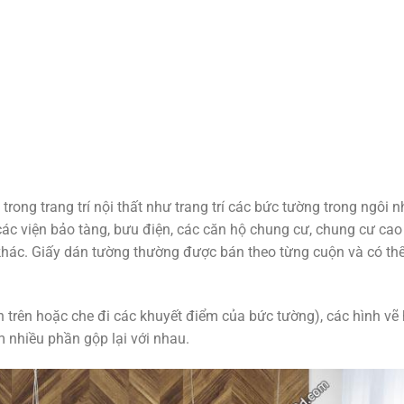
trong trang trí nội thất như trang trí các bức tường trong ngôi n
các viện bảo tàng, bưu điện, các căn hộ chung cư, chung cư cao
 khác. Giấy dán tường thường được bán theo từng cuộn và có th
ên trên hoặc che đi các khuyết điểm của bức tường), các hình vẽ
ồm nhiều phần gộp lại với nhau.