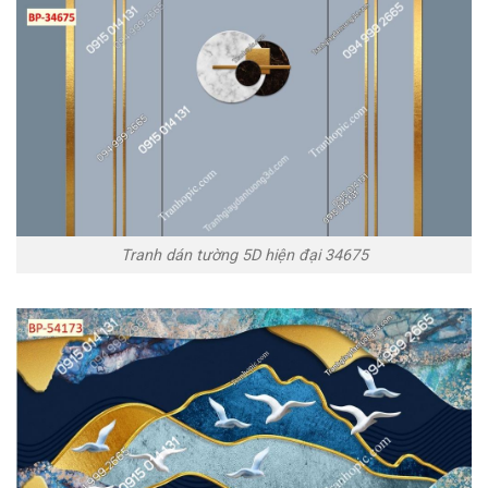
Tranh dán tường 5D hiện đại 34675