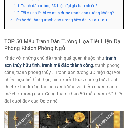
1.1
Tranh dán tường 5D hiện đại giá bao nhiêu?
1.2
Tôi ở tỉnh lẻ thì có mua được tranh dán tường không?
2
Liên hệ đặt hàng tranh dán tường hiện đại 5D 8D 16D
TOP 50 Mẫu Tranh Dán Tường Họa Tiết Hiện Đại
Phòng Khách Phòng Ngủ
Khác với những chủ đề tranh quá quen thuộc như
tranh
sơn thủy hữu tình
,
tranh mã đáo thành công
, tranh phong
cảnh, tranh phong thủy… Tranh dán tường 3D hiện đại với
nhiều họa tiết hình học, hình khối. Hoặc những bức tranh
thiết kế trìu tượng tạo nên ấn tượng và điểm nhấn mạnh
mẽ cho không gian. Cùng tham khảo 50 mẫu tranh 5D hiện
đại dưới đây của Opic nhé.