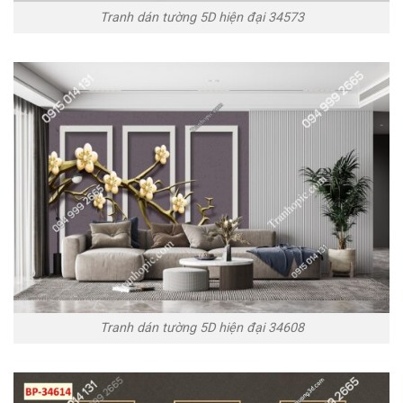
Tranh dán tường 5D hiện đại 34573
Tranh dán tường 5D hiện đại 34608