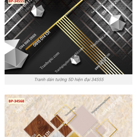
Tranh dán tường 5D hiện đại 34555