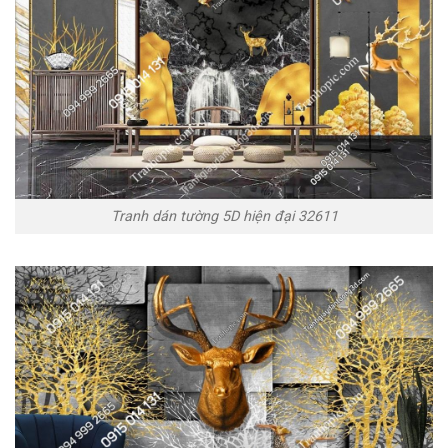
Tranh dán tường 5D hiện đại 32611