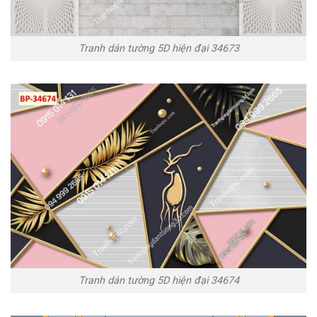
Tranh dán tường 5D hiện đại 34673
Tranh dán tường 5D hiện đại 34674