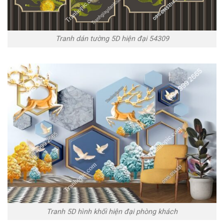
Tranh dán tường 5D hiện đại 54309
Tranh 5D hình khối hiện đại phòng khách