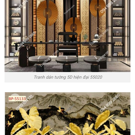
Tranh dán tường 5D hiện đại 55020