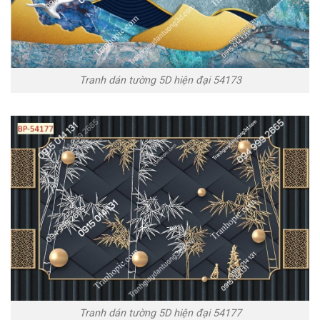
Tranh dán tường 5D hiện đại 54173
Tranh dán tường 5D hiện đại 54177