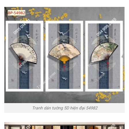
Tranh dán tường 5D hiện đại 54982