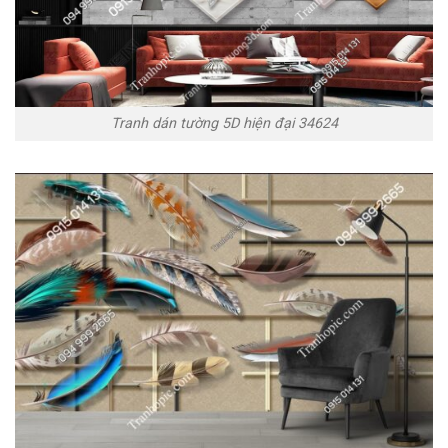
Tranh dán tường 5D hiện đại 34624