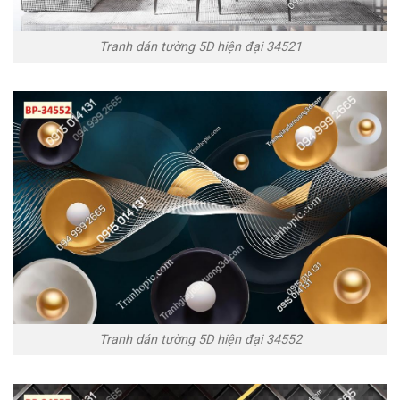
Tranh dán tường 5D hiện đại 34521
Tranh dán tường 5D hiện đại 34552