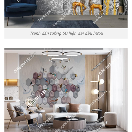
Tranh dán tường 5D hiện đại đầu hươu