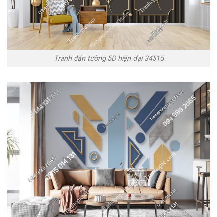
Tranh dán tường 5D hiện đại 34515