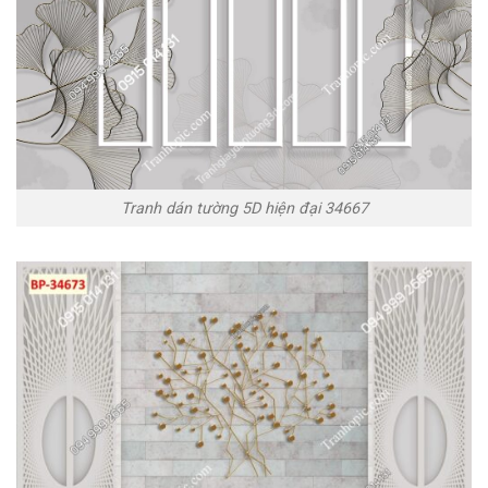
Tranh dán tường 5D hiện đại 34667