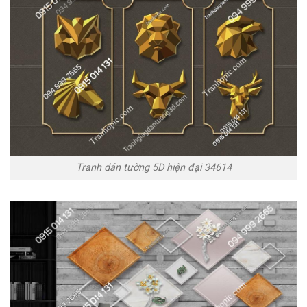
Tranh dán tường 5D hiện đại 34614