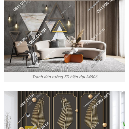
Tranh dán tường 5D hiện đại 34506