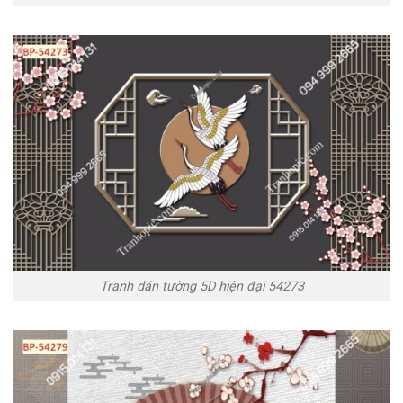
Tranh dán tường 5D hiện đại 54273