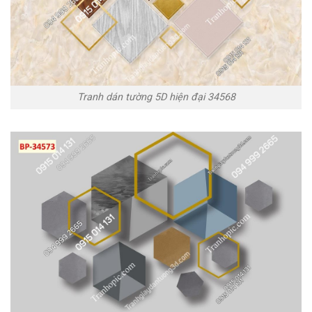
Tranh dán tường 5D hiện đại 34568