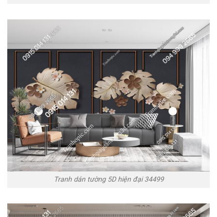
Tranh dán tường 5D hiện đại 34499