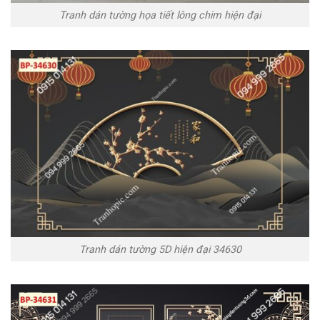
Tranh dán tường họa tiết lông chim hiện đại
Tranh dán tường 5D hiện đại 34630