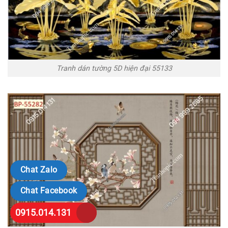
Tranh dán tường 5D hiện đại 55133
Chat Zalo
Chat Facebook
0915.014.131