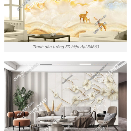
Tranh dán tường 5D hiện đại 34663