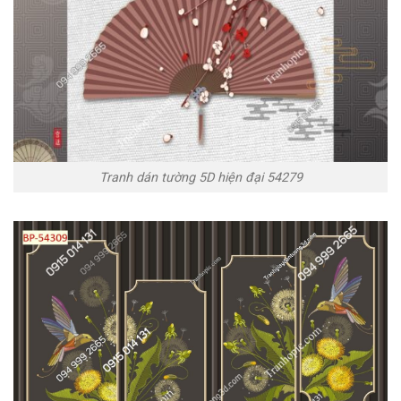
Tranh dán tường 5D hiện đại 54279