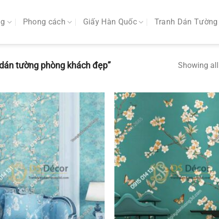
ng
Phong cách
Giấy Hàn Quốc
Tranh Dán Tường
dán tường phòng khách đẹp”
Showing all