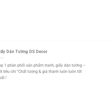
iấy Dán Tường DS Decor
op 1 phân phối sản phẩm tranh, giấy dán tường –
i tiêu chí “Chất lượng & giá thành luôn luôn tốt
ất !