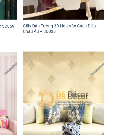
Giấy Dán Tường 3D Hoa Văn Cách Điệu
m 3D059
Châu Âu – 3D036