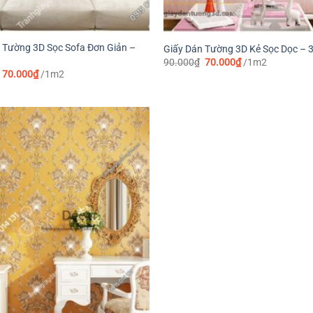
 Tường 3D Sọc Sofa Đơn Giản –
Giấy Dán Tường 3D Kẻ Sọc Dọc – 
Giá
Giá
90.000
₫
70.000
₫
/1m2
gốc
hiện
Giá
Giá
70.000
₫
/1m2
là:
tại
gốc
hiện
90.000₫.
là:
là:
tại
70.000₫.
90.000₫.
là:
70.000₫.