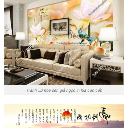
Tranh 5D hoa sen giả ngọc in lụa cao cấp