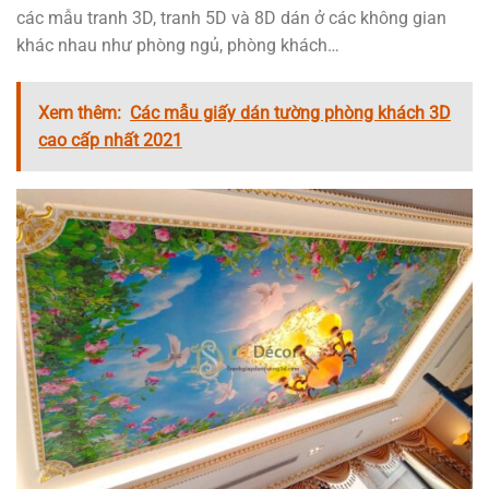
các mẫu tranh 3D, tranh 5D và 8D dán ở các không gian
khác nhau như phòng ngủ, phòng khách…
Xem thêm:
Các mẫu giấy dán tường phòng khách 3D
cao cấp nhất 2021