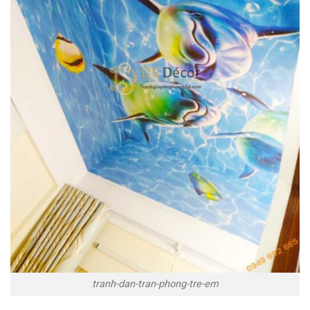
tranh-dan-tran-phong-tre-em