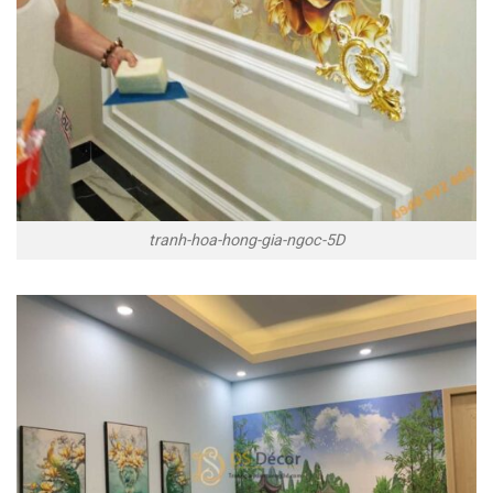
tranh-hoa-hong-gia-ngoc-5D