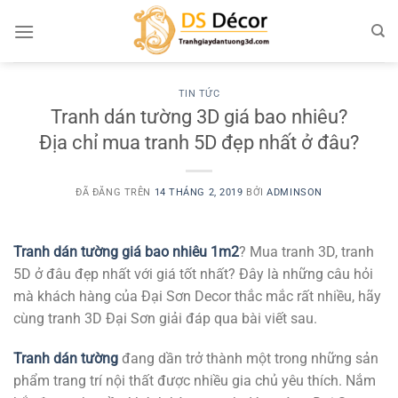
Chuyển
đến
nội
dung
TIN TỨC
Tranh dán tường 3D giá bao nhiêu?
Địa chỉ mua tranh 5D đẹp nhất ở đâu?
ĐÃ ĐĂNG TRÊN
14 THÁNG 2, 2019
BỞI
ADMINSON
Tranh dán tường giá bao nhiêu 1m2
? Mua tranh 3D, tranh
5D ở đâu đẹp nhất với giá tốt nhất? Đây là những câu hỏi
mà khách hàng của Đại Sơn Decor thắc mắc rất nhiều, hãy
cùng tranh 3D Đại Sơn giải đáp qua bài viết sau.
Tranh dán tường
đang dần trở thành một trong những sản
phẩm trang trí nội thất được nhiều gia chủ yêu thích. Nắm