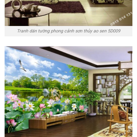
Tranh dán tường phong cảnh sơn thủy ao sen 5D009