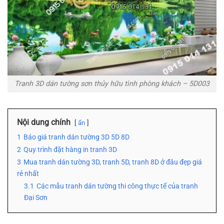
Tranh 3D dán tường sơn thủy hữu tình phòng khách – 5D003
Nội dung chính
ẩn
1
Báo giá tranh dán tường 3D 5D 8D
2
Quy trình đặt hàng in tranh 3D
3
Mua tranh dán tường 3D, tranh 5D, tranh 8D ở đâu đẹp giá
rẻ nhất
3.1
Các mẫu tranh dán tường thi công thực tế của tranh
Đại Sơn