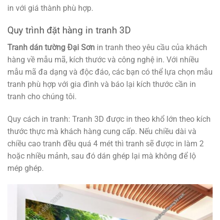
in với giá thành phù hợp.
Quy trình đặt hàng in tranh 3D
Tranh dán tường Đại Sơn
in tranh theo yêu cầu của khách
hàng về mẫu mã, kích thước và công nghệ in. Với nhiều
mẫu mã đa dạng và độc đáo, các bạn có thể lựa chọn mẫu
tranh phù hợp với gia đình và báo lại kích thước cần in
tranh cho chúng tôi.
Quy cách in tranh: Tranh 3D được in theo khổ lớn theo kích
thước thực mà khách hàng cung cấp. Nếu chiều dài và
chiều cao tranh đều quá 4 mét thì tranh sẽ được in làm 2
hoặc nhiều mảnh, sau đó dán ghép lại mà không để lộ
mép ghép.