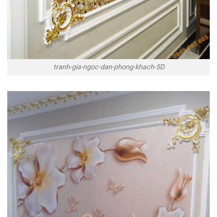
tranh-gia-ngoc-dan-phong-khach-5D