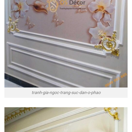
tranh-gia-ngoc-trang-suc-dan-o-phao