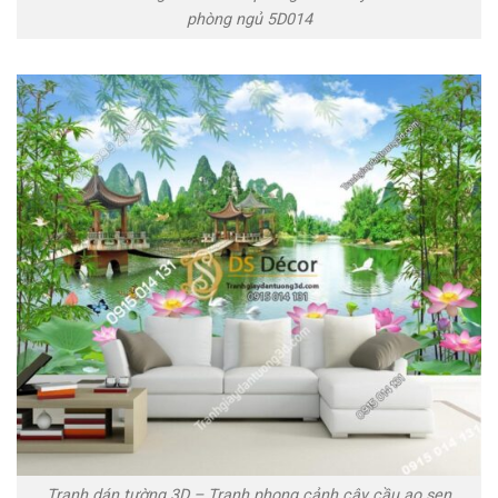
phòng ngủ 5D014
Tranh dán tường 3D – Tranh phong cảnh cây cầu ao sen