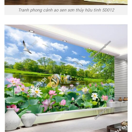
Tranh phong cảnh ao sen sơn thủy hữu tình 5D012