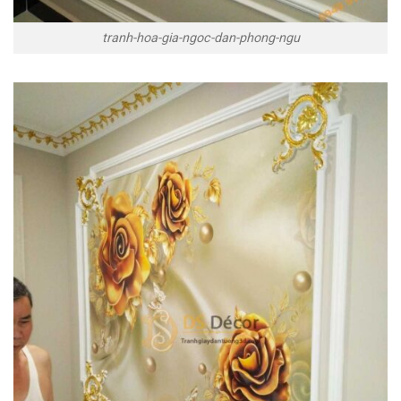
tranh-hoa-gia-ngoc-dan-phong-ngu