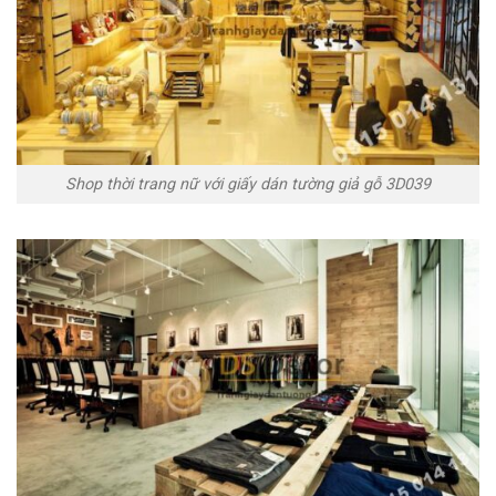
Shop thời trang nữ với giấy dán tường giả gỗ 3D039