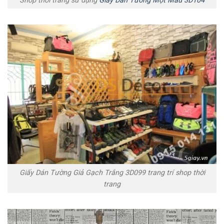
Shop thời trang sử dụng
Giấy Dán Tường Một Màu 3D104
Giấy Dán Tường Giả Gạch Trắng 3D099 trang trí shop thời
trang