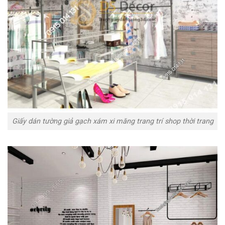
Giấy dán tường giả gạch xám xi măng trang trí shop thời trang