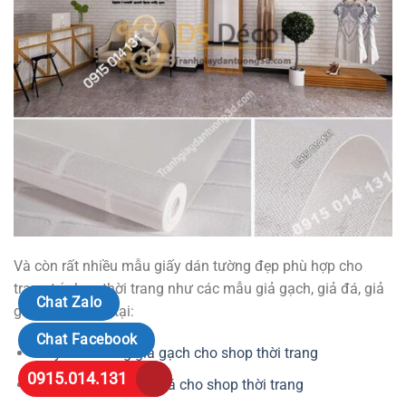
Và còn rất nhiều mẫu giấy dán tường đẹp phù hợp cho
trang trí shop thời trang như các mẫu giả gạch, giả đá, giả
Chat Zalo
gỗ … xem thêm tại:
Chat Facebook
Giấy dán tường giả gạch cho shop thời trang
0915.014.131
Giấy dán tường giả đá cho shop thời trang