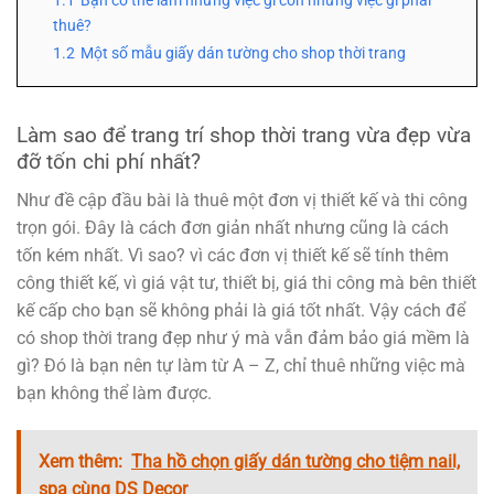
1.1
Bạn có thể làm những việc gì còn những việc gì phải
thuê?
1.2
Một số mẫu giấy dán tường cho shop thời trang
Làm sao để trang trí shop thời trang vừa đẹp vừa
đỡ tốn chi phí nhất?
Như đề cập đầu bài là thuê một đơn vị thiết kế và thi công
trọn gói. Đây là cách đơn giản nhất nhưng cũng là cách
tốn kém nhất. Vì sao? vì các đơn vị thiết kế sẽ tính thêm
công thiết kế, vì giá vật tư, thiết bị, giá thi công mà bên thiết
kế cấp cho bạn sẽ không phải là giá tốt nhất. Vậy cách để
có shop thời trang đẹp như ý mà vẫn đảm bảo giá mềm là
gì? Đó là bạn nên tự làm từ A – Z, chỉ thuê những việc mà
bạn không thể làm được.
Xem thêm:
Tha hồ chọn giấy dán tường cho tiệm nail,
spa cùng DS Decor