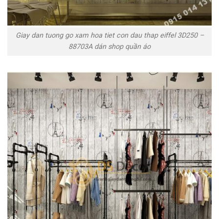
Giay dan tuong go xam hoa tiet con dau thap eiffel 3D250 –
88703A dán shop quần áo