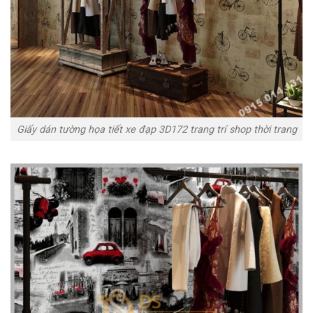
Giấy dán tường họa tiết xe đạp 3D172 trang trí shop thời trang