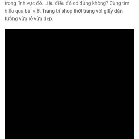
trong lĩnh vực đó. Liệu điều đó có đúng không? Cùng tìm
hiểu qua bài viết
Trang trí shop thời trang với giấy dán
tường vừa rẻ vừa đẹp
.