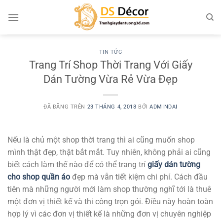
Chuyển
đến
nội
dung
TIN TỨC
Trang Trí Shop Thời Trang Với Giấy
Dán Tường Vừa Rẻ Vừa Đẹp
ĐÃ ĐĂNG TRÊN
23 THÁNG 4, 2018
BỞI
ADMINDAI
Nếu là chủ một shop thời trang thì ai cũng muốn shop
mình thật đẹp, thật bắt mắt. Tuy nhiên, không phải ai cũng
biết cách làm thế nào để có thể trang trí
giấy dán tường
cho shop quần áo
đẹp mà vẫn tiết kiệm chi phí. Cách đầu
tiên mà những người mới làm shop thường nghĩ tới là thuê
một đơn vị thiết kế và thi công trọn gói. Điều này hoàn toàn
hợp lý vì các đơn vị thiết kế là những đơn vị chuyên nghiệp