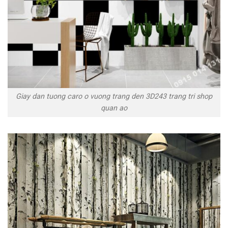
Giay dan tuong caro o vuong trang den 3D243 trang tri shop
quan ao