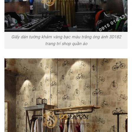
Giấy dán tường khảm vàng bạc màu trắng óng ánh 3D182
trang trí shop quần áo