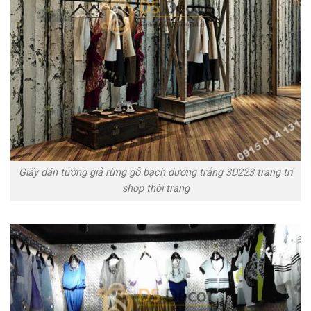
Giấy dán tường giả rừng gỗ bạch dương trắng 3D223 trang trí
shop thời trang