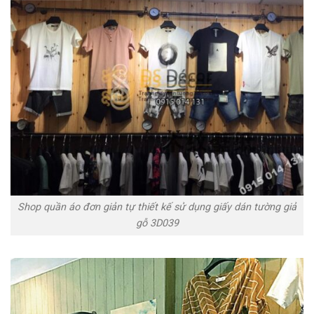
Shop quần áo đơn giản tự thiết kế sử dụng giấy dán tường giả
gỗ 3D039