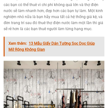
các bạn có thể thuê vì chi phí không quá lớn và thợ điện
nước sẽ làm nhanh hơn, đẹp hơn các bạn tự làm. Một kinh
nghiệm nhỏ nữa là bạn hãy mua tất cả hệ thống giá kệ, và
đèn trang trí sau đó thuê thợ điện nước làm một lần thì giá
sẽ rẻ hơn là các bạn thuê người làm từng hạng mục.
Xem thêm:
13 Mẫu Giấy Dán Tường Sọc Dọc Giúp
Mở Rộng Không Gian