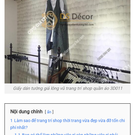
Giấy dán tường giả lông vũ trang trí shop quần áo 3D011
Nội dung chính
ẩn
1
Làm sao để trang trí shop thời trang vừa đẹp vừa đỡ tốn chi
phí nhất?