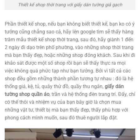
Thiết kế shop thời trang với giấy dán tường giả gạch
Phần thiết kế shop, nếu bạn không biết thiết kế, bạn ko có ý
tưởng cũng chẳng sao cả, hãy lên google tìm sẽ thấy hàng
trăm mẫu thiết kế shop thời trang, sau đó, hãy giành 1 đến
2 ngày đi dạo trên phố phường, vào những shop thời trang
mà bạn thấy đẹp, hoặc những shop đông khách. Sau khi đi
khảo sát được một số shop rồi bạn sẽ thấy thực ra mọi
việc không quá phức tạp như bạn tưởng. Bởi vì tất cả các
shop đều gồm những thành phần tương tự nhau : đó là hệ
thống giá, kệ, tủ, quây thử đồ, quầy thu ngân,
giấy dán
tường shop quần áo
, trần và hệ thống đèn trang trí. Đấy, chỉ
có thế thôi và nhiệm vụ của bạn bây giờ là chọn mua
những vật tư, thiết bị mà bạn thấy đẹp, thấy phù hợp với
phong cách mình muốn, sau đó thuê người lắp đặt.