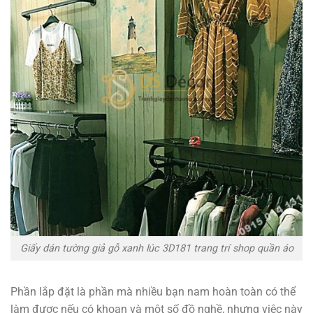
Giấy dán tường giả gỗ xanh lúc 3D181 trang trí shop quần áo
Phần lắp đặt là phần mà nhiều bạn nam hoàn toàn có thể
làm được nếu có khoan và một số đồ nghề, nhưng việc này