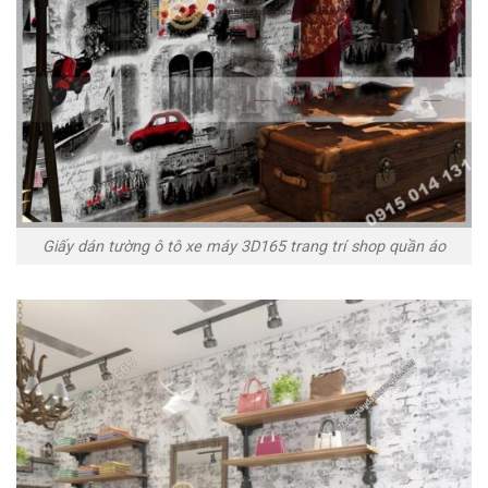
Giấy dán tường ô tô xe máy 3D165 trang trí shop quần áo