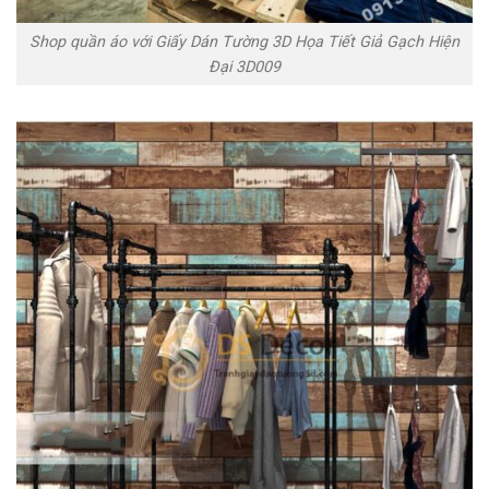
Shop quần áo với Giấy Dán Tường 3D Họa Tiết Giả Gạch Hiện
Đại 3D009