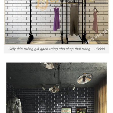
Giấy dán tường giả gạch trắng cho shop thời trang – 3D099