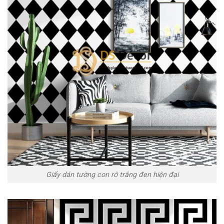
Giấy dán tường con rô trắng đen hiện đại