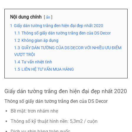
Nội dung chính
ẩn
1
Giấy dán tường trắng đen hiện đại đẹp nhất 2020
1.1
Thông số giấy dán tường trắng đen của DS Decor
1.2
Không gian áp dụng
1.3
GIẤY DÁN TƯỜNG CỦA DS DECOR VỚI NHIỀU ƯU ĐIỂM
VƯỢT TRỘI
1.4
Tư vấn nhiệt tình
1.5
LIÊN HỆ TƯ VẤN MUA HÀNG
Giấy dán tường trắng đen hiện đại đẹp nhất 2020
Thông số giấy dán tường trắng đen của DS Decor
Bề mặt: trơn nhám nhẹ
Thông số kỹ thuật hình nền: 5,3m2 / cuộn
Dịch vụ ship hàng toàn quốc