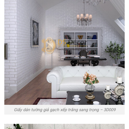
Giấy dán tường giả gạch xếp trắng sang trọng – 3D009