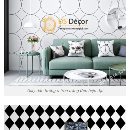
Giấy dán tường ô tròn trắng đen hiện đại