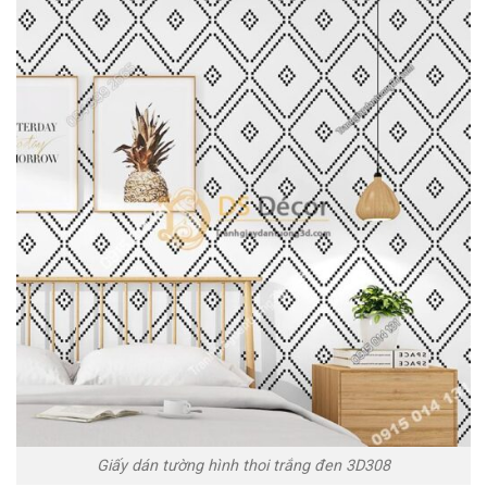
Giấy dán tường hình thoi trắng đen 3D308