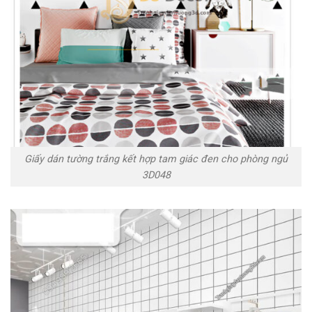
Giấy dán tường trắng kết hợp tam giác đen cho phòng ngủ
3D048