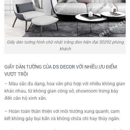
Giấy dán tường hình chữ nhật trắng đen hiện đại 3D292 phòng
khách
GIẤY DÁN TƯỜNG CỦA
DS DECOR
VỚI NHIỀU ƯU ĐIỂM
VƯỢT TRỘI
– Màu sắc đa dạng, hoa văn phù hợp với nhiều không gian
khác nhau, từ không gian công sở, showroom trưng bày
đến căn hộ xinh xắn.
– Hoàn toàn thân thiện với môi trường xung quanh, cam
kết không gây bụi bẩn và không chứa chì hay thủy ngân.