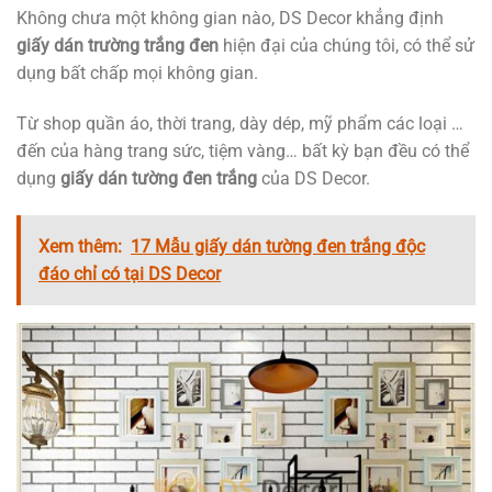
Không chưa một không gian nào, DS Decor khẳng định
giấy dán trường trắng đen
hiện đại của chúng tôi, có thể sử
dụng bất chấp mọi không gian.
Từ shop quần áo, thời trang, dày dép, mỹ phẩm các loại …
đến của hàng trang sức, tiệm vàng… bất kỳ bạn đều có thể
dụng
giấy dán tường đen trắng
của DS Decor.
Xem thêm:
17 Mẫu giấy dán tường đen trắng độc
đáo chỉ có tại DS Decor