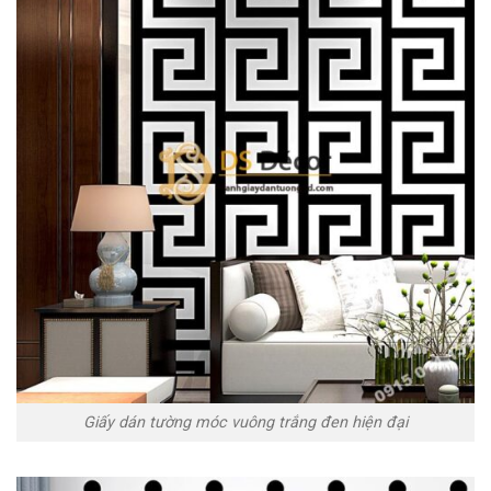
Giấy dán tường móc vuông trắng đen hiện đại