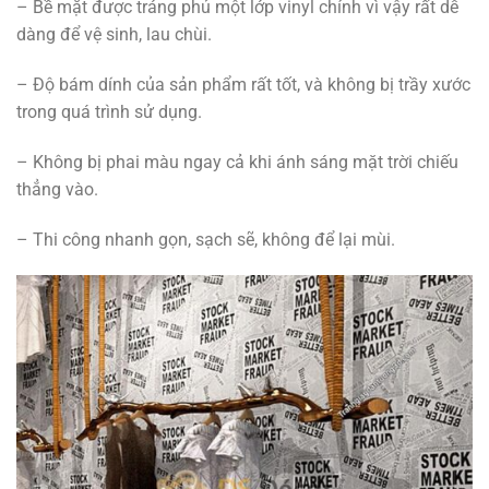
– Bề mặt được tráng phủ một lớp vinyl chính vì vậy rất dễ
dàng để vệ sinh, lau chùi.
– Độ bám dính của sản phẩm rất tốt, và không bị trầy xước
trong quá trình sử dụng.
– Không bị phai màu ngay cả khi ánh sáng mặt trời chiếu
thẳng vào.
– Thi công nhanh gọn, sạch sẽ, không để lại mùi.