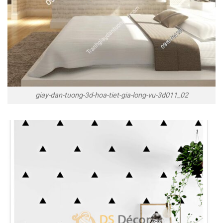
giay-dan-tuong-3d-hoa-tiet-gia-long-vu-3d011_02