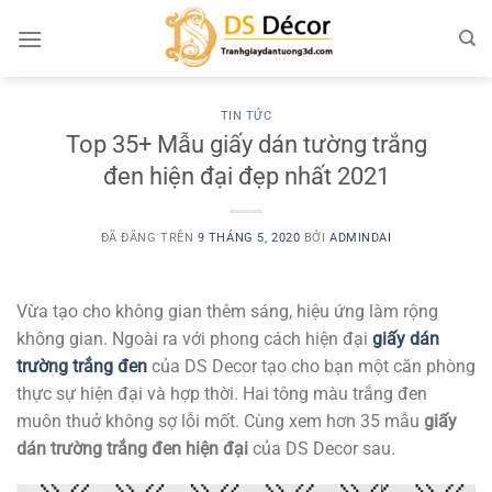
Chuyển
đến
nội
dung
TIN TỨC
Top 35+ Mẫu giấy dán tường trắng
đen hiện đại đẹp nhất 2021
ĐÃ ĐĂNG TRÊN
9 THÁNG 5, 2020
BỞI
ADMINDAI
Vừa tạo cho không gian thêm sáng, hiệu ứng làm rộng
không gian. Ngoài ra với phong cách hiện đại
giấy dán
trường trắng đen
của DS Decor tạo cho bạn một căn phòng
thực sự hiện đại và hợp thời. Hai tông màu trắng đen
muôn thuở không sợ lỗi mốt. Cùng xem hơn 35 mẫu
giấy
dán trường trắng đen hiện đại
của DS Decor sau.