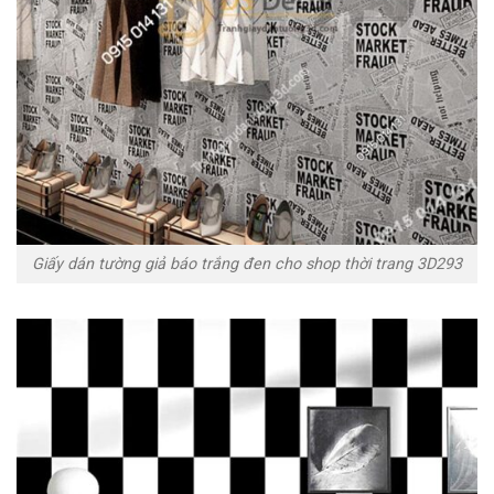
Giấy dán tường giả báo trắng đen cho shop thời trang 3D293