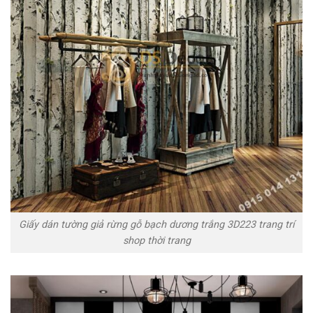
Giấy dán tường giả rừng gỗ bạch dương trắng 3D223 trang trí
shop thời trang