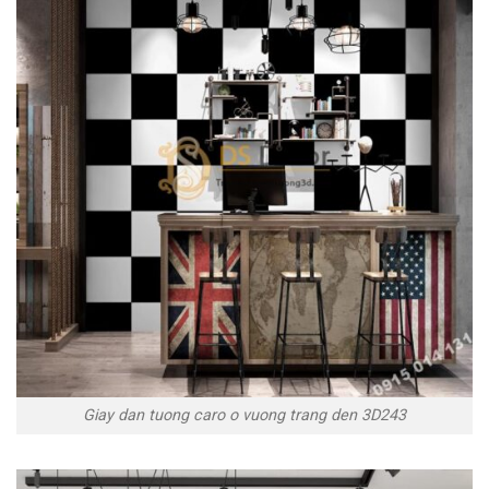
Giay dan tuong caro o vuong trang den 3D243