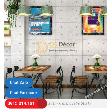
Chat Zalo
Chat Facebook
0915.014.131
Giấy dán tường giả tấm xi măng retro 3D317