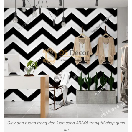
Giay dan tuong trang den luon song 3D246 trang tri shop quan
ao