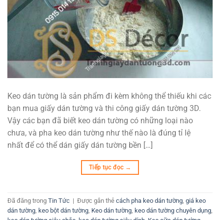
Keo dán tường là sản phẩm đi kèm không thể thiếu khi các
bạn mua giấy dán tường và thi công giấy dán tường 3D.
Vậy các bạn đã biết keo dán tường có những loại nào
chưa, và pha keo dán tường như thế nào là đúng tỉ lệ
nhất để có thể dán giấy dán tường bền […]
Tiếp tục đọc
→
Đã đăng trong
Tin Tức
|
Được gắn thẻ
cách pha keo dán tường
,
giá keo
dán tường
,
keo bột dán tường
,
Keo dán tường
,
keo dán tường chuyên dụng
,