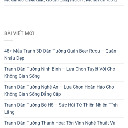
keo dán tường siêu chắc
,
keo dán tường siêu dính
,
Keo sữa dán tường
BÀI VIẾT MỚI
48+ Mẫu Tranh 3D Dán Tường Quán Beer Rượu – Quán
Nhậu Đẹp
Tranh Dán Tường Ninh Bình – Lựa Chọn Tuyệt Vời Cho
Không Gian Sống
Tranh Dán Tường Nghệ An – Lựa Chọn Hoàn Hảo Cho
Không Gian Sống Đẳng Cấp
Tranh Dán Tường Bờ Hồ – Sức Hút Từ Thiên Nhiên Tĩnh
Lặng
Tranh Dán Tường Thanh Hóa: Tôn Vinh Nghệ Thuật Và