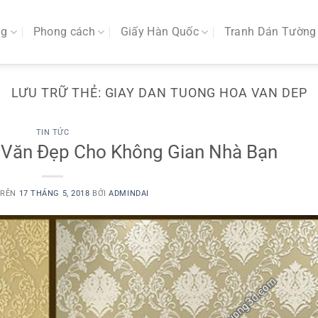
ng
Phong cách
Giấy Hàn Quốc
Tranh Dán Tường
LƯU TRỮ THẺ:
GIAY DAN TUONG HOA VAN DEP
TIN TỨC
 Văn Đẹp Cho Không Gian Nhà Bạn
TRÊN
17 THÁNG 5, 2018
BỞI
ADMINDAI