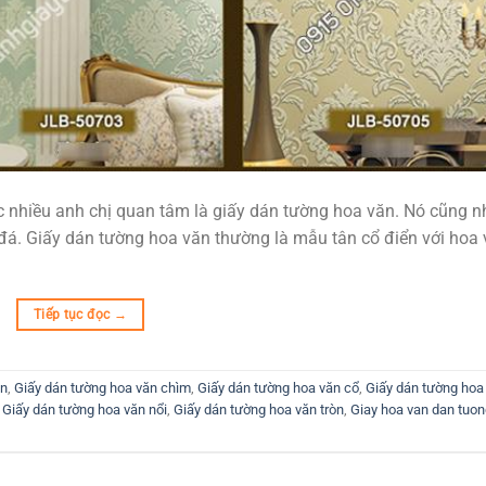
 nhiều anh chị quan tâm là giấy dán tường hoa văn. Nó cũng n
đá. Giấy dán tường hoa văn thường là mẫu tân cổ điển với hoa
Tiếp tục đọc
→
ăn
,
Giấy dán tường hoa văn chìm
,
Giấy dán tường hoa văn cổ
,
Giấy dán tường hoa
,
Giấy dán tường hoa văn nổi
,
Giấy dán tường hoa văn tròn
,
Giay hoa van dan tuo