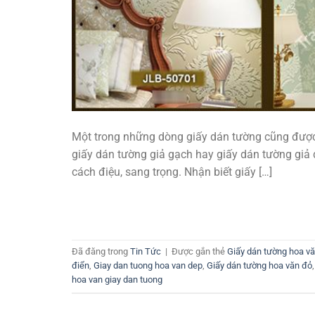
Một trong những dòng giấy dán tường cũng được
giấy dán tường giả gạch hay giấy dán tường giả 
cách điệu, sang trọng. Nhận biết giấy […]
Đã đăng trong
Tin Tức
|
Được gắn thẻ
Giấy dán tường hoa v
điển
,
Giay dan tuong hoa van dep
,
Giấy dán tường hoa văn đỏ
hoa van giay dan tuong