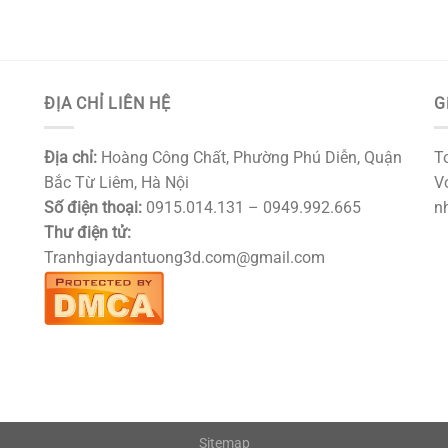
ĐỊA CHỈ LIÊN HỆ
G
Địa chỉ:
Hoàng Công Chất, Phường Phú Diễn, Quận
T
Bắc Từ Liêm, Hà Nội
Vớ
Số điện thoại:
0915.014.131 – 0949.992.665
nh
Thư điện tử:
Tranhgiaydantuong3d.com@gmail.com
Sitemap