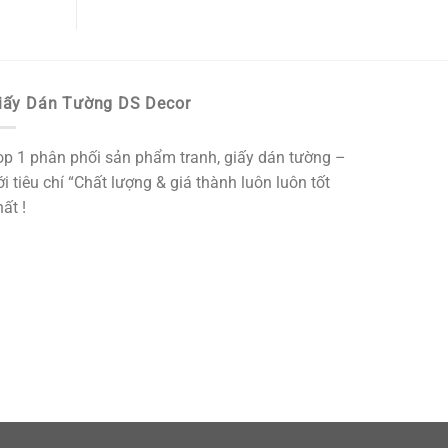
iấy Dán Tường DS Decor
op 1 phân phối sản phẩm tranh, giấy dán tường –
i tiêu chí “Chất lượng & giá thành luôn luôn tốt
ất !