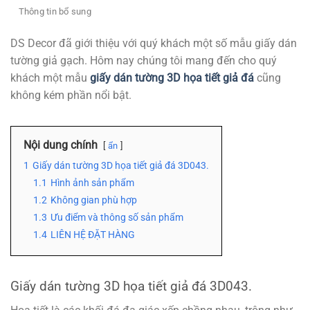
Thông tin bổ sung
DS Decor đã giới thiệu với quý khách một số mẫu giấy dán
tường giả gạch. Hôm nay chúng tôi mang đến cho quý
khách một mẫu
giấy dán tường 3D họa tiết giả đá
cũng
không kém phần nổi bật.
Nội dung chính
ẩn
1
Giấy dán tường 3D họa tiết giả đá 3D043.
1.1
Hình ảnh sản phẩm
1.2
Không gian phù hợp
1.3
Ưu điểm và thông số sản phẩm
1.4
LIÊN HỆ ĐẶT HÀNG
Giấy dán tường 3D họa tiết giả đá 3D043.