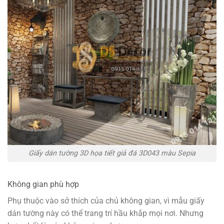
Giấy dán tường 3D họa tiết giả đá 3D043 màu Sepia
Không gian phù hợp
Phụ thuộc vào sở thích của chủ không gian, vì mẫu giấy
dán tường này có thể trang trí hầu khắp mọi nơi. Nhưng