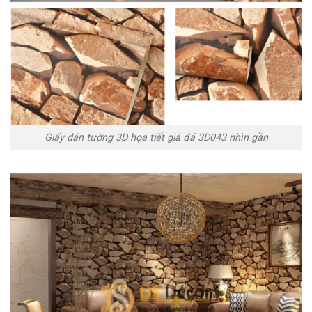
Giấy dán tường 3D họa tiết giả đá 3D043 nhìn gần