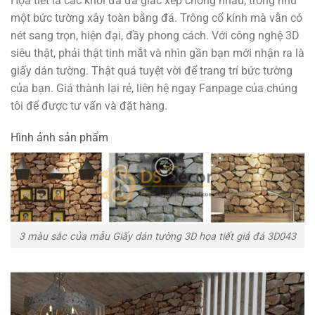
Họa tiết là các khối đá đa giác xếp chồng nhau, trông như
một bức tường xây toàn bằng đá. Trông cổ kính mà vẫn có
nét sang trọn, hiện đại, đầy phong cách. Với công nghệ 3D
siêu thật, phải thật tinh mắt và nhìn gần bạn mới nhận ra là
giấy dán tường. Thật quá tuyệt vời để trang trí bức tường
của bạn. Giá thành lại rẻ, liên hệ ngay Fanpage của chúng
tôi để được tư vấn và đặt hàng.
Hình ảnh sản phẩm
3 màu sắc của mẫu Giấy dán tường 3D họa tiết giả đá 3D043