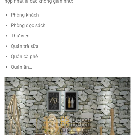
hợp nhất là các không gian như:
Phòng khách
Phòng đọc sách
Thư viện
Quán trà sữa
Quán cà phê
Quán ăn…