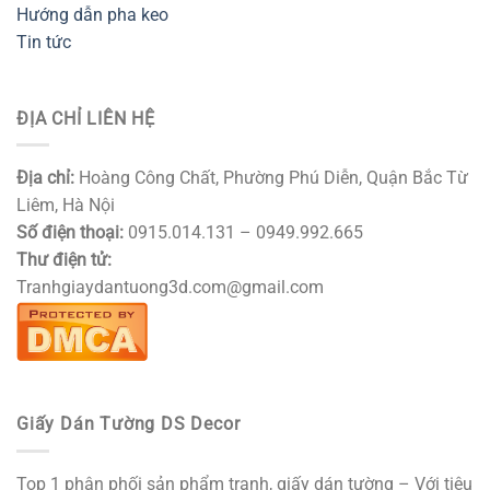
Hướng dẫn pha keo
Tin tức
ĐỊA CHỈ LIÊN HỆ
Địa chỉ:
Hoàng Công Chất, Phường Phú Diễn, Quận Bắc Từ
Liêm, Hà Nội
Số điện thoại:
0915.014.131 – 0949.992.665
Thư điện tử:
Tranhgiaydantuong3d.com@gmail.com
Giấy Dán Tường DS Decor
Top 1 phân phối sản phẩm tranh, giấy dán tường – Với tiêu