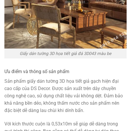
Giấy dán tường 3D họa tiết giả đá 3D043 màu be
Ưu điểm và thông số sản phẩm
Sản phẩm giấy dán tường 3D họa tiết giả gạch hiện đại
cao cấp của DS Decor. Được sản xuất trên dây chuyền
công nghệ cao, sử dụng chất liệu vải không dệt. Đảm bảo
khả năng bền dẻo, không thấm nước cho sản phẩm nên
đặc biệt dễ dàng lau chùi khi dính bẩn.
Với kích thước cuộn là 0,53x10m sẽ giúp dễ dàng trong