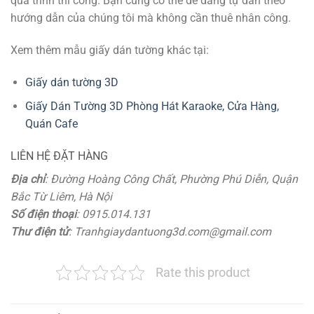
quá trình thi công. Bạn cũng có thể dễ dàng tự dán theo
hướng dẫn của chúng tôi mà không cần thuê nhân công.
Xem thêm mẫu giấy dán tường khác tại:
Giấy dán tường 3D
Giấy Dán Tường 3D Phòng Hát Karaoke, Cửa Hàng,
Quán Cafe
LIÊN HỆ ĐẶT HÀNG
Địa chỉ
: Đường Hoàng Công Chất, Phường Phú Diễn, Quận
Bắc Từ Liêm, Hà Nội
Số điện thoại
: 0915.014.131
Thư điện tử
: Tranhgiaydantuong3d.com@gmail.com
Rate this product