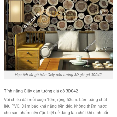
Họa tiết lát gỗ tròn Giấy dán tường 3D giả gỗ 3D042.
Tính năng Giấy dán tường giả gỗ 3D042
Với chiều dài mỗi cuộn 10m, rộng 53cm. Làm bằng chất
liệu PVC. Đảm bảo khả năng bền dẻo, không thấm nước
cho sản phẩm nên đặc biệt dễ dàng lau chùi khi dính bẩn.