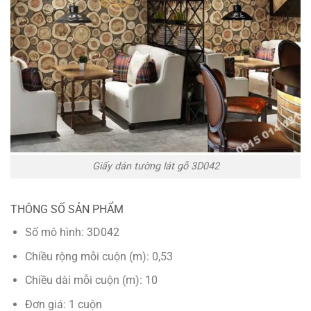
Giấy dán tường lát gỗ 3D042
THÔNG SỐ SẢN PHẨM
Số mô hình: 3D042
Chiều rộng mỗi cuộn (m): 0,53
Chiều dài mỗi cuộn (m): 10
Đơn giá: 1 cuộn