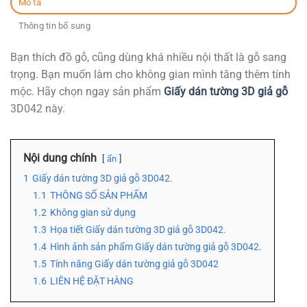
Mô tả
Thông tin bổ sung
Bạn thích đồ gỗ, cũng dùng khá nhiều nội thất là gỗ sang
trọng. Bạn muốn làm cho không gian mình tăng thêm tính
mộc. Hãy chọn ngay sản phẩm
Giấy dán tường 3D giả gỗ
3D042 này.
Nội dung chính
ẩn
1
Giấy dán tường 3D giả gỗ 3D042.
1.1
THÔNG SỐ SẢN PHẨM
1.2
Không gian sử dụng
1.3
Họa tiết Giấy dán tường 3D giả gỗ 3D042.
1.4
Hình ảnh sản phẩm Giấy dán tường giả gỗ 3D042.
1.5
Tính năng Giấy dán tường giả gỗ 3D042
1.6
LIÊN HỆ ĐẶT HÀNG