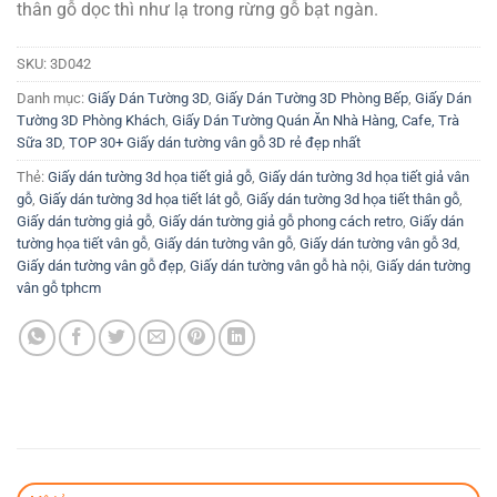
thân gỗ dọc thì như lạ trong rừng gỗ bạt ngàn.
SKU:
3D042
Danh mục:
Giấy Dán Tường 3D
,
Giấy Dán Tường 3D Phòng Bếp
,
Giấy Dán
Tường 3D Phòng Khách
,
Giấy Dán Tường Quán Ăn Nhà Hàng, Cafe, Trà
Sữa 3D
,
TOP 30+ Giấy dán tường vân gỗ 3D rẻ đẹp nhất
Thẻ:
Giấy dán tường 3d họa tiết giả gỗ
,
Giấy dán tường 3d họa tiết giả vân
gỗ
,
Giấy dán tường 3d họa tiết lát gỗ
,
Giấy dán tường 3d họa tiết thân gỗ
,
Giấy dán tường giả gỗ
,
Giấy dán tường giả gỗ phong cách retro
,
Giấy dán
tường họa tiết vân gỗ
,
Giấy dán tường vân gỗ
,
Giấy dán tường vân gỗ 3d
,
Giấy dán tường vân gỗ đẹp
,
Giấy dán tường vân gỗ hà nội
,
Giấy dán tường
vân gỗ tphcm