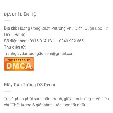
ĐỊA CHỈ LIÊN HỆ
Địa chỉ:
Hoàng Công Chất, Phường Phú Diễn, Quận Bắc Từ
Liêm, Hà Nội
Số điện thoại:
0915.014.131 – 0949.992.665
Thư điện tử:
Tranhgiaydantuong3d.com@gmail.com
Giấy Dán Tường DS Decor
Top 1 phân phối sản phẩm tranh, giấy dán tường – Với tiêu
chí “Chất lượng & giá thành luôn luôn tốt nhất !