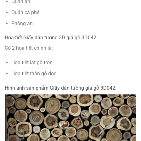
Quán ăn
Quán cà phê
Phòng ăn
Họa tiết Giấy dán tường 3D giả gỗ 3D042.
Có 2 họa tiết chính là:
Họa tiết lát gỗ tròn
Họa tiết thân gỗ dọc
Hình ảnh sản phẩm Giấy dán tường giả gỗ 3D042.