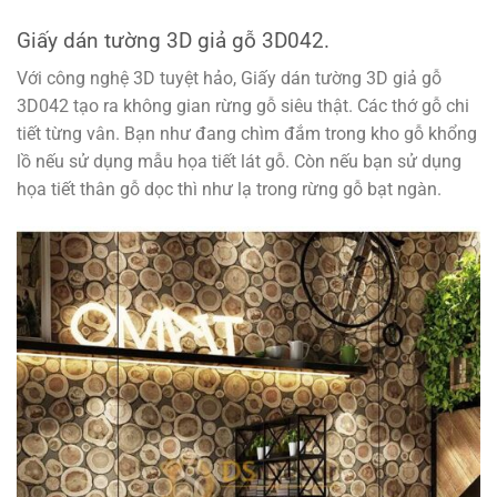
Giấy dán tường 3D giả gỗ 3D042.
Với công nghệ 3D tuyệt hảo, Giấy dán tường 3D giả gỗ
3D042 tạo ra không gian rừng gỗ siêu thật. Các thớ gỗ chi
tiết từng vân. Bạn như đang chìm đắm trong kho gỗ khổng
lồ nếu sử dụng mẫu họa tiết lát gỗ. Còn nếu bạn sử dụng
họa tiết thân gỗ dọc thì như lạ trong rừng gỗ bạt ngàn.