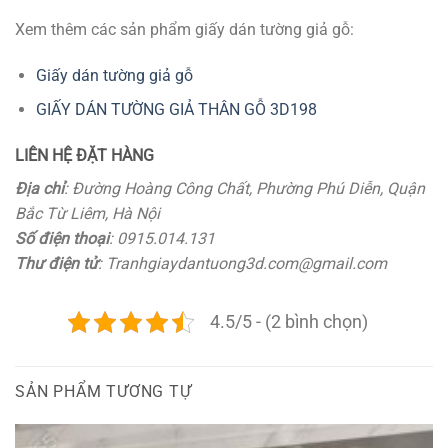
Xem thêm các sản phẩm giấy dán tường giả gỗ:
Giấy dán tường giả gỗ
GIẤY DÁN TƯỜNG GIẢ THÂN GỖ 3D198
LIÊN HỆ ĐẶT HÀNG
Địa chỉ
: Đường Hoàng Công Chất, Phường Phú Diễn, Quận
Bắc Từ Liêm, Hà Nội
Số điện thoại
: 0915.014.131
Thư điện tử
: Tranhgiaydantuong3d.com@gmail.com
4.5/5 - (2 bình chọn)
SẢN PHẨM TƯƠNG TỰ