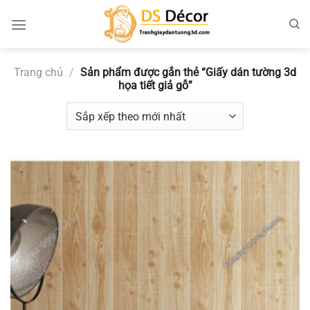
Chuyển
đến
nội
dung
Trang chủ
/
Sản phẩm được gắn thẻ “Giấy dán tường 3d
họa tiết giả gỗ”