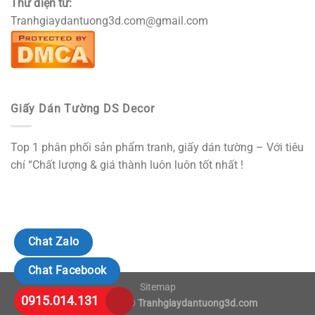
Thư điện tử:
Tranhgiaydantuong3d.com@gmail.com
Giấy Dán Tường DS Decor
Top 1 phân phối sản phẩm tranh, giấy dán tường – Với tiêu
chí “Chất lượng & giá thành luôn luôn tốt nhất !
Chat Zalo
Chat Facebook
Sitemap
0915.014.131
Copyright 2018 ©
Tranhgiaydantuong3d.com