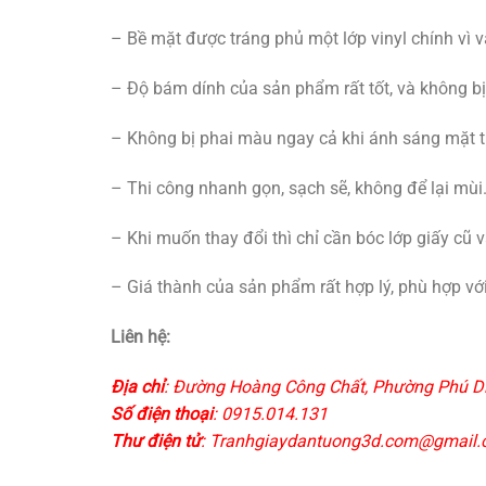
– Bề mặt được tráng phủ một lớp vinyl chính vì vậ
– Độ bám dính của sản phẩm rất tốt, và không bị 
– Không bị phai màu ngay cả khi ánh sáng mặt tr
– Thi công nhanh gọn, sạch sẽ, không để lại mùi
– Khi muốn thay đổi thì chỉ cần bóc lớp giấy cũ v
– Giá thành của sản phẩm rất hợp lý, phù hợp với 
Liên hệ:
Địa chỉ
: Đường Hoàng Công Chất, Phường Phú Di
Số điện thoại
: 0915.014.131
Thư điện tử
: Tranhgiaydantuong3d.com@gmail