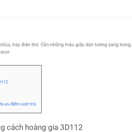
à chùa, hay điện thờ. Cần những mẫu giấy dán tường sang trọng
ecor.
D112
ều ưu điểm vượt trội
ng cách hoàng gia 3D112