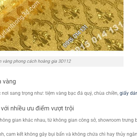
n vàng phong cách hoàng gia 3D112
n vàng
 nơi sang trọng như: tiệm vàng bạc đá quý, chùa chiền,
giấy dá
với nhiều ưu điểm vượt trội
hông gian khác nhau, từ không gian công sở, showroom trưng b
nh, cam kết không gây bụi bẩn và không chứa chì hay thủy ngân