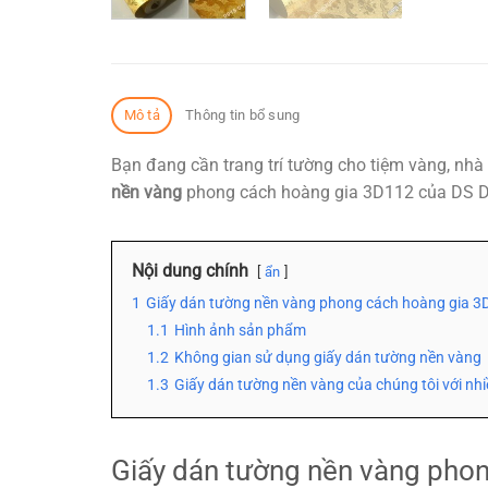
Mô tả
Thông tin bổ sung
Bạn đang cần trang trí tường cho tiệm vàng, nh
nền vàng
phong cách hoàng gia 3D112 của DS D
Nội dung chính
ẩn
1
Giấy dán tường nền vàng phong cách hoàng gia 3
1.1
Hình ảnh sản phẩm
1.2
Không gian sử dụng giấy dán tường nền vàng
1.3
Giấy dán tường nền vàng của chúng tôi với nhi
Giấy dán tường nền vàng pho