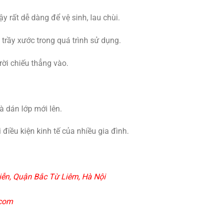
y rất dễ dàng để vệ sinh, lau chùi.
trầy xước trong quá trình sử dụng.
ời chiếu thẳng vào.
.
à dán lớp mới lên.
điều kiện kinh tế của nhiều gia đình.
ễn, Quận Bắc Từ Liêm, Hà Nội
.com