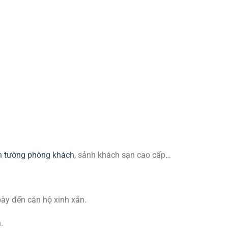
n tường phòng khách
, sảnh khách sạn cao cấp…
ày đến căn hộ xinh xắn.
.