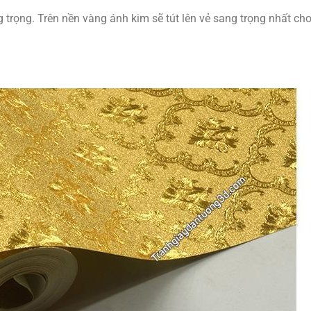
g trọng. Trên nền vàng ánh kim sẽ tút lên vẻ sang trọng nhất 