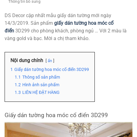
Thông tin bổ sung
DS Decor cập nhất mẫu giấy dán tường mới ngày
14/3/2019. Sản phẩm
giấy dán tường hoa móc cổ
điển
3D299 cho phòng khách, phòng ngủ … Với 2 màu là
vàng gold và bạc. Mời a chị tham khảo.
Nội dung chính
ẩn
1
Giấy dán tường hoa móc cổ điển 3D299
1.1
Thông số sản phẩm
1.2
Hình ảnh sản phẩm
1.3
LIÊN HỆ ĐẶT HÀNG
Giấy dán tường hoa móc cổ điển 3D299