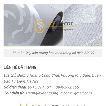
Bề mặt Giấy dán tường hoa móc trắng cổ điển 3D299
LIÊN HỆ ĐẶT HÀNG
Địa chỉ
: Đường Hoàng Công Chất, Phường Phú Diễn, Quận
Bắc Từ Liêm, Hà Nội
Số điện thoại
: 0915.014.131 – 0949.992.665
Thư điện tử
: Tranhgiaydantuong3d.com@gmail.com