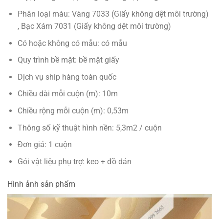
Phân loại màu: Vàng 7033 (Giấy không dệt môi trường)
, Bạc Xám 7031 (Giấy không dệt môi trường)
Có hoặc không có mẫu: có mẫu
Quy trình bề mặt: bề mặt giấy
Dịch vụ ship hàng toàn quốc
Chiều dài mỗi cuộn (m): 10m
Chiều rộng mỗi cuộn (m): 0,53m
Thông số kỹ thuật hình nền: 5,3m2 / cuộn
Đơn giá: 1 cuộn
Gói vật liệu phụ trợ: keo + đồ dán
Hình ảnh sản phẩm