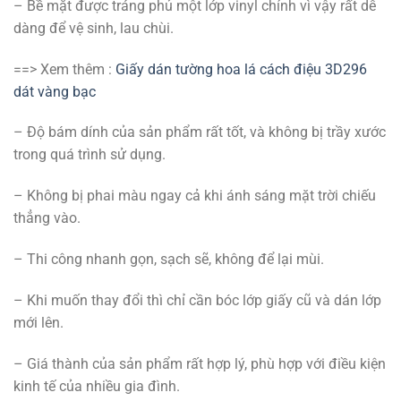
– Bề mặt được tráng phủ một lớp vinyl chính vì vậy rất dễ
dàng để vệ sinh, lau chùi.
==> Xem thêm :
Giấy dán tường hoa lá cách điệu 3D296
dát vàng bạc
– Độ bám dính của sản phẩm rất tốt, và không bị trầy xước
trong quá trình sử dụng.
– Không bị phai màu ngay cả khi ánh sáng mặt trời chiếu
thẳng vào.
– Thi công nhanh gọn, sạch sẽ, không để lại mùi.
– Khi muốn thay đổi thì chỉ cần bóc lớp giấy cũ và dán lớp
mới lên.
– Giá thành của sản phẩm rất hợp lý, phù hợp với điều kiện
kinh tế của nhiều gia đình.