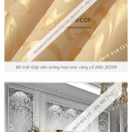
Bề mặt Giấy dán tường hoa móc vàng cổ điển 3D299