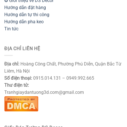
❂ Giới thiệu về DS Decor
Hướng dẫn đặt hàng
Hướng dẫn tự thi công
Hướng dẫn pha keo
Tin tức
ĐỊA CHỈ LIÊN HỆ
Địa chỉ:
Hoàng Công Chất, Phường Phú Diễn, Quận Bắc Từ
Liêm, Hà Nội
Số điện thoại:
0915.014.131 – 0949.992.665
Thư điện tử:
Tranhgiaydantuong3d.com@gmail.com