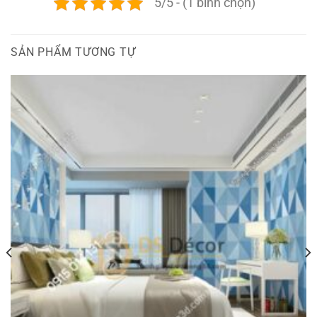
5/5 - (1 bình chọn)
SẢN PHẨM TƯƠNG TỰ