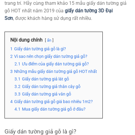
trang trí. Hãy cùng tham khảo 15 mẫu giấy dán tường giả
gỗ HOT nhất năm 2019 của
giấy dán tường 3D Đại
Sơn
, được khách hàng sử dụng rất nhiều.
Nội dung chính
ẩn
1
Giấy dán tường giả gỗ là gì?
2
Vì sao nên chọn giấy dán tường giả gỗ?
2.1
Ưu điểm của giấy dán tường giả gỗ?
3
Những mẫu giấy dán tường giả gỗ HOT nhất
3.1
Giấy dán tường giả lát gỗ
3.2
Giấy dán tường giả thân cây gỗ
3.3
Giấy dán tường giả vân gỗ
4
Giấy dán tường giả gỗ giá bao nhiêu 1m2?
4.1
Mua giấy dán tường giả gỗ ở đâu?
Giấy dán tường giả gỗ là gì?