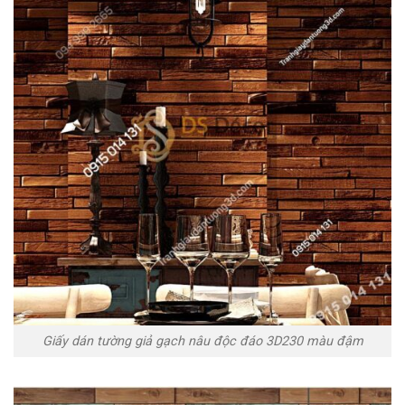
Giấy dán tường giả gạch nâu độc đáo 3D230 màu đậm