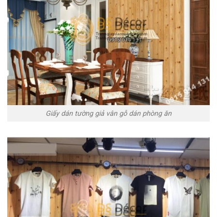
Giấy dán tường giả vân gỗ dán phòng ăn