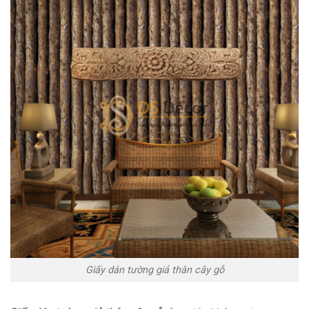
Giấy dán tường giả thân cây gỗ