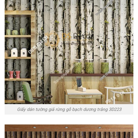
Giấy dán tường giả rừng gỗ bạch dương trắng 3D223