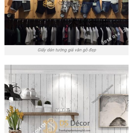
Giấy dán tường giả vân gỗ đẹp