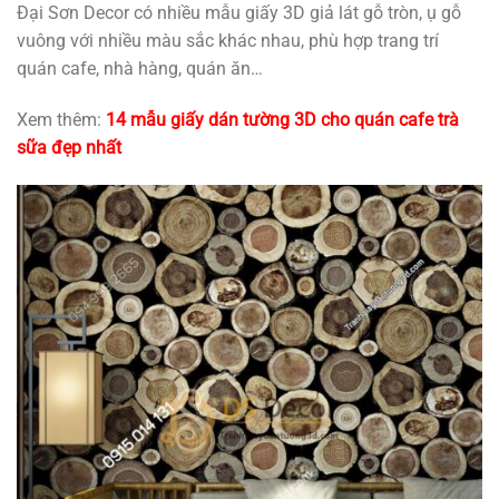
Đại Sơn Decor có nhiều mẫu giấy 3D giả lát gỗ tròn, ụ gỗ
vuông với nhiều màu sắc khác nhau, phù hợp trang trí
quán cafe, nhà hàng, quán ăn…
Xem thêm:
14 mẫu giấy dán tường 3D cho quán cafe trà
sữa đẹp nhất