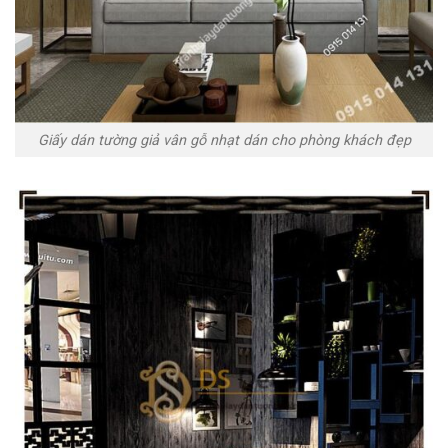
Giấy dán tường giả vân gỗ nhạt dán cho phòng khách đẹp