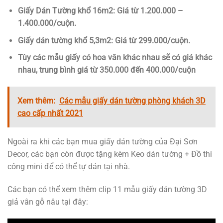
Giấy Dán Tường khổ 16m2: Giá từ 1.200.000 –
1.400.000/cuộn.
Giấy dán tường khổ 5,3m2: Giá từ 299.000/cuộn.
Tùy các mẫu giấy có hoa văn khác nhau sẽ có giá khác
nhau, trung bình giá từ 350.000 đến 400.000/cuộn
Xem thêm:
Các mẫu giấy dán tường phòng khách 3D
cao cấp nhất 2021
Ngoài ra khi các bạn mua giấy dán tường của Đại Sơn
Decor, các bạn còn được tặng kèm Keo dán tường + Đồ thi
công mini để có thể tự dán tại nhà.
Các bạn có thể xem thêm clip 11 mẫu giấy dán tường 3D
giả vân gỗ nâu tại đây: