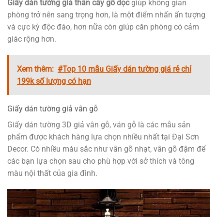
Giấy dán tường giả thân cây gỗ dọc
giúp không gian
phòng trở nên sang trọng hơn, là một điểm nhấn ấn tượng
và cực kỳ độc đáo, hơn nữa còn giúp căn phòng có cảm
giác rộng hơn.
Xem thêm:
#Top 10 mẫu Giấy dán tường giá rẻ chỉ
199k số lượng có hạn
Giấy dán tường giả vân gỗ
Giấy dán tường 3D giả vân gỗ, ván gỗ là các mẫu sản
phẩm được khách hàng lựa chọn nhiều nhất tại Đại Sơn
Decor. Có nhiều màu sắc như vân gỗ nhạt, vân gỗ đậm để
các bạn lựa chọn sau cho phù hợp với sở thích và tông
màu nội thất của gia đình.