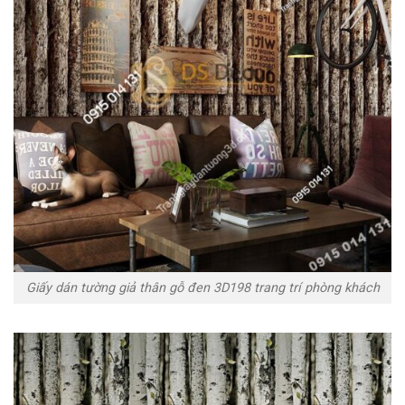
Giấy dán tường giả thân gỗ đen 3D198 trang trí phòng khách