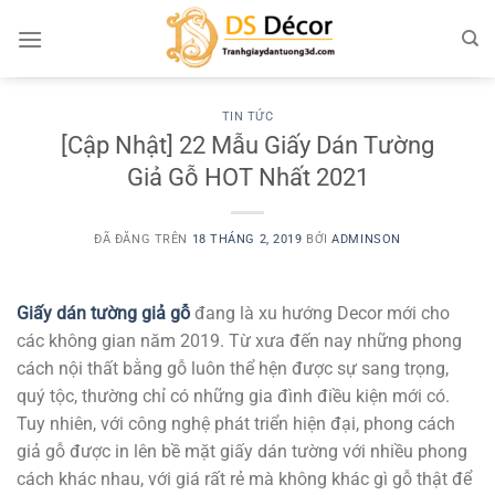
Chuyển
đến
nội
dung
TIN TỨC
[Cập Nhật] 22 Mẫu Giấy Dán Tường
Giả Gỗ HOT Nhất 2021
ĐÃ ĐĂNG TRÊN
18 THÁNG 2, 2019
BỞI
ADMINSON
Giấy dán tường giả gỗ
đang là xu hướng Decor mới cho
các không gian năm 2019. Từ xưa đến nay những phong
cách nội thất bằng gỗ luôn thể hện được sự sang trọng,
quý tộc, thường chỉ có những gia đình điều kiện mới có.
Tuy nhiên, với công nghệ phát triển hiện đại, phong cách
giả gỗ được in lên bề mặt giấy dán tường với nhiều phong
cách khác nhau, với giá rất rẻ mà không khác gì gỗ thật để