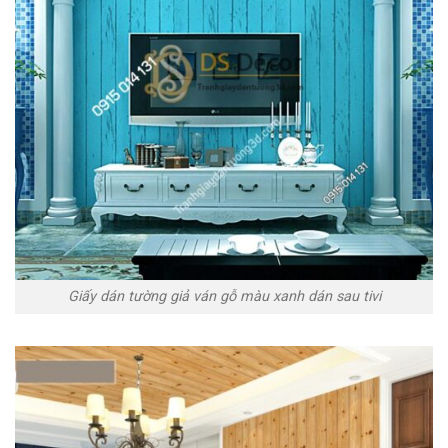
Giấy dán tường giả ván gỗ màu xanh dán sau tivi