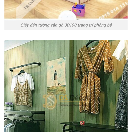
Giấy dán tường vân gỗ 3D190 trang trí phòng bé