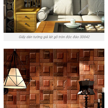
Giấy dán tường giả lát gỗ tròn độc đáo 3D042