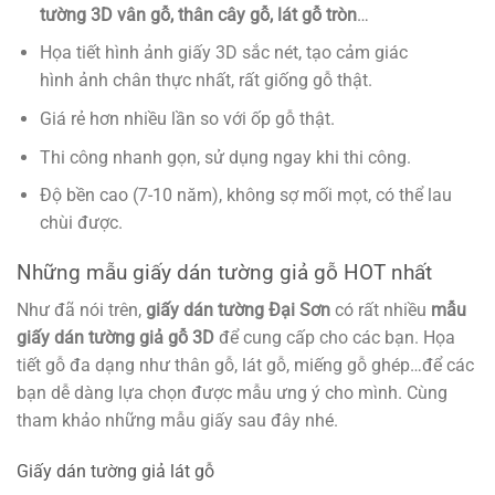
tường 3D vân gỗ, thân cây gỗ, lát gỗ tròn
…
Họa tiết hình ảnh giấy 3D sắc nét, tạo cảm giác
hình ảnh chân thực nhất, rất giống gỗ thật.
Giá rẻ hơn nhiều lần so với ốp gỗ thật.
Thi công nhanh gọn, sử dụng ngay khi thi công.
Độ bền cao (7-10 năm), không sợ mối mọt, có thể lau
chùi được.
Những mẫu giấy dán tường giả gỗ HOT nhất
Như đã nói trên,
giấy dán tường Đại Sơn
có rất nhiều
mẫu
giấy dán tường giả gỗ 3D
để cung cấp cho các bạn. Họa
tiết gỗ đa dạng như thân gỗ, lát gỗ, miếng gỗ ghép…để các
bạn dễ dàng lựa chọn được mẫu ưng ý cho mình. Cùng
tham khảo những mẫu giấy sau đây nhé.
Giấy dán tường giả lát gỗ