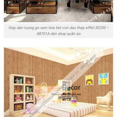
Giay dan tuong go xam hoa tiet con dau thap eiffel 3D250 –
88701A dán shop quần áo