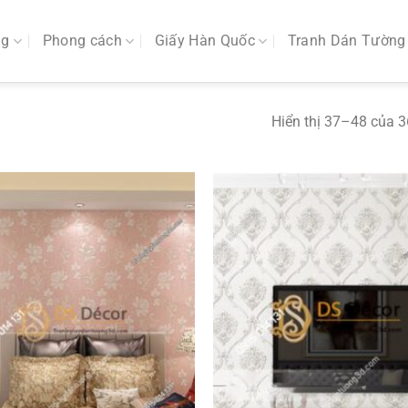
ng
Phong cách
Giấy Hàn Quốc
Tranh Dán Tường
Hiển thị 37–48 của 3