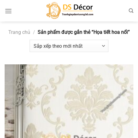
Chuyển
đến
nội
dung
Trang chủ
/
Sản phẩm được gắn thẻ “Họa tiết hoa nổi”