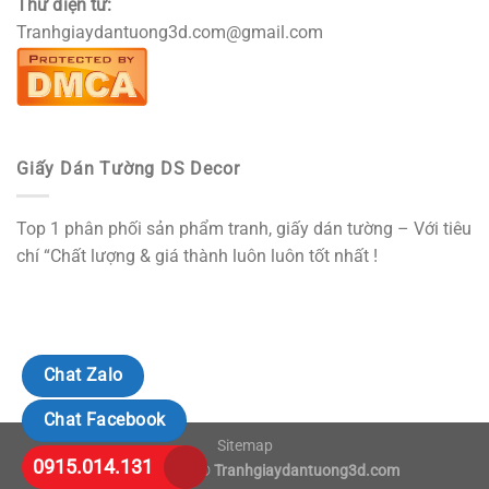
Thư điện tử:
Tranhgiaydantuong3d.com@gmail.com
Giấy Dán Tường DS Decor
Top 1 phân phối sản phẩm tranh, giấy dán tường – Với tiêu
chí “Chất lượng & giá thành luôn luôn tốt nhất !
Chat Zalo
Chat Facebook
Sitemap
0915.014.131
Copyright 2018 ©
Tranhgiaydantuong3d.com