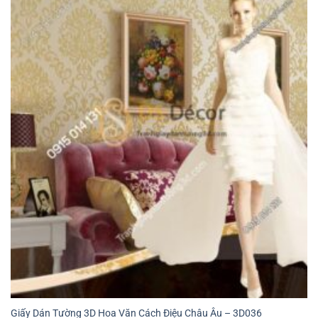
Giấy Dán Tường 3D Hoa Văn Cách Điệu Châu Âu – 3D036