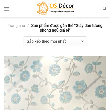
Chuyển
đến
nội
dung
Trang chủ
/
Sản phẩm được gắn thẻ “Giấy dán tường
phòng ngủ giá rẻ”