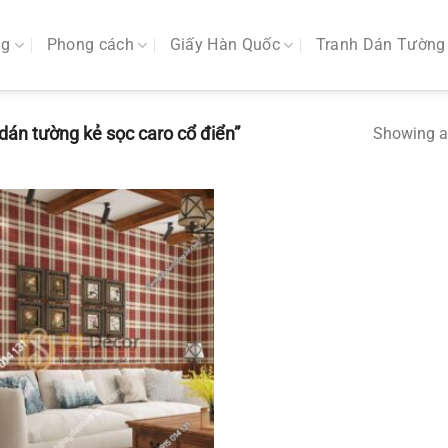
ng
Phong cách
Giấy Hàn Quốc
Tranh Dán Tường
án tường kẻ sọc caro cổ điển”
Showing al