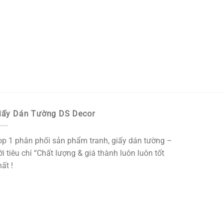
iấy Dán Tường DS Decor
op 1 phân phối sản phẩm tranh, giấy dán tường –
i tiêu chí “Chất lượng & giá thành luôn luôn tốt
ất !