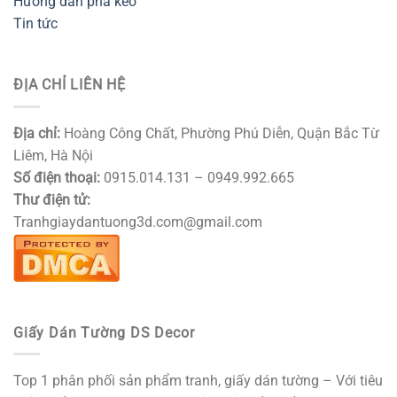
Hướng dẫn pha keo
Tin tức
ĐỊA CHỈ LIÊN HỆ
Địa chỉ:
Hoàng Công Chất, Phường Phú Diễn, Quận Bắc Từ
Liêm, Hà Nội
Số điện thoại:
0915.014.131 – 0949.992.665
Thư điện tử:
Tranhgiaydantuong3d.com@gmail.com
Giấy Dán Tường DS Decor
Top 1 phân phối sản phẩm tranh, giấy dán tường – Với tiêu