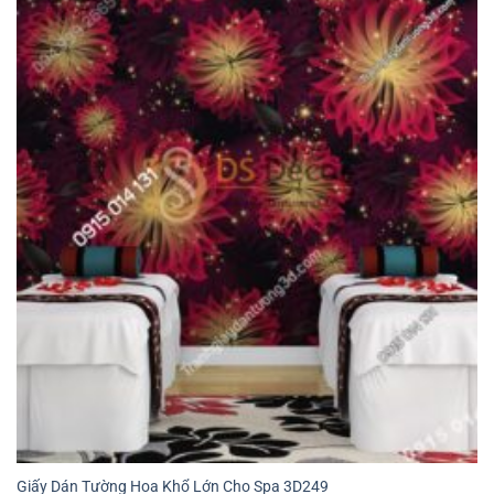
Giấy Dán Tường Hoa Khổ Lớn Cho Spa 3D249