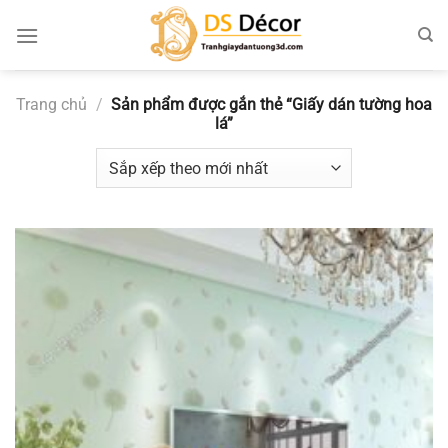
Chuyển
đến
nội
dung
Trang chủ
/
Sản phẩm được gắn thẻ “Giấy dán tường hoa
lá”