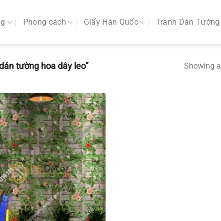
ng
Phong cách
Giấy Hàn Quốc
Tranh Dán Tường
dán tường hoa dây leo”
Showing al