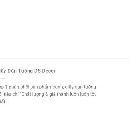
iấy Dán Tường DS Decor
op 1 phân phối sản phẩm tranh, giấy dán tường –
i tiêu chí “Chất lượng & giá thành luôn luôn tốt
ất !