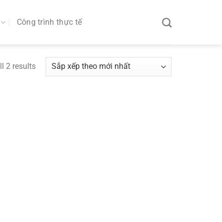
Công trình thực tế
l 2 results