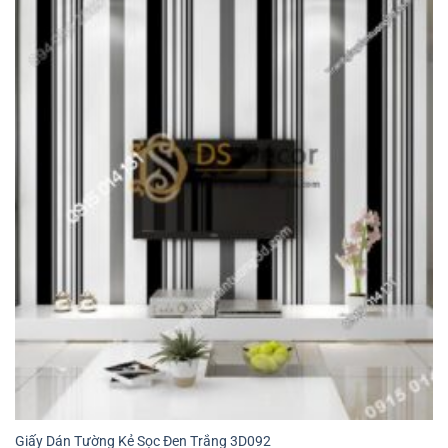
Giấy Dán Tường Kẻ Sọc Đen Trắng 3D092