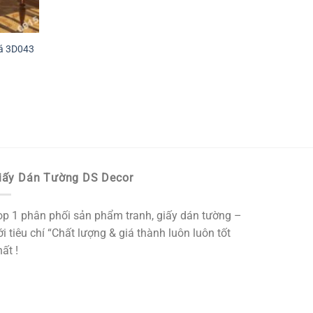
Đá 3D043
iấy Dán Tường DS Decor
op 1 phân phối sản phẩm tranh, giấy dán tường –
i tiêu chí “Chất lượng & giá thành luôn luôn tốt
ất !