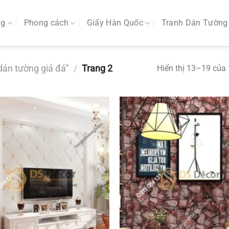
ng
Phong cách
Giấy Hàn Quốc
Tranh Dán Tường
dán tường giả đá”
/
Trang 2
Hiển thị 13–19 của 