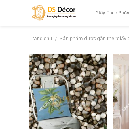
Chuyển
đến
Giấy Theo Phò
nội
dung
Trang chủ
/
Sản phẩm được gắn thẻ “giấy 